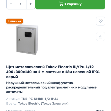
−
+
В корзину
Новинка
Щит металлический Tokov Electric ЩУРн-1/12
400х300х140 на 1-ф счетчик и 12м навесной IP31
серый
Наружный металлический шкаф учетно-
распределительный под электросчетчик и модульные
автоматы
Артикул:
TKE-PZ-UMRB-1/2-IP31
Бренд:
Tokov Electric (Токов Электрик)