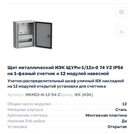
Щит металлический ИЭК ЩУРн-1/12з-0 74 У2 IP54
на 1-фазный счетчик и 12 модулей навесной
Учетно-распределительный шкаф уличный IEK накладной
на 12 модулей открытой установки для счетчика
Артикул:
MKM22-N-12-54-Z
Бренд:
IEK (ИЭК)
Общее число модулей
12
Материал корпуса
Сталь
Крепление счетчика
Монтажная пластина
Наличие DIN-рейки
Да
Установка
Открытая