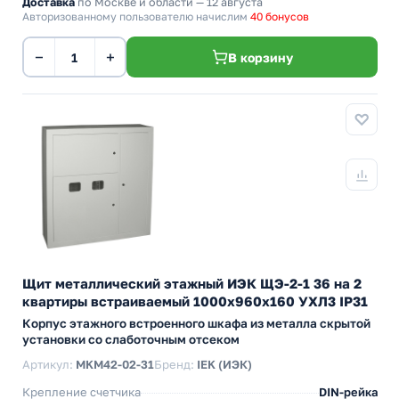
Доставка
по Москве и области — 12 августа
Авторизованному пользователю начислим
40 бонусов
−
+
В корзину
Щит металлический этажный ИЭК ЩЭ-2-1 36 на 2
квартиры встраиваемый 1000х960х160 УХЛ3 IP31
Корпус этажного встроенного шкафа из металла скрытой
установки со слаботочным отсеком
Артикул:
MKM42-02-31
Бренд:
IEK (ИЭК)
Крепление счетчика
DIN-рейка