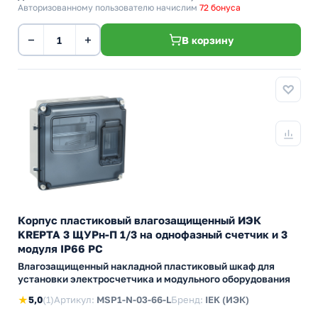
Авторизованному пользователю начислим
72 бонуса
−
+
В корзину
Корпус пластиковый влагозащищенный ИЭК
KREPTA 3 ЩУРн-П 1/3 на однофазный счетчик и 3
модуля IP66 PC
Влагозащищенный накладной пластиковый шкаф для
установки электросчетчика и модульного оборудования
★
5,0
(1)
Артикул:
MSP1-N-03-66-L
Бренд:
IEK (ИЭК)