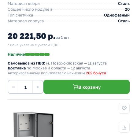
Материал двери
Сталь
Общее число модулей
20
Тип счетчика
Однофазный
Материал корпуса
Сталь
20 221,50 р.
за 1 шт
* цена указана с учетом НДС.
Наличие
Самовывоз из ПВЗ:
м. Новохохловская
— 11 августа
Доставка
по Москве и области — 12 августа
Авторизованному пользователю начислим
202 бонуса
−
+
В корзину