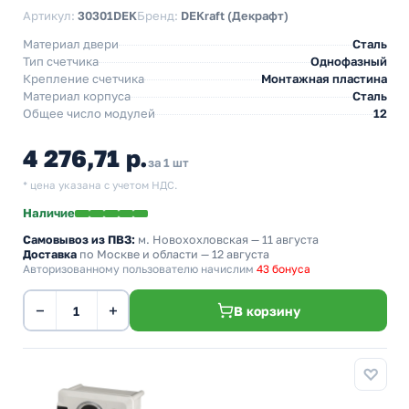
Артикул:
30301DEK
Бренд:
DEKraft (Декрафт)
Материал двери
Сталь
Тип счетчика
Однофазный
Крепление счетчика
Монтажная пластина
Материал корпуса
Сталь
Общее число модулей
12
4 276,71 р.
за 1 шт
* цена указана с учетом НДС.
Наличие
Самовывоз из ПВЗ:
м. Новохохловская
— 11 августа
Доставка
по Москве и области — 12 августа
Авторизованному пользователю начислим
43 бонуса
−
+
В корзину