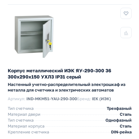
Корпус металлический ИЭК ЯУ-290-300 36
300х290х150 УХЛ3 IP31 серый
Настенный учетно-распределительный электрошкаф из
металла для счетчика и электрических автоматов
Артикул:
IND-MKM51-YAU-290-300
Бренд:
IEK (ИЭК)
Тип счетчика
Трехфазный
Материал двери
Сталь
Тип счетчика
Однофазный
Материал корпуса
Сталь
Крепление счетчика
DIN-рейка