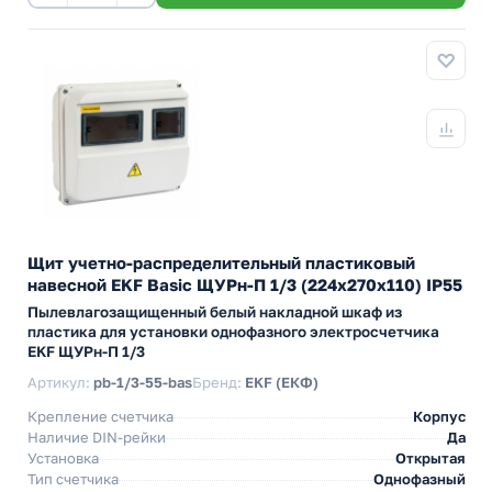
Щит учетно-распределительный пластиковый
навесной EKF Basic ЩУРн-П 1/3 (224х270х110) IP55
Пылевлагозащищенный белый накладной шкаф из
пластика для установки однофазного электросчетчика
EKF ЩУРн-П 1/3
Артикул:
pb-1/3-55-bas
Бренд:
EKF (ЕКФ)
Крепление счетчика
Корпус
Наличие DIN-рейки
Да
Установка
Открытая
Тип счетчика
Однофазный