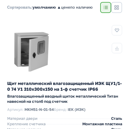
умолчанию ▲
цене
по наличию
Сортировать:
Щит металлический влагозащищенный ИЭК ЩУ1/1-
0 74 У1 310х300х150 на 1-ф счетчик IP66
Влагозащищенный вводный щиток металлический Титан
навесной на столб под счетчик
Артикул:
MKM51-N-01-54
Бренд:
IEK (ИЭК)
Материал двери
Сталь
Крепление счетчика
Монтажная пластина