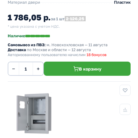
Материал двери
Пластик
1 786,05 р.
2 126,25
за 1 шт
* цена указана с учетом НДС.
Наличие
Самовывоз из ПВЗ:
м. Новохохловская
— 11 августа
Доставка
по Москве и области — 12 августа
Авторизованному пользователю начислим
18 бонусов
−
+
В корзину