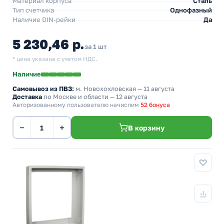
Материал корпуса
Сталь
Тип счетчика
Однофазный
Наличие DIN-рейки
Да
5 230,46 р.
за 1 шт
* цена указана с учетом НДС.
Наличие
Самовывоз из ПВЗ:
м. Новохохловская
— 11 августа
Доставка
по Москве и области — 12 августа
Авторизованному пользователю начислим
52 бонуса
−
+
В корзину