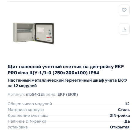
Щит навесной учетный счетчик на дин-рейку EKF
PROxima ЩУ-1/1-0 (250х300х100) IP54
Настенный металлический герметичный шкаф учета ЕКФ
на 12 модулей
Артикул:
mb54-1E
Бренд:
EKF (ЕКФ)
Общее число модулей
12
Материал корпуса
Сталь
Крепление счетчика
DIN-рейка
Наличие DIN-рейки
Да
Установка
Открытая