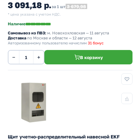
3 091,18 р.
3 679,98
за 1 шт
* цена указана с учетом НДС.
Наличие
Самовывоз из ПВЗ:
м. Новохохловская
— 11 августа
Доставка
по Москве и области — 12 августа
Авторизованному пользователю начислим
31 бонус
−
+
В корзину
Щит учетно-распределительный навесной EKF