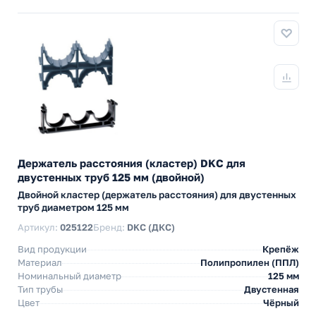
Держатель расстояния (кластер) DKC для
двустенных труб 125 мм (двойной)
Двойной кластер (держатель расстояния) для двустенных
труб диаметром 125 мм
Артикул:
025122
Бренд:
DKC (ДКС)
Вид продукции
Крепёж
Материал
Полипропилен (ППЛ)
Номинальный диаметр
125 мм
Тип трубы
Двустенная
Цвет
Чёрный