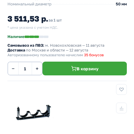
Номинальный диаметр
50 мм
3 511,53 р.
за 1 шт
* цена указана с учетом НДС.
Наличие
Самовывоз из ПВЗ:
м. Новохохловская
— 11 августа
Доставка
по Москве и области — 12 августа
Авторизованному пользователю начислим
35 бонусов
−
+
В корзину