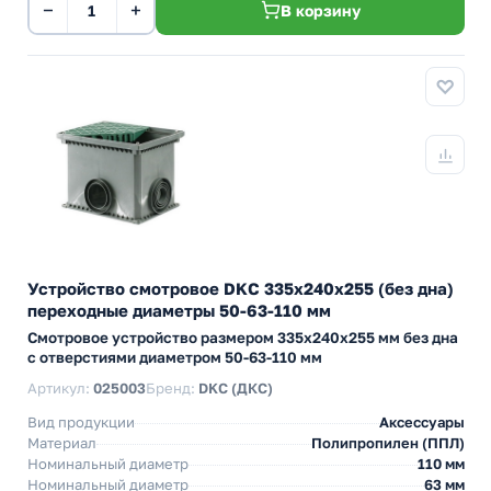
−
+
В корзину
Устройство смотровое DKC 335х240х255 (без дна)
переходные диаметры 50-63-110 мм
Смотровое устройство размером 335х240х255 мм без дна
с отверстиями диаметром 50-63-110 мм
Артикул:
025003
Бренд:
DKC (ДКС)
Вид продукции
Аксессуары
Материал
Полипропилен (ППЛ)
Номинальный диаметр
110 мм
Номинальный диаметр
63 мм