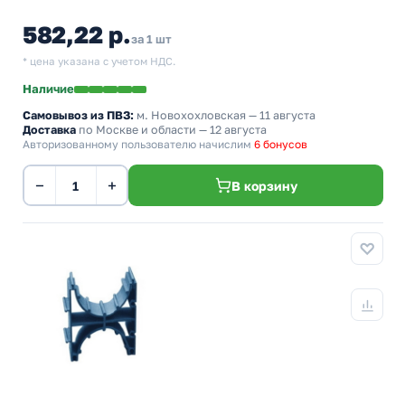
582,22 р.
за 1 шт
* цена указана с учетом НДС.
Наличие
Самовывоз из ПВЗ:
м. Новохохловская
— 11 августа
Доставка
по Москве и области — 12 августа
Авторизованному пользователю начислим
6 бонусов
−
+
В корзину