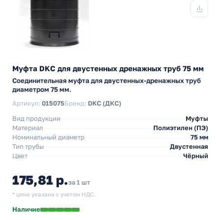
Муфта DKC для двустенных дренажных труб 75 мм
Соединительная муфта для двустенных-дренажных труб
диаметром 75 мм.
Артикул:
015075
Бренд:
DKC (ДКС)
Вид продукции
Муфты
Материал
Полиэтилен (ПЭ)
Номинальный диаметр
75 мм
Тип трубы
Двустенная
Цвет
Чёрный
175,81 р.
за 1 шт
* цена указана с учетом НДС.
Наличие