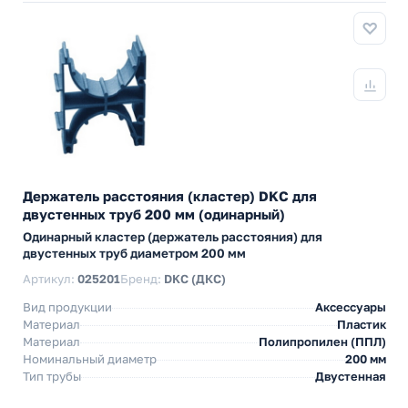
Держатель расстояния (кластер) DKC для
двустенных труб 200 мм (одинарный)
Одинарный кластер (держатель расстояния) для
двустенных труб диаметром 200 мм
Артикул:
025201
Бренд:
DKC (ДКС)
Вид продукции
Аксессуары
Материал
Пластик
Материал
Полипропилен (ППЛ)
Номинальный диаметр
200 мм
Тип трубы
Двустенная