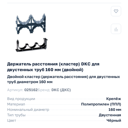
Держатель расстояния (кластер) DKC для
двустенных труб 160 мм (двойной)
Двойной кластер (держатель расстояния) для двустенных
труб диаметром 160 мм
Артикул:
025162
Бренд:
DKC (ДКС)
Вид продукции
Крепёж
Материал
Полипропилен (ППЛ)
Номинальный диаметр
160 мм
Тип трубы
Двустенная
Цвет
Чёрный