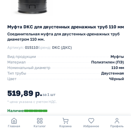
Муфта DKC для двустенных дренажных труб 110 мм
Соединительная муфта для двустенных-дренажных труб
диаметром 110 мм.
Артикул:
015110
Бренд:
DKC (ДКС)
Вид продукции
Муфты
Материал
Полиэтилен (ПЭ)
Номинальный диаметр
110 мм
Тип трубы
Двустенная
Цвет
Чёрный
519,89 р.
за 1 шт
* цена указана с учетом НДС.
Наличие
Самовывоз из ПВЗ:
м. Новохохловская
— 11 августа
Доставка
по Москве и области — 12 августа
Главная
Каталог
Корзина
Избранное
Профиль
Авторизованному пользователю начислим
5 бонусов