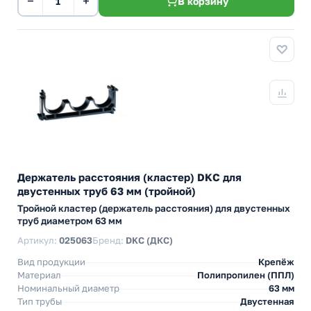
−
+
В корзину
Держатель расстояния (кластер) DKC для
двустенных труб 63 мм (тройной)
Тройной кластер (держатель расстояния) для двустенных
труб диаметром 63 мм
Артикул:
025063
Бренд:
DKC (ДКС)
Вид продукции
Крепёж
Материал
Полипропилен (ППЛ)
Номинальный диаметр
63 мм
Тип трубы
Двустенная