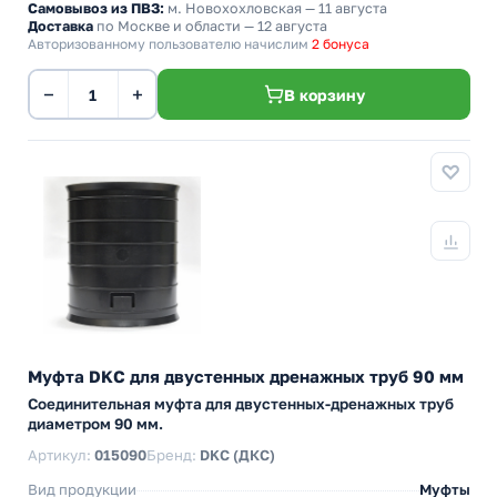
Самовывоз из ПВЗ:
м. Новохохловская
— 11 августа
Доставка
по Москве и области — 12 августа
Авторизованному пользователю начислим
2 бонуса
−
+
В корзину
Муфта DKC для двустенных дренажных труб 90 мм
Соединительная муфта для двустенных-дренажных труб
диаметром 90 мм.
Артикул:
015090
Бренд:
DKC (ДКС)
Вид продукции
Муфты