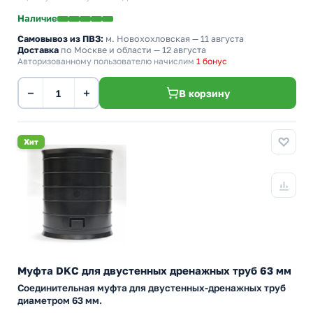
Наличие
Самовывоз из ПВЗ:
м. Новохохловская
— 11 августа
Доставка
по Москве и области — 12 августа
Авторизованному пользователю начислим
1 бонус
−
+
В корзину
Хит
Муфта DKC для двустенных дренажных труб 63 мм
Соединительная муфта для двустенных-дренажных труб
диаметром 63 мм.