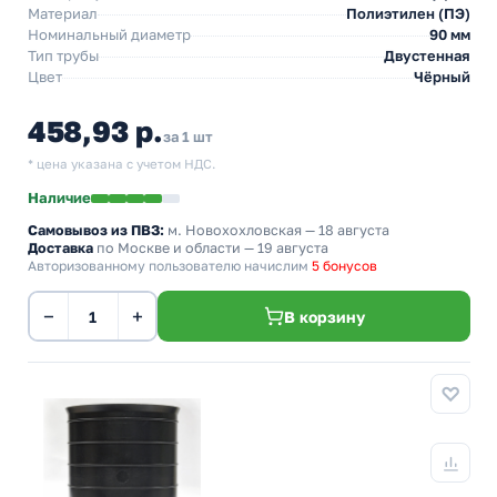
Материал
Полиэтилен (ПЭ)
Номинальный диаметр
90 мм
Тип трубы
Двустенная
Цвет
Чёрный
458,93 р.
за 1 шт
* цена указана с учетом НДС.
Наличие
Самовывоз из ПВЗ:
м. Новохохловская
— 18 августа
Доставка
по Москве и области — 19 августа
Авторизованному пользователю начислим
5 бонусов
−
+
В корзину