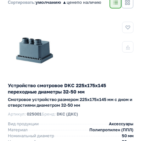
умолчанию ▲
цене
по наличию
Сортировать:
Устройство смотровое DKC 225х175х145
переходные диаметры 32-50 мм
Смотровое устройство размером 225х175х145 мм с дном и
отверстиями диаметром 32-50 мм
Артикул:
025001
Бренд:
DKC (ДКС)
Вид продукции
Аксессуары
Материал
Полипропилен (ППЛ)
Номинальный диаметр
50 мм