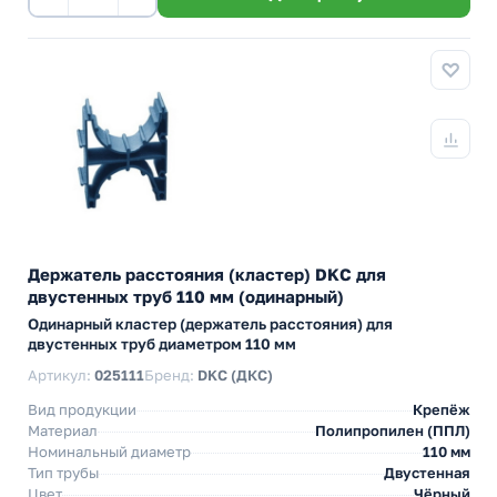
Держатель расстояния (кластер) DKC для
двустенных труб 110 мм (одинарный)
Одинарный кластер (держатель расстояния) для
двустенных труб диаметром 110 мм
Артикул:
025111
Бренд:
DKC (ДКС)
Вид продукции
Крепёж
Материал
Полипропилен (ППЛ)
Номинальный диаметр
110 мм
Тип трубы
Двустенная
Цвет
Чёрный