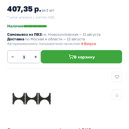
407,35 р.
за 1 шт
* цена указана с учетом НДС.
Наличие
Самовывоз из ПВЗ:
м. Новохохловская
— 11 августа
Доставка
по Москве и области — 12 августа
Авторизованному пользователю начислим
4 бонуса
−
+
В корзину