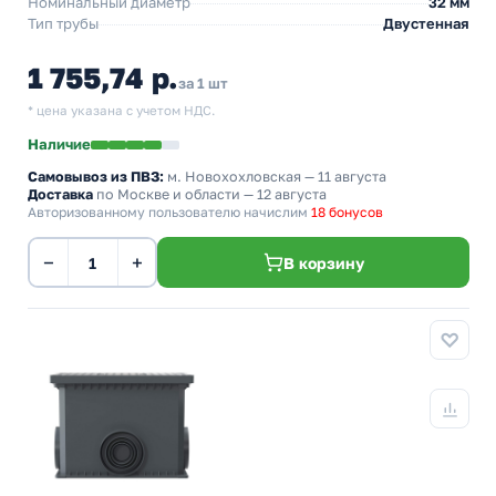
Номинальный диаметр
32 мм
Тип трубы
Двустенная
1 755,74 р.
за 1 шт
* цена указана с учетом НДС.
Наличие
Самовывоз из ПВЗ:
м. Новохохловская
— 11 августа
Доставка
по Москве и области — 12 августа
Авторизованному пользователю начислим
18 бонусов
−
+
В корзину