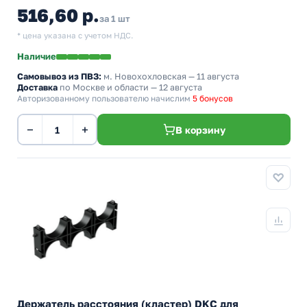
516,60 р.
за 1 шт
* цена указана с учетом НДС.
Наличие
Самовывоз из ПВЗ:
м. Новохохловская
— 11 августа
Доставка
по Москве и области — 12 августа
Авторизованному пользователю начислим
5 бонусов
−
+
В корзину
Держатель расстояния (кластер) DKC для