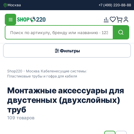
Москва
+7
(499)
220-88-88
Фильтры
Shop220 - Москва
/
Кабеленесущие системы
/
Пластиковые трубы и гофра для кабеля
Монтажные аксессуары для
двустенных (двухслойных)
труб
109 товаров