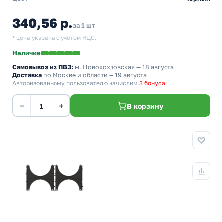
340,56 р.
за 1 шт
* цена указана с учетом НДС.
Наличие
Самовывоз из ПВЗ:
м. Новохохловская
— 18 августа
Доставка
по Москве и области — 19 августа
Авторизованному пользователю начислим
3 бонуса
−
+
В корзину