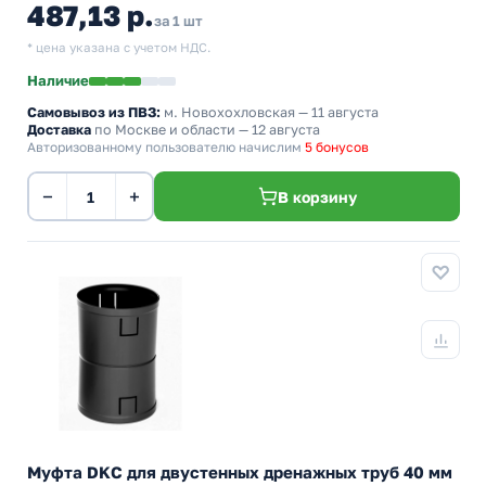
487,13 р.
за 1 шт
* цена указана с учетом НДС.
Наличие
Самовывоз из ПВЗ:
м. Новохохловская
— 11 августа
Доставка
по Москве и области — 12 августа
Авторизованному пользователю начислим
5 бонусов
−
+
В корзину
Муфта DKC для двустенных дренажных труб 40 мм