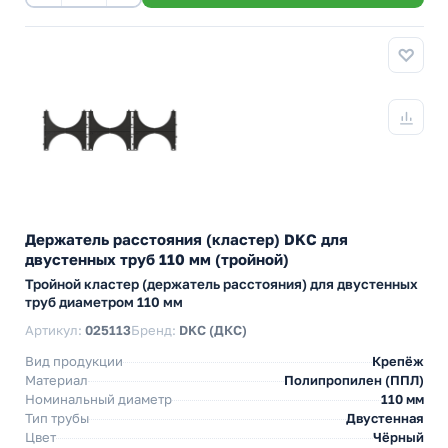
Держатель расстояния (кластер) DKC для
двустенных труб 110 мм (тройной)
Тройной кластер (держатель расстояния) для двустенных
труб диаметром 110 мм
Артикул:
025113
Бренд:
DKC (ДКС)
Вид продукции
Крепёж
Материал
Полипропилен (ППЛ)
Номинальный диаметр
110 мм
Тип трубы
Двустенная
Цвет
Чёрный