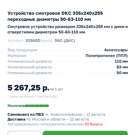
Устройство смотровое DKC 335х240х255
переходные диаметры 50-63-110 мм
Смотровое устройство размером 335х240х255 мм с дном и
отверстиями диаметром 50-63-110 мм
Артикул:
025002
Бренд:
DKC (ДКС)
Вид продукции
Аксессуары
Материал
Полипропилен (ППЛ)
Номинальный диаметр
110 мм
Номинальный диаметр
63 мм
Номинальный диаметр
50 мм
5 267,25 р.
за 1 шт
* цена указана с учетом НДС.
Наличие
Самовывоз из ПВЗ:
м. Новохохловская
— 11 августа
Доставка
по Москве и области — 12 августа
Авторизованному пользователю начислим
53 бонуса