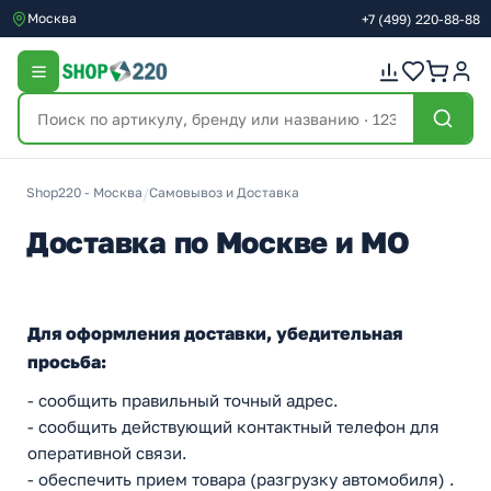
Москва
+7
(499)
220-88-88
Shop220 - Москва
/
Самовывоз и Доставка
Доставка по Москве и МО
Для оформления доставки, убедительная
просьба:
- сообщить правильный точный адрес.
- сообщить действующий контактный телефон для
оперативной связи.
- обеспечить прием товара (разгрузку автомобиля) .