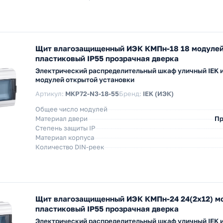
Щит влагозащищенный ИЭК КМПн-18 18 модулей
пластиковый IP55 прозрачная дверка
Электрический распределительный шкаф уличный IEK и
модулей открытой установки
Артикул:
MKP72-N3-18-55
Бренд:
IEK (ИЭК)
Общее число модулей
Материал двери
Пр
Степень защиты IP
Материал корпуса
Количество DIN-реек
Щит влагозащищенный ИЭК КМПн-24 24(2х12) м
пластиковый IP55 прозрачная дверка
Электрический распределительный шкаф уличный IEK и