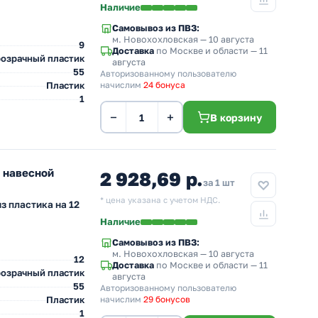
Наличие
Самовывоз из ПВЗ:
м. Новохохловская
— 10 августа
9
Доставка
по Москве и области — 11
озрачный пластик
августа
55
Авторизованному пользователю
Пластик
начислим
24 бонуса
1
−
+
В корзину
 навесной
2 928,69 р.
за 1 шт
* цена указана с учетом НДС.
з пластика на 12
Наличие
Самовывоз из ПВЗ:
м. Новохохловская
— 10 августа
12
Доставка
по Москве и области — 11
озрачный пластик
августа
55
Авторизованному пользователю
Пластик
начислим
29 бонусов
1