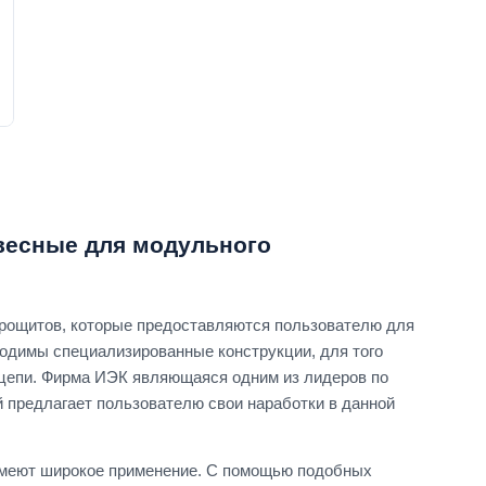
весные для модульного
рощитов, которые предоставляются пользователю для
одимы специализированные конструкции, для того
 цепи. Фирма ИЭК являющаяся одним из лидеров по
й предлагает пользователю свои наработки в данной
имеют широкое применение. С помощью подобных