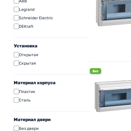
ABB
Legrand
Schneider Electric
DEKraft
Установка
Открытая
Скрытая
Хит
Материал корпуса
Пластик
Сталь
Материал двери
Без двери