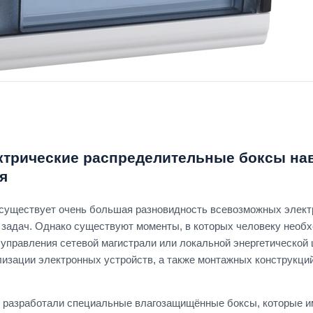
ктрические распределительные боксы на
я
существует очень большая разновидность всевозможных элект
задач. Однако существуют моменты, в которых человеку необх
 управления сетевой магистрали или локальной энергетической
лизации электронных устройств, а также монтажных конструкци
 разработали специальные влагозащищённые боксы, которые 