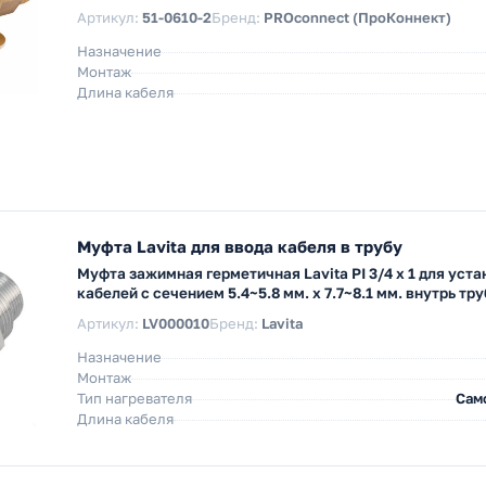
Артикул:
51-0610-2
Бренд:
PROconnect (ПроКоннект)
Назначение
Монтаж
Длина кабеля
Муфта Lavita для ввода кабеля в трубу
Муфта зажимная герметичная Lavita PI 3/4 x 1 для уст
кабелей с сечением 5.4~5.8 мм. x 7.7~8.1 мм. внутрь тр
Артикул:
LV000010
Бренд:
Lavita
Назначение
Монтаж
Тип нагревателя
Сам
Длина кабеля