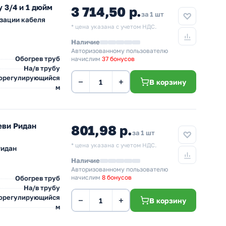
 3/4 и 1 дюйм
3 714,50 р.
за 1 шт
зации кабеля
* цена указана с учетом НДС.
Наличие
Авторизованному пользователю
Обогрев труб
начислим
37 бонусов
На/в трубу
орегулирующийся
−
+
В корзину
м
еви Ридан
801,98 р.
за 1 шт
* цена указана с учетом НДС.
Ридан
Наличие
Авторизованному пользователю
начислим
8 бонусов
Обогрев труб
На/в трубу
орегулирующийся
−
+
В корзину
м