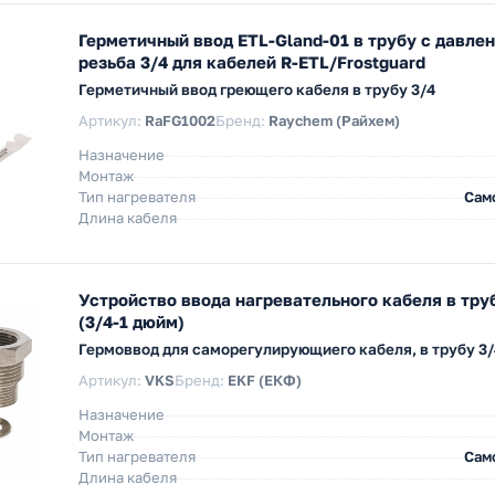
Герметичный ввод ETL-Gland-01 в трубу с давлен
резьба 3/4 для кабелей R-ETL/Frostguard
Герметичный ввод греющего кабеля в трубу 3/4
Артикул:
RaFG1002
Бренд:
Raychem (Райхем)
Назначение
Монтаж
Тип нагревателя
Сам
Длина кабеля
Устройство ввода нагревательного кабеля в тру
(3/4-1 дюйм)
Гермоввод для саморегулирующиего кабеля, в трубу 3/
Артикул:
VKS
Бренд:
EKF (ЕКФ)
Назначение
Монтаж
Тип нагревателя
Сам
Длина кабеля