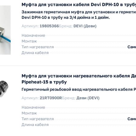
Муфта для установки кабеля Devi DPH-10 в трубу
Зажимная герметичная муфта для установки и гермети
Devi DPH-10 в трубу на 3/4 дюйма и 1 дюйм.
Артикул:
19805366
Бренд:
DEVI (Деви)
Назначение
Монтаж
Тип нагревателя
Сам
Длина кабеля
Муфта для установки нагревательного кабеля Д
Pipeheat-15 в трубу
Герметичный резьбовой ввод нагревательного кабеля 
Артикул:
21RT0900R
Бренд:
Деви (DEVI)
Назначение
Монтаж
Тип нагревателя
Сам
Длина кабеля