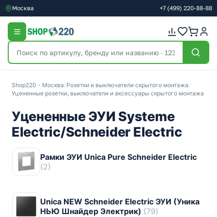
Москва
+7
(499)
220-88-88
Shop220 - Москва
/
Розетки и выключатели скрытого монтажа
/
Уцененные розетки, выключатели и аксессуары скрытого монтажа
Уцененные ЭУИ Systeme
Electric/Schneider Electric
Рамки ЭУИ Unica Pure Schneider Electric
(2)
Unica NEW Schneider Electric ЭУИ (Уника
НЬЮ Шнайдер Электрик)
(79)