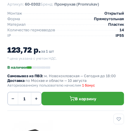
Артикул:
60-0302
Бренд:
Промрукав (Promrukav)
Монтаж
Открытый
Форма
Прямоугольная
Материал
Пластик
Количество гермовводов
14
IP
IP55
123,72 р.
за 1 шт
* цена указана с учетом НДС.
В наличии
Самовывоз из ПВЗ:
м. Новохохловская
— Сегодня до 18:00
Доставка
по Москве и области — 10 августа
Авторизованному пользователю начислим
1 бонус
−
+
В корзину