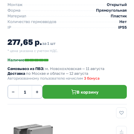
Монтаж
Открытый
Форма
Прямоугольная
Материал
Пластик
Количество гермовводов
Нет
IP
IP55
277,65 р.
за 1 шт
* цена указана с учетом НДС.
Наличие
Самовывоз из ПВЗ:
м. Новохохловская
— 11 августа
Доставка
по Москве и области — 12 августа
Авторизованному пользователю начислим
3 бонуса
−
+
В корзину