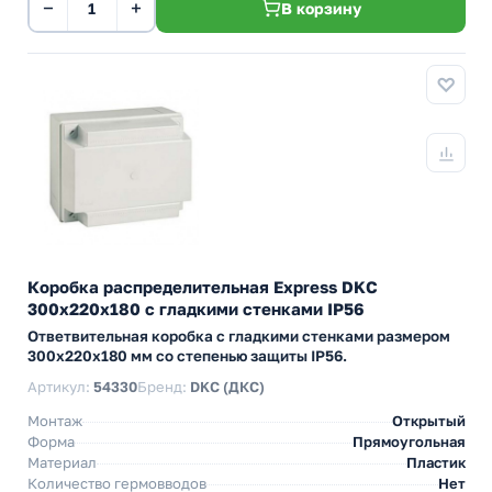
−
+
В корзину
Коробка распределительная Express DKC
300х220х180 с гладкими стенками IP56
Ответвительная коробка с гладкими стенками размером
300х220х180 мм со степенью защиты IP56.
Артикул:
54330
Бренд:
DKC (ДКС)
Монтаж
Открытый
Форма
Прямоугольная
Материал
Пластик
Количество гермовводов
Нет