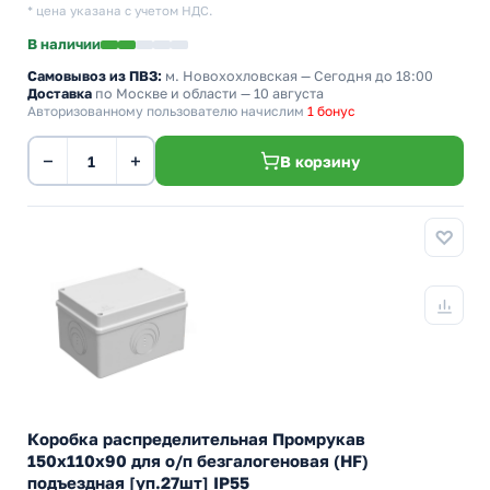
* цена указана с учетом НДС.
В наличии
Самовывоз из ПВЗ:
м. Новохохловская
— Сегодня до 18:00
Доставка
по Москве и области — 10 августа
Авторизованному пользователю начислим
1 бонус
−
+
В корзину
Коробка распределительная Промрукав
150х110х90 для о/п безгалогеновая (HF)
подъездная [уп.27шт] IP55