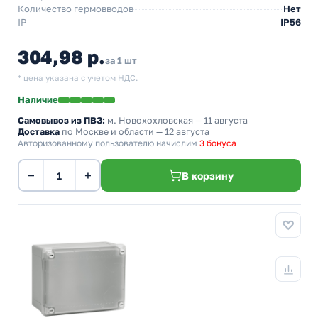
Количество гермовводов
Нет
IP
IP56
304,98 р.
за 1 шт
* цена указана с учетом НДС.
Наличие
Самовывоз из ПВЗ:
м. Новохохловская
— 11 августа
Доставка
по Москве и области — 12 августа
Авторизованному пользователю начислим
3 бонуса
−
+
В корзину