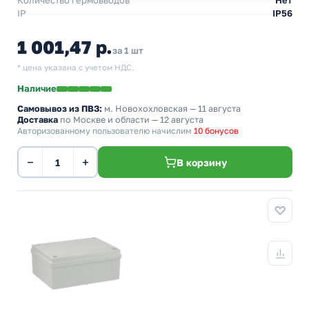
Количество гермовводов
Нет
IP
IP56
1 001,47 р.
за 1 шт
* цена указана с учетом НДС.
Наличие
Самовывоз из ПВЗ:
м. Новохохловская
— 11 августа
Доставка
по Москве и области — 12 августа
Авторизованному пользователю начислим
10 бонусов
−
+
В корзину