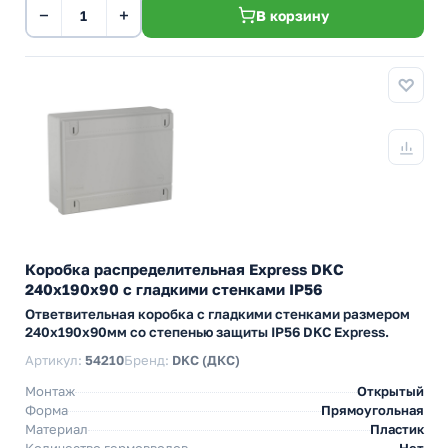
−
+
В корзину
Коробка распределительная Express DKC
240х190х90 с гладкими стенками IP56
Ответвительная коробка с гладкими стенками размером
240х190х90мм со степенью защиты IP56 DKC Express.
Артикул:
54210
Бренд:
DKC (ДКС)
Монтаж
Открытый
Форма
Прямоугольная
Материал
Пластик