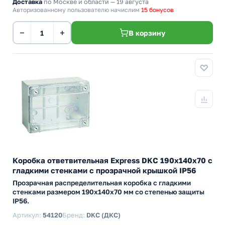
Доставка
по Москве и области — 19 августа
Авторизованному пользователю начислим
15 бонусов
−
+
В корзину
Коробка ответвительная Express DKC 190х140х70 с
гладкими стенками c прозрачной крышкой IP56
Прозрачная распределительная коробка с гладкими
стенками размером 190х140х70 мм со степенью защиты
IP56.
Артикул:
54120
Бренд:
DKC (ДКС)