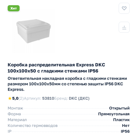
Хит
Коробка распределительная Express DKC
100х100х50 с гладкими стенками IP56
Ответвительная накладная коробка с гладкими стенками
размером 100х100х50мм со степенью защиты IP56 DKC
Express.
★
5,0
(2)
Артикул:
53810
Бренд:
DKC (ДКС)
Монтаж
Открытый
Форма
Прямоугольная
Материал
Пластик
Количество гермовводов
Нет
IP
IP56