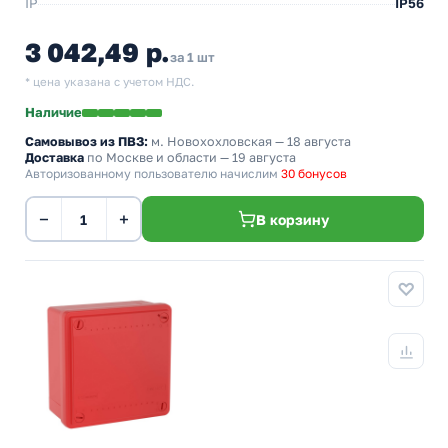
IP
IP56
3 042,49 р.
за 1 шт
* цена указана с учетом НДС.
Наличие
Самовывоз из ПВЗ:
м. Новохохловская
— 18 августа
Доставка
по Москве и области — 19 августа
Авторизованному пользователю начислим
30 бонусов
−
+
В корзину