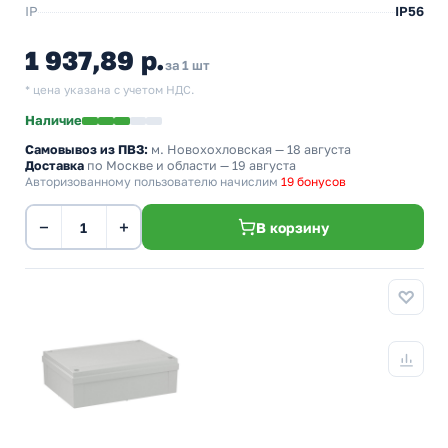
IP
IP56
1 937,89 р.
за 1 шт
* цена указана с учетом НДС.
Наличие
Самовывоз из ПВЗ:
м. Новохохловская
— 18 августа
Доставка
по Москве и области — 19 августа
Авторизованному пользователю начислим
19 бонусов
−
+
В корзину