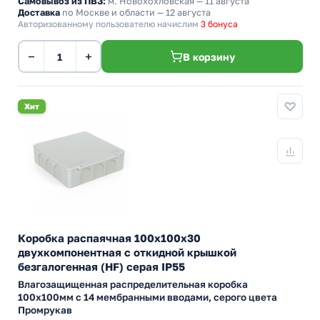
Самовывоз из ПВЗ:
м. Новохохловская
— 11 августа
Доставка
по Москве и области — 12 августа
Авторизованному пользователю начислим
3 бонуса
−
+
В корзину
Хит
Коробка распаячная 100х100х30
двухкомпонентная с откидной крышкой
безгалогенная (HF) серая IP55
Влагозащищенная распределительная коробка
100х100мм с 14 мембранными вводами, серого цвета
Промрукав