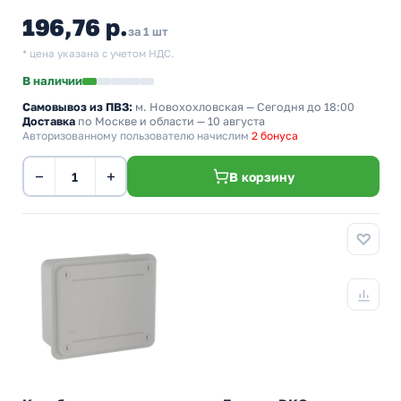
196,76 р.
за 1 шт
* цена указана с учетом НДС.
В наличии
Самовывоз из ПВЗ:
м. Новохохловская
— Сегодня до 18:00
Доставка
по Москве и области — 10 августа
Авторизованному пользователю начислим
2 бонуса
−
+
В корзину