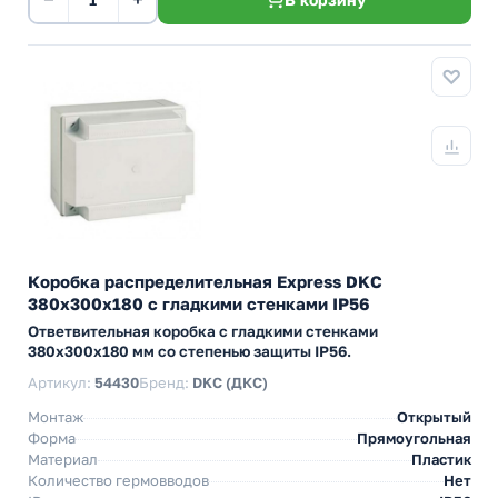
Коробка распределительная Express DKC
380х300х180 с гладкими стенками IP56
Ответвительная коробка с гладкими стенками
380х300х180 мм со степенью защиты IP56.
Артикул:
54430
Бренд:
DKC (ДКС)
Монтаж
Открытый
Форма
Прямоугольная
Материал
Пластик
Количество гермовводов
Нет