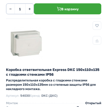
−
+
В корзину
Коробка ответвительная Express DKC 150х110х135
с гладкими стенками IP56
Распределительная коробка с гладкими стенками
размером 150х110х135мм со степенью защиты IP56 для
накладного монтажа.
Артикул:
54030
Бренд:
DKC (ДКС)
Монтаж
Открытый