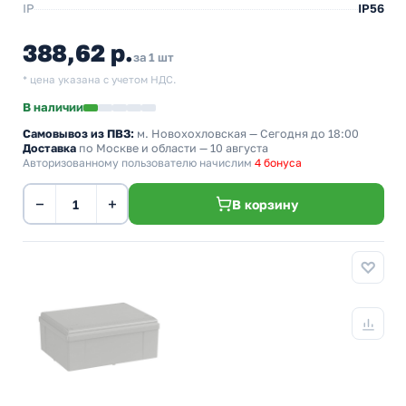
IP
IP56
388,62 р.
за 1 шт
* цена указана с учетом НДС.
В наличии
Самовывоз из ПВЗ:
м. Новохохловская
— Сегодня до 18:00
Доставка
по Москве и области — 10 августа
Авторизованному пользователю начислим
4 бонуса
−
+
В корзину