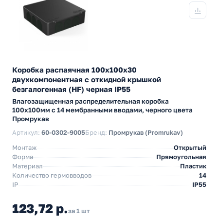
Коробка распаячная 100х100х30
двухкомпонентная с откидной крышкой
безгалогенная (HF) черная IP55
Влагозащищенная распределительная коробка
100х100мм с 14 мембранными вводами, черного цвета
Промрукав
Артикул:
60-0302-9005
Бренд:
Промрукав (Promrukav)
Монтаж
Открытый
Форма
Прямоугольная
Материал
Пластик
Количество гермовводов
14
IP
IP55
123,72 р.
за 1 шт