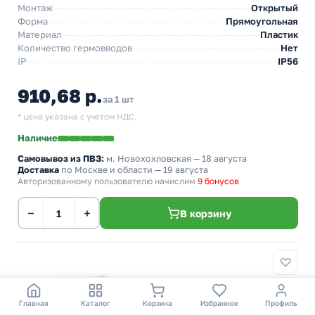
Монтаж
Открытый
Форма
Прямоугольная
Материал
Пластик
Количество гермовводов
Нет
IP
IP56
910,68 р.
за 1 шт
* цена указана с учетом НДС.
Наличие
Самовывоз из ПВЗ:
м. Новохохловская
— 18 августа
Доставка
по Москве и области — 19 августа
Авторизованному пользователю начислим
9 бонусов
−
+
В корзину
Главная
Каталог
Корзина
Избранное
Профиль