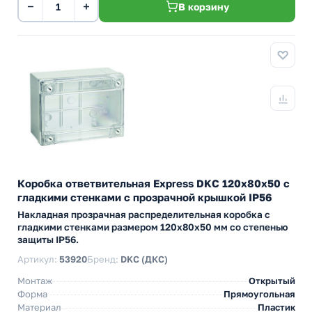
−
+
В корзину
Коробка ответвительная Express DKC 120х80х50 с
гладкими стенками c прозрачной крышкой IP56
Накладная прозрачная распределительная коробка с
гладкими стенками размером 120х80х50 мм со степенью
защиты IP56.
Артикул:
53920
Бренд:
DKC (ДКС)
Монтаж
Открытый
Форма
Прямоугольная
Материал
Пластик