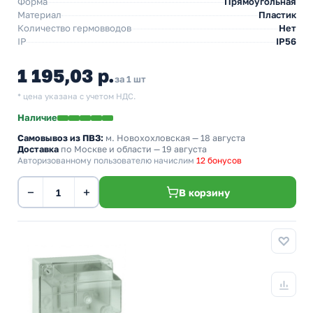
Форма
Прямоугольная
Материал
Пластик
Количество гермовводов
Нет
IP
IP56
1 195,03 р.
за 1 шт
* цена указана с учетом НДС.
Наличие
Самовывоз из ПВЗ:
м. Новохохловская
— 18 августа
Доставка
по Москве и области — 19 августа
Авторизованному пользователю начислим
12 бонусов
−
+
В корзину