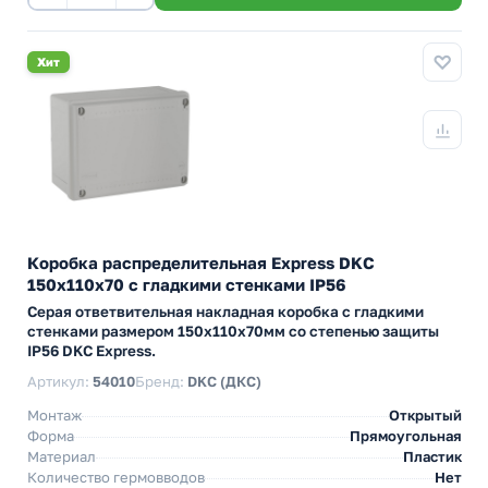
Хит
Коробка распределительная Express DKC
150х110х70 с гладкими стенками IP56
Серая ответвительная накладная коробка с гладкими
стенками размером 150х110х70мм со степенью защиты
IP56 DKC Express.
Артикул:
54010
Бренд:
DKC (ДКС)
Монтаж
Открытый
Форма
Прямоугольная
Материал
Пластик
Количество гермовводов
Нет