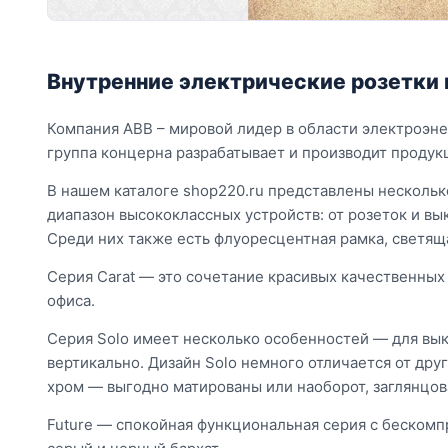
Внутренние электрические розетки
Компания ABB – мировой лидер в области электроэнер
группа концерна разрабатывает и производит продук
В нашем каталоге shop220.ru представлены нескольк
диапазон высококлассных устройств: от розеток и вы
Среди них также есть флуоресцентная рамка, светяща
Серия Carat — это сочетание красивых качественных
офиса.
Серия Solo имеет несколько особенностей — для вык
вертикально. Дизайн Solo немного отличается от др
хром — выгодно матированы или наоборот, заглянцов
Future — спокойная функциональная серия с бескомп