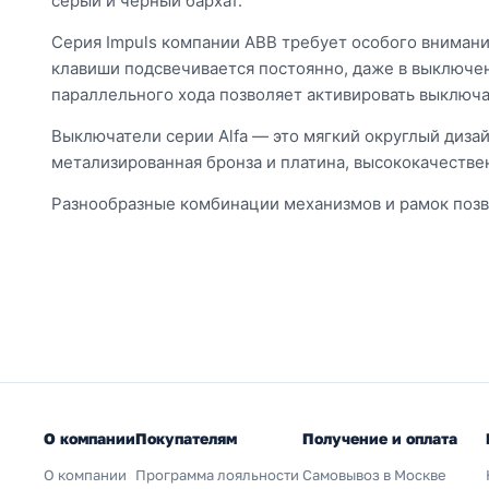
серый и черный бархат.
Серия Impuls компании ABB требует особого вниман
клавиши подсвечивается постоянно, даже в выключен
параллельного хода позволяет активировать выключа
Выключатели серии Alfa — это мягкий округлый дизайн
метализированная бронза и платина, высококачеств
Разнообразные комбинации механизмов и рамок позв
О компании
Покупателям
Получение и оплата
О компании
Программа лояльности
Самовывоз в Москве