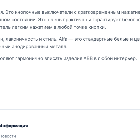
ия. Это кнопочные выключатели с кратковременным нажатие
ном состоянии. Это очень практично и гарантирует безопа
тель легким нажатием в любой точке кнопки.
, лаконичность и стиль. Alfa — это стандартные белые и цв
енный анодированный металл.
оляют гармонично вписать изделия ABB в любой интерьер.
Информация
Новости