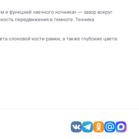
м и функцией «вечного ночника» — зазор вокруг
сность передвижения в темноте. Техника
ета слоновой кости рамки, а также глубокие цвета: