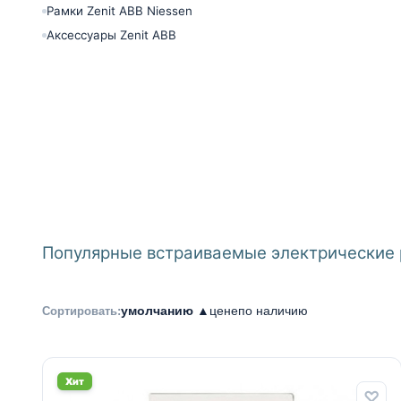
Рамки Zenit ABB Niessen
Аксессуары Zenit ABB
Популярные встраиваемые электрические 
умолчанию ▲
цене
по наличию
Сортировать:
Хит