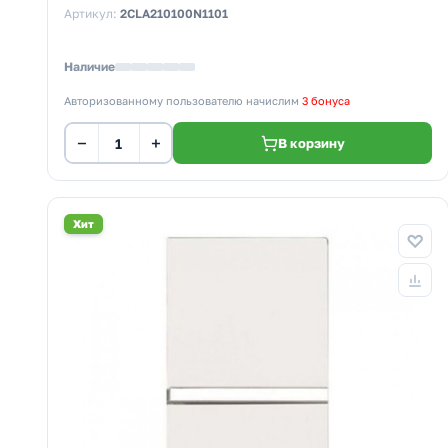
Артикул:
2CLA210100N1101
Наличие
Авторизованному пользователю начислим
3 бонуса
−
+
В корзину
Хит