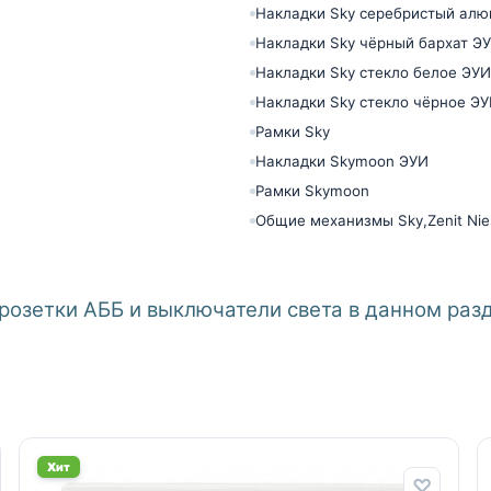
Накладки Sky серебристый ал
Накладки Sky чёрный бархат Э
Накладки Sky стекло белое ЭУИ
Накладки Sky стекло чёрное Э
Рамки Sky
Накладки Skymoon ЭУИ
Рамки Skymoon
Общие механизмы Sky,Zenit Nie
розетки АББ и выключатели света в данном раз
Хит