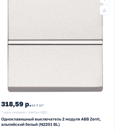
318,59 р.
за 1 шт
* цена указана с учетом НДС.
Одноклавишный выключатель 2 модуля ABB Zenit,
альпийский белый (N2201 BL)