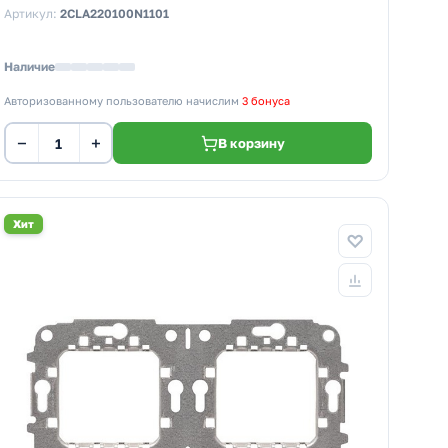
Артикул:
2CLA220100N1101
Наличие
Авторизованному пользователю начислим
3 бонуса
−
+
В корзину
Хит