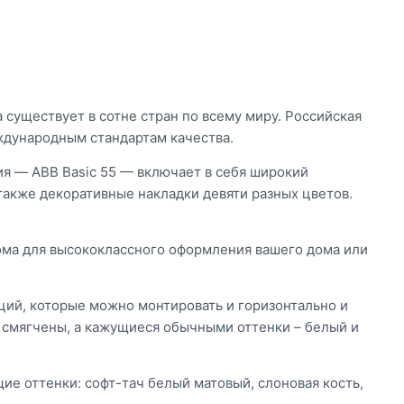
 существует в сотне стран по всему миру. Российская
ждународным стандартам качества.
я — ABB Basic 55 — включает в себя широкий
также декоративные накладки девяти разных цветов.
рома для высококлассного оформления вашего дома или
ций, которые можно монтировать и горизонтально и
о смягчены, а кажущиеся обычными оттенки – белый и
е оттенки: софт-тач белый матовый, слоновая кость,