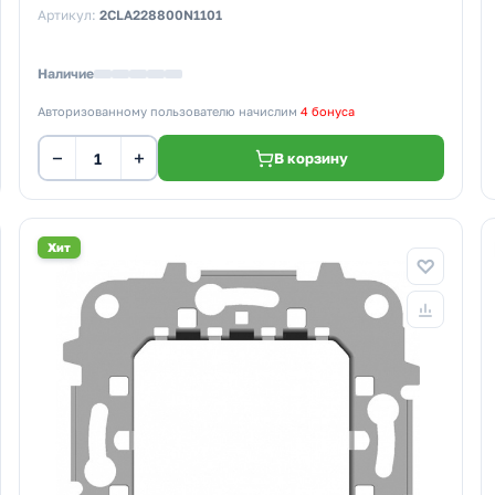
Артикул:
2CLA228800N1101
Наличие
Авторизованному пользователю начислим
4 бонуса
−
+
В корзину
Хит