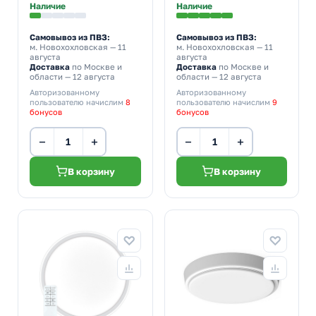
Наличие
Наличие
Самовывоз из ПВЗ:
Самовывоз из ПВЗ:
м. Новохохловская
— 11
м. Новохохловская
— 11
августа
августа
Доставка
по Москве и
Доставка
по Москве и
области — 12 августа
области — 12 августа
Авторизованному
Авторизованному
пользователю начислим
8
пользователю начислим
9
бонусов
бонусов
−
+
−
+
В корзину
В корзину