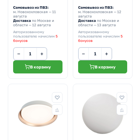
Самовывоз из ПВЗ:
Самовывоз из ПВЗ:
м. Новохохловская
— 11
м. Новохохловская
— 12
августа
августа
Доставка
по Москве и
Доставка
по Москве и
области — 12 августа
области — 13 августа
Авторизованному
Авторизованному
пользователю начислим
5
пользователю начислим
5
бонусов
бонусов
−
+
−
+
В корзину
В корзину