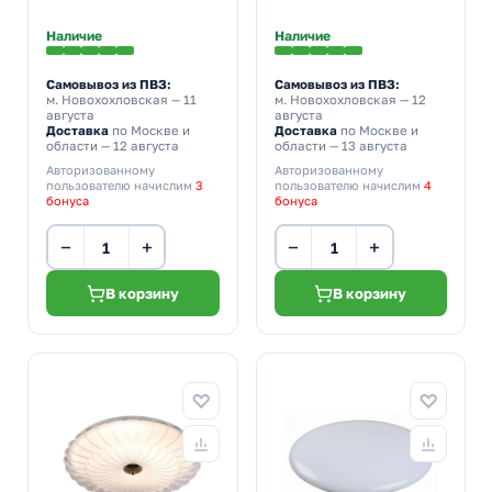
крепление
Наличие
Наличие
Самовывоз из ПВЗ:
Самовывоз из ПВЗ:
м. Новохохловская
— 11
м. Новохохловская
— 12
августа
августа
Доставка
по Москве и
Доставка
по Москве и
области — 12 августа
области — 13 августа
Авторизованному
Авторизованному
пользователю начислим
3
пользователю начислим
4
бонуса
бонуса
−
+
−
+
В корзину
В корзину