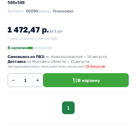
588х588
Артикул:
00290
Бренд:
Технолюкс
1 472,47 р.
за 1 шт
* цена указана с учетом НДС.
В наличии
Самовывоз из ПВЗ:
м. Новохохловская
— 10 августа
Доставка
по Москве и области — 11 августа
Авторизованному пользователю начислим
15 бонусов
−
+
В корзину
1