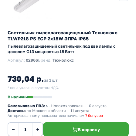
Светильник пылевлагозащищенный Технолюкс
TLWP218 PS ECP 2х18W ЭПРА IP65
Пылевлагозащищенный светильник под две лампы с
цоколем G13 мощностью 18 Ватт
Артикул:
02966
Бренд:
Технолюкс
730,04 р.
за 1 шт
* цена указана с учетом НДС.
В наличии
Самовывоз из ПВЗ:
м. Новохохловская
— 10 августа
Доставка
по Москве и области — 11 августа
Авторизованному пользователю начислим
7 бонусов
−
+
В корзину