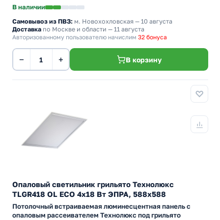
В наличии
Самовывоз из ПВЗ:
м. Новохохловская
— 10 августа
Доставка
по Москве и области — 11 августа
Авторизованному пользователю начислим
32 бонуса
−
+
В корзину
Опаловый светильник грильято Технолюкс
TLGR418 OL ECO 4х18 Вт ЭПРА, 588х588
Потолочный встраиваемая люминесцентная панель с
опаловым рассеивателем Технолюкс под грильято