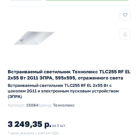
Встраиваемый светильник Технолюкс TLC255 RF EL
2х55 Вт 2G11 ЭПРА, 595х595, отраженного света
Встраиваемый светильник TLC255 RF EL 2х55 Вт с
цоколем 2G11 и электронным пусковым устройством
(ЭПРА)
Артикул:
15084
Бренд:
Технолюкс
3 249,35 р.
за 1 шт
* цена указана с учетом НДС.