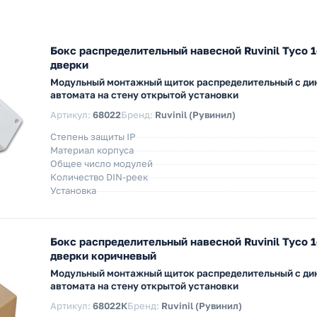
Бокс распределительный навесной Ruvinil Tyco 1
дверки
Модульный монтажный щиток распределительный с дин
автомата на стену открытой установки
Артикул:
68022
Бренд:
Ruvinil (Рувинил)
Степень защиты IP
Материал корпуса
Общее число модулей
Количество DIN-реек
Установка
Бокс распределительный навесной Ruvinil Tyco 1
дверки коричневый
Модульный монтажный щиток распределительный с дин
автомата на стену открытой установки
Артикул:
68022К
Бренд:
Ruvinil (Рувинил)