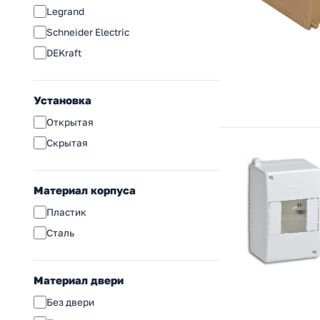
Legrand
Schneider Electric
DEKraft
Установка
Открытая
Скрытая
Материал корпуса
Пластик
Сталь
Материал двери
Без двери