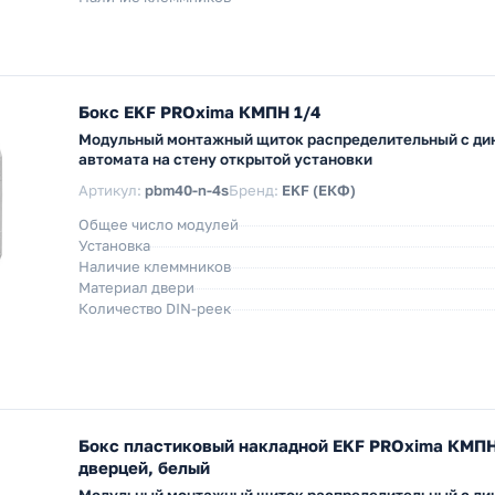
Бокс EKF PROxima КМПН 1/4
Модульный монтажный щиток распределительный с дин
автомата на стену открытой установки
Артикул:
pbm40-n-4s
Бренд:
EKF (ЕКФ)
Общее число модулей
Установка
Наличие клеммников
Материал двери
Количество DIN-реек
Бокс пластиковый накладной EKF PROxima КМПН 
дверцей, белый