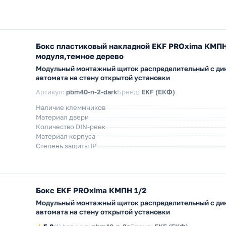
Бокс пластиковый накладной EKF PROxima КМПН
модуля,темное дерево
Модульный монтажный щиток распределительный с дин
автомата на стену открытой установки
Артикул:
pbm40-n-2-dark
Бренд:
EKF (ЕКФ)
Наличие клеммников
Материал двери
Количество DIN-реек
Материал корпуса
Степень защиты IP
Бокс EKF PROxima КМПН 1/2
Модульный монтажный щиток распределительный с дин
автомата на стену открытой установки