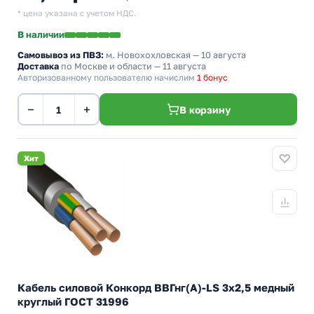
* цена указана с учетом НДС.
В наличии
Самовывоз из ПВЗ:
м. Новохохловская
— 10 августа
Доставка
по Москве и области — 11 августа
Авторизованному пользователю начислим
1 бонус
−
+
В корзину
Хит
Кабель силовой Конкорд ВВГнг(А)-LS 3х2,5 медный
круглый ГОСТ 31996