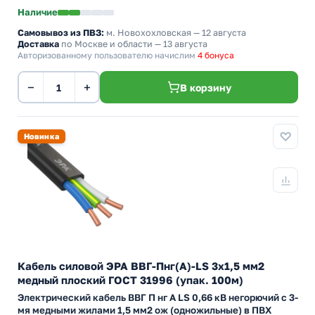
Наличие
Самовывоз из ПВЗ:
м. Новохохловская
— 12 августа
Доставка
по Москве и области — 13 августа
Авторизованному пользователю начислим
4 бонуса
−
+
В корзину
Новинка
Кабель силовой ЭРА ВВГ-Пнг(А)-LS 3х1,5 мм2
медный плоский ГОСТ 31996 (упак. 100м)
Электрический кабель ВВГ П нг А LS 0,66 кВ негорючий с 3-
мя медными жилами 1,5 мм2 ож (одножильные) в ПВХ