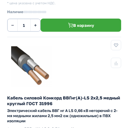
* цена указана с учетом НДС.
Наличие
−
+
В корзину
Кабель силовой Конкорд ВВГнг(А)-LS 2х2,5 медный
круглый ГОСТ 31996
Электрический кабель ВВГ нг А LS 0,66 кВ негорючий с 2-
мя медными жилами 2,5 мм2 ож (одножильные) в ПВХ
изоляции