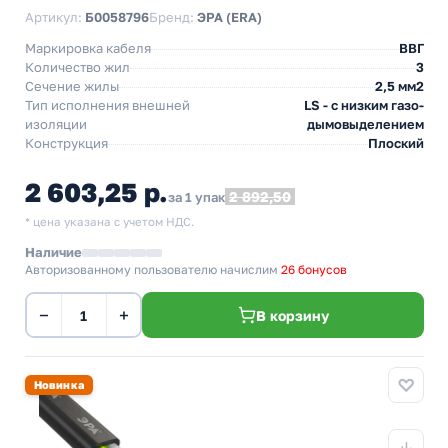
Артикул:
Б0058796
Бренд:
ЭРА (ERA)
Маркировка кабеля
ВВГ
Количество жил
3
Сечение жилы
2,5 мм2
Тип исполнения внешней
LS - с низким газо-
изоляции
дымовыделением
Конструкция
Плоский
2 603,25 р.
2 892,50
за 1 упак
* цена указана с учетом НДС.
Наличие
Авторизованному пользователю начислим
26 бонусов
−
+
В корзину
Новинка