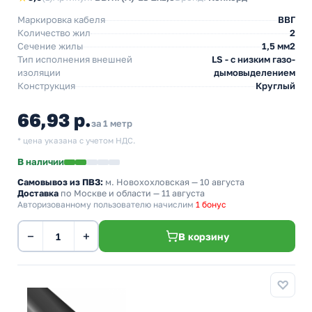
Маркировка кабеля
ВВГ
Количество жил
2
Сечение жилы
1,5 мм2
Тип исполнения внешней
LS - с низким газо-
изоляции
дымовыделением
Конструкция
Круглый
66,93 р.
за 1 метр
* цена указана с учетом НДС.
В наличии
Самовывоз из ПВЗ:
м. Новохохловская
— 10 августа
Доставка
по Москве и области — 11 августа
Авторизованному пользователю начислим
1 бонус
−
+
В корзину