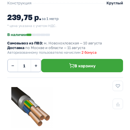
Конструкция
Круглый
239,75 р.
за 1 метр
* цена указана с учетом НДС.
В наличии
Самовывоз из ПВЗ:
м. Новохохловская
— 10 августа
Доставка
по Москве и области — 11 августа
Авторизованному пользователю начислим
2 бонуса
−
+
В корзину