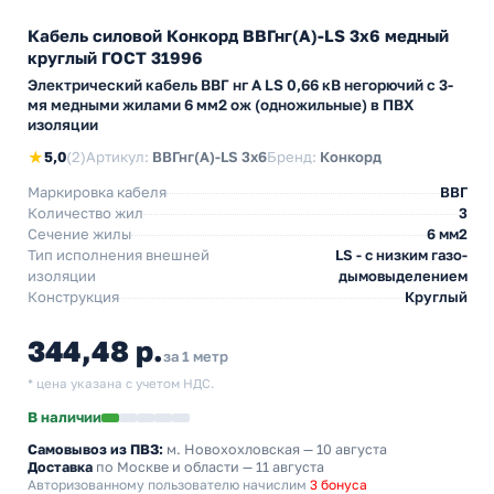
Кабель силовой Конкорд ВВГнг(А)-LS 3х6 медный
круглый ГОСТ 31996
Электрический кабель ВВГ нг А LS 0,66 кВ негорючий с 3-
мя медными жилами 6 мм2 ож (одножильные) в ПВХ
изоляции
★
5,0
(2)
Артикул:
ВВГнг(А)-LS 3х6
Бренд:
Конкорд
Маркировка кабеля
ВВГ
Количество жил
3
Сечение жилы
6 мм2
Тип исполнения внешней
LS - с низким газо-
изоляции
дымовыделением
Конструкция
Круглый
344,48 р.
за 1 метр
* цена указана с учетом НДС.
В наличии
Самовывоз из ПВЗ:
м. Новохохловская
— 10 августа
Доставка
по Москве и области — 11 августа
Авторизованному пользователю начислим
3 бонуса