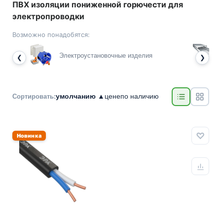
ПВХ изоляции пониженной горючести для
электропроводки
Возможно понадобятся:
Электроустановочные изделия
❮
❯
умолчанию ▲
цене
по наличию
Сортировать:
Новинка