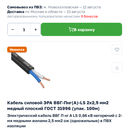
Самовывоз из ПВЗ:
м. Новохохловская
— 12 августа
Доставка
по Москве и области — 13 августа
Авторизованному пользователю начислим
9 бонусов
−
+
В корзину
Новинка
Кабель силовой ЭРА ВВГ-Пнг(А)-LS 2х2,5 мм2
медный плоский ГОСТ 31996 (упак. 100м)
Электрический кабель ВВГ П нг А LS 0,66 кВ негорючий с 2-
мя медными жилами 2,5 мм2 ож (одножильные) в ПВХ
изоляции