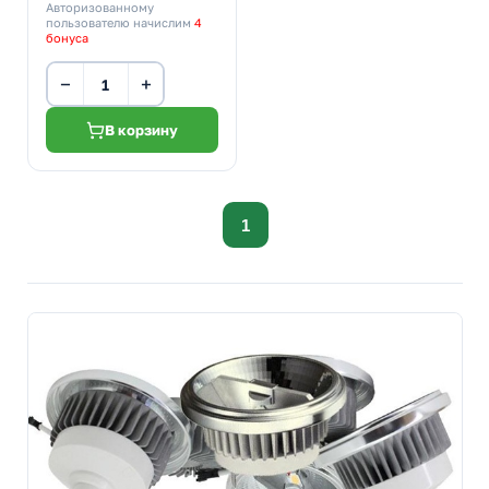
Авторизованному
пользователю начислим
4
бонуса
−
+
В корзину
1