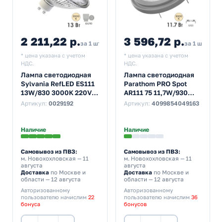
2 211,22 р.
3 596,72 р.
за 1 шт
за 1 шт
* цена указана с учетом
* цена указана с учетом
НДС.
НДС.
Лампа светодиодная
Лампа светодиодная
Sylvania RefLED ES111
Parathom PRO Spot
13W/830 3000K 220V
AR111 75 11,7W/930
GU10 1150Lm DIM 25°
3000K 12V G53 40°
Артикул:
0029192
Артикул:
4099854049163
тепло-белый свет
800Lm DIM тепло-
белый свет
Наличие
Наличие
Самовывоз из ПВЗ:
Самовывоз из ПВЗ:
м. Новохохловская
— 11
м. Новохохловская
— 11
августа
августа
Доставка
по Москве и
Доставка
по Москве и
области — 12 августа
области — 12 августа
Авторизованному
Авторизованному
пользователю начислим
22
пользователю начислим
36
бонуса
бонусов