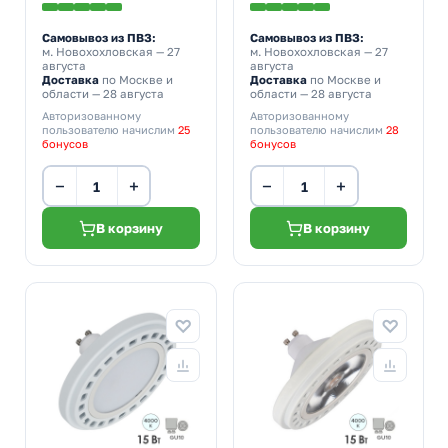
Самовывоз из ПВЗ:
Самовывоз из ПВЗ:
м. Новохохловская
— 27
м. Новохохловская
— 27
августа
августа
Доставка
по Москве и
Доставка
по Москве и
области — 28 августа
области — 28 августа
Авторизованному
Авторизованному
пользователю начислим
25
пользователю начислим
28
бонусов
бонусов
−
+
−
+
В корзину
В корзину