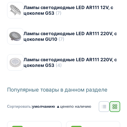
Лампы светодиодные LED AR111 12V, с
цоколем G53
(7)
Лампы светодиодные LED AR111 220V, с
цоколем GU10
(7)
Лампы светодиодные LED AR111 220V, с
цоколем G53
(4)
Популярные товары в данном разделе
умолчанию ▲
цене
по наличию
Сортировать: