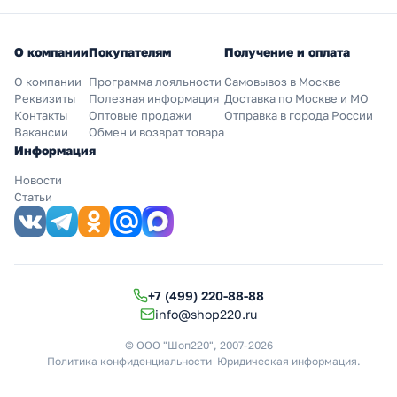
О компании
Покупателям
Получение и оплата
О компании
Программа лояльности
Самовывоз в Москве
Реквизиты
Полезная информация
Доставка по Москве и МО
Контакты
Оптовые продажи
Отправка в города России
Вакансии
Обмен и возврат товара
Информация
Новости
Статьи
+7 (499) 220-88-88
info@shop220.ru
© ООО "Шоп220", 2007-2026
Политика конфиденциальности
Юридическая информация
.