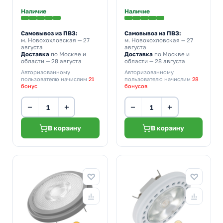
белый свет
Наличие
Наличие
Самовывоз из ПВЗ:
Самовывоз из ПВЗ:
м. Новохохловская
— 27
м. Новохохловская
— 27
августа
августа
Доставка
по Москве и
Доставка
по Москве и
области — 28 августа
области — 28 августа
Авторизованному
Авторизованному
пользователю начислим
21
пользователю начислим
28
бонус
бонусов
−
+
−
+
В корзину
В корзину