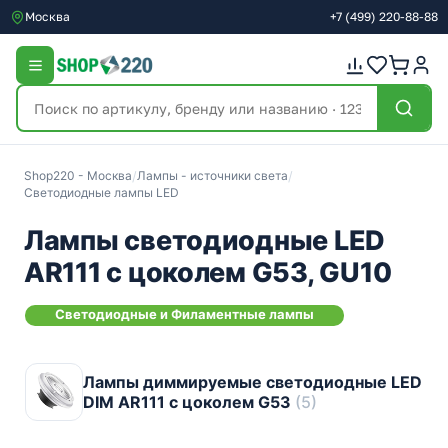
Москва
+7
(499)
220-88-88
Shop220 - Москва
/
Лампы - источники света
/
Светодиодные лампы LED
Лампы светодиодные LED
AR111 с цоколем G53, GU10
Светодиодные и Филаментные лампы
Лампы диммируемые светодиодные LED
DIM AR111 с цоколем G53
(5)