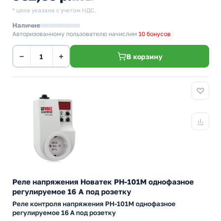
* цена указана с учетом НДС.
Наличие
Авторизованному пользователю начислим
10 бонусов
−
+
В корзину
Реле напряжения Новатек РН-101М однофазное
регулируемое 16 А под розетку
Реле контроля напряжения РН-101М однофазное
регулируемое 16 А под розетку