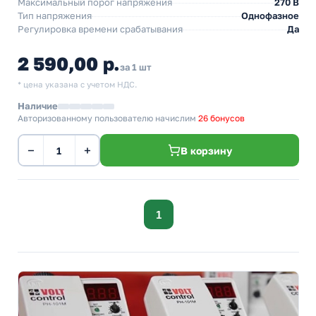
Максимальный порог напряжения
270 В
Тип напряжения
Однофазное
Регулировка времени срабатывания
Да
2 590,00 р.
за 1 шт
* цена указана с учетом НДС.
Наличие
Авторизованному пользователю начислим
26 бонусов
−
+
В корзину
1