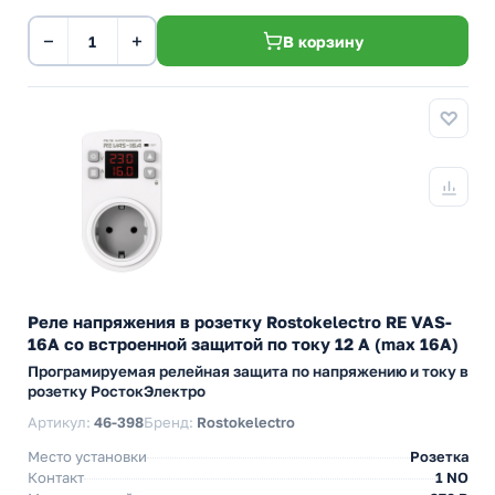
−
+
В корзину
Реле напряжения в розетку Rostokelectro RE VAS-
16A со встроенной защитой по току 12 А (max 16A)
Програмируемая релейная защита по напряжению и току в
розетку РостокЭлектро
Артикул:
46-398
Бренд:
Rostokelectro
Место установки
Розетка
Контакт
1 NO