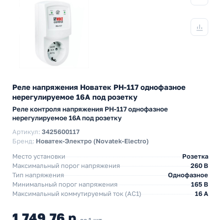
Реле напряжения Новатек РН-117 однофазное
нерегулируемое 16А под розетку
Реле контроля напряжения РН-117 однофазное
нерегулируемое 16А под розетку
Артикул:
3425600117
Бренд:
Новатек-Электро (Novatek-Electro)
Место установки
Розетка
Максимальный порог напряжения
260 В
Тип напряжения
Однофазное
Минимальный порог напряжения
165 В
Максимальный коммутируемый ток (АС1)
16 А
1 749,76 р.