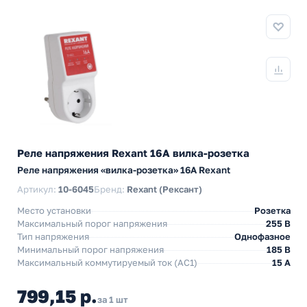
Реле напряжения Rexant 16А вилка-розетка
Реле напряжения «вилка-розетка» 16A Rexant
Артикул:
10-6045
Бренд:
Rexant (Рексант)
Место установки
Розетка
Максимальный порог напряжения
255 В
Тип напряжения
Однофазное
Минимальный порог напряжения
185 В
Максимальный коммутируемый ток (АС1)
15 А
799,15 р.
за 1 шт