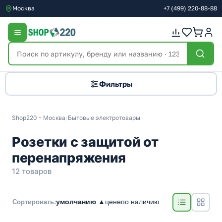
Москва
+7
(499)
220-88-88
Фильтры
Shop220 - Москва
/
Бытовые электротовары
Розетки с защитой от
перенапряжения
12 товаров
умолчанию ▲
цене
по наличию
Сортировать: