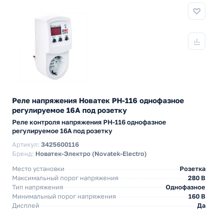
Реле напряжения Новатек РН-116 однофазное
регулируемое 16А под розетку
Реле контроля напряжения РН-116 однофазное
регулируемое 16А под розетку
Артикул:
3425600116
Бренд:
Новатек-Электро (Novatek-Electro)
Место установки
Розетка
Максимальный порог напряжения
280 В
Тип напряжения
Однофазное
Минимальный порог напряжения
160 В
Дисплей
Да