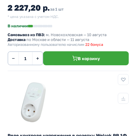
2 227,20 р.
за 1 шт
* цена указана с учетом НДС.
В наличии
Самовывоз из ПВЗ:
м. Новохохловская
— 10 августа
Доставка
по Москве и области — 11 августа
Авторизованному пользователю начислим
22 бонуса
−
+
В корзину
Реле контроля напряжения в розетку Welrok PR 1Ф