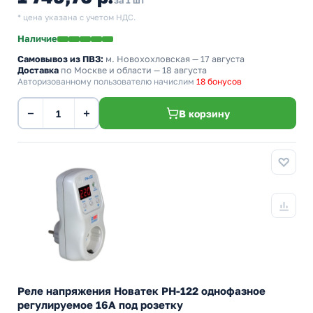
за 1 шт
* цена указана с учетом НДС.
Наличие
Самовывоз из ПВЗ:
м. Новохохловская
— 17 августа
Доставка
по Москве и области — 18 августа
Авторизованному пользователю начислим
18 бонусов
−
+
В корзину
Реле напряжения Новатек РН-122 однофазное
регулируемое 16А под розетку