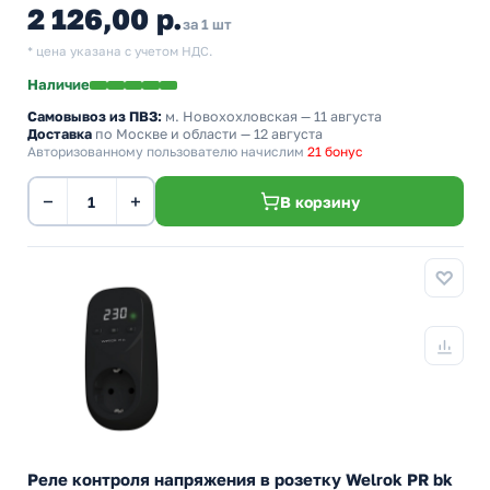
2 126,00 р.
за 1 шт
* цена указана с учетом НДС.
Наличие
Самовывоз из ПВЗ:
м. Новохохловская
— 11 августа
Доставка
по Москве и области — 12 августа
Авторизованному пользователю начислим
21 бонус
−
+
В корзину
Реле контроля напряжения в розетку Welrok PR bk