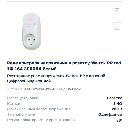
Реле контроля напряжения в розетку Welrok PR red
1Ф 16А 3000ВА белый
Розеточное реле напряжения Welrok PR с красной
цифровой индикацией
Артикул:
4660251140229
Бренд:
Welrok
Место установки
Розетка
Контакт
1 NO
Максимальный порог напряжения
280 В
Тип напряжения
Однофазное
Регулировка времени срабатывания
Да