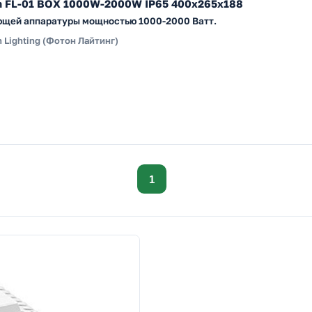
n FL-01 BOX 1000W-2000W IP65 400х265х188
ющей аппаратуры мощностью 1000-2000 Ватт.
 Lighting (Фотон Лайтинг)
1