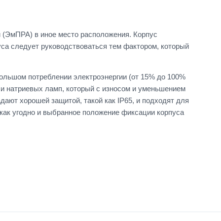
 (ЭмПРА) в иное место расположения. Корпус
пуса следует руководствоваться тем фактором, который
ольшом потреблении электроэнергии (от 15% до 100%
ли натриевых ламп, который с износом и уменьшением
ают хорошей защитой, такой как IP65, и подходят для
как угодно и выбранное положение фиксации корпуса