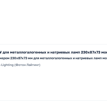
 для металлогалогенных и натриевых ламп 230x87x73 мо
мером 230x87x73 мм для металлогалогенных и натриевых ламп мо
 Lighting (Фотон Лайтинг)