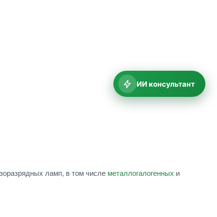
ИИ консультант
зоразрядных ламп, в том числе
металлогалогенных
и