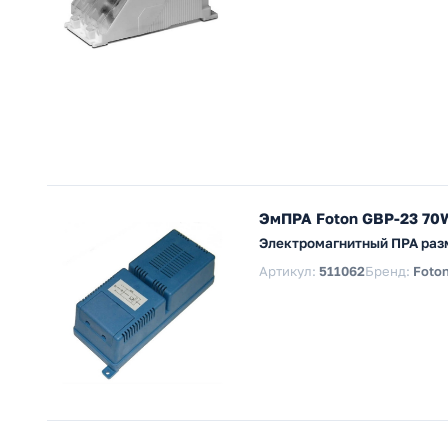
ЭмПРА Foton GBP-23 70W
Электромагнитный ПРА раз
Артикул:
511062
Бренд:
Foton