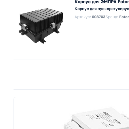
Корпус для ЭМПРА Foto
Корпус для пускорегулиру
Артикул:
608703
Бренд:
Foton