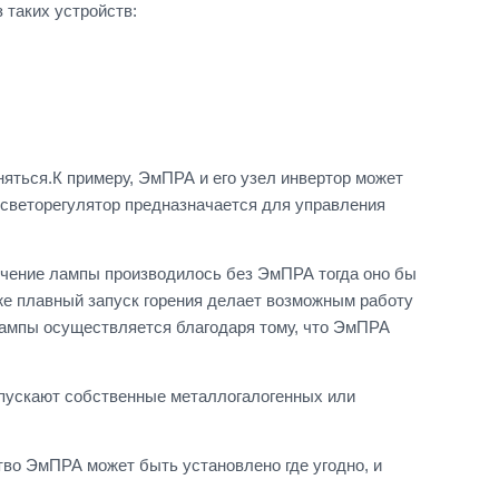
 таких устройств:
яться.К примеру, ЭмПРА и его узел инвертор может
 светорегулятор предназначается для управления
ючение лампы производилось без ЭмПРА тогда оно бы
же плавный запуск горения делает возможным работу
 лампы осуществляется благодаря тому, что ЭмПРА
пускают собственные металлогалогенных или
во ЭмПРА может быть установлено где угодно, и