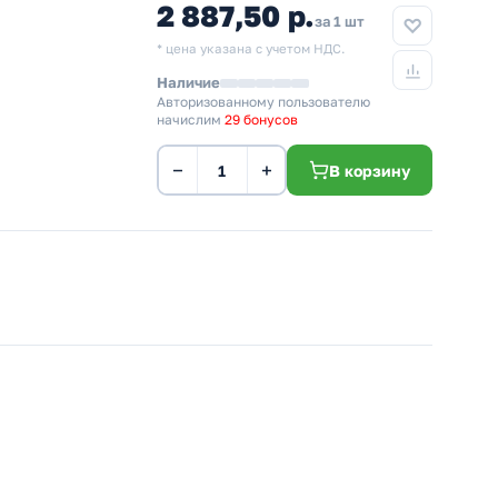
2 887,50 р.
за 1 шт
* цена указана с учетом НДС.
Наличие
Авторизованному пользователю
начислим
29 бонусов
−
+
В корзину