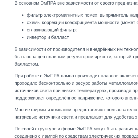
В основном ЭмПРА вне зависимости от своего предназнач
фильтр электромагнитных помех; выпрямитель нап
схемы коррекции коэффициента мощности (может б
сглаживающий фильтр;
инвертор и балласт.
В зависимости от производителя и внедрённых им техно
быть оснащен плавным регулятором яркости, который тр
балластом.
При работе с ЭмПРА лампа производит плавное включени
проходило бесконтрольно и ресурс работы металлогалог
источников света при низких температурах, производя п
поддерживает определённое напряжение, которого вполн
Многие фирмы и компании предоставляют пользователю 
натриевые источники света и предлагают для удобства 
По своей структуре и форме ЭмПРА могут быть различны
соединено с лампой по средствам электрических провод