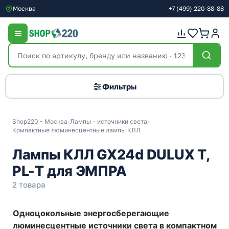
Москва
+7
(499)
220-88-88
Фильтры
Shop220 - Москва
/
Лампы - источники света
/
Компактные люминесцентные лампы КЛЛ
Лампы КЛЛ GX24d DULUX T,
PL-T для ЭМПРА
2 товара
Одноцокольные энергосберегающие
люминесцентные источники света в компактном