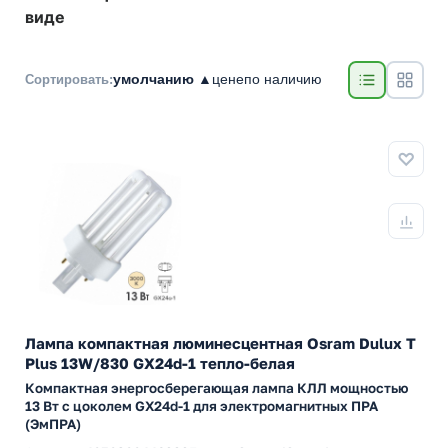
виде
умолчанию ▲
цене
по наличию
Сортировать:
Лампа компактная люминесцентная Osram Dulux T
Plus 13W/830 GX24d-1 тепло-белая
Компактная энергосберегающая лампа КЛЛ мощностью
13 Вт с цоколем GX24d-1 для электромагнитных ПРА
(ЭмПРА)