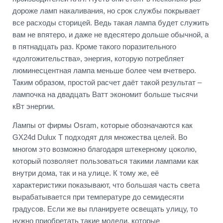
дороже ламп накаливания, но срок службы покрывает
все расходы сторицей. Ведь такая лампа будет служить
вам не впятеро, и даже не вдесятеро дольше обычной, а
в пятнадцать раз. Кроме такого поразительного
«долгожительства», энергия, которую потребляет
люминесцентная лампа меньше более чем вчетверо.
Таким образом, простой расчет даёт такой результат –
лампочка на двадцать Ватт экономит больше тысячи
кВт энергии.
Лампы от фирмы Osram, которые обозначаются как
GX24d Dulux T подходят для множества целей. Во
многом это возможно благодаря штекерному цоколю,
который позволяет пользоваться такими лампами как
внутри дома, так и на улице. К тому же, её
характеристики показывают, что большая часть света
вырабатывается при температуре до семидесяти
градусов. Если же вы планируете освещать улицу, то
нужно приобретать такие модели, которые