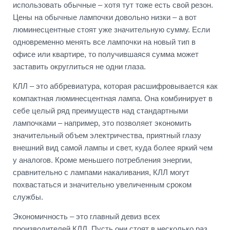
использовать обычные – хотя тут тоже есть свой резон.
Цены на обычные лампочки довольно низки – а вот
люминесцентные стоят уже значительную сумму. Если
одновременно менять все лампочки на новый тип в
офисе или квартире, то получившаяся сумма может
заставить округлиться не одни глаза.
КЛЛ – это аббревиатура, которая расшифровывается как
компактная люминесцентная лампа. Она комбинирует в
себе целый ряд преимуществ над стандартными
лампочками – например, это позволяет экономить
значительный объем электричества, приятный глазу
внешний вид самой лампы и свет, куда более яркий чем
у аналогов. Кроме меньшего потребления энергии,
сравнительно с лампами накаливания, КЛЛ могут
похвастаться и значительно увеличенным сроком
службы.
Экономичность – это главный девиз всех
производителей КЛЛ. Пусть они стоят в несколько раз