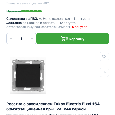
* цена указана с учетом НДС.
Наличие
Самовывоз из ПВЗ:
м. Новохохловская
— 11 августа
Доставка
по Москве и области — 12 августа
Авторизованному пользователю начислим
5 бонусов
−
+
В корзину
Розетка с заземлением Tokov Electric Pixel 16А
брызгозащищенная крышка IP44 карбон