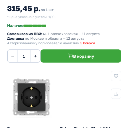
315,45 р.
за 1 шт
* цена указана с учетом НДС.
Наличие
Самовывоз из ПВЗ:
м. Новохохловская
— 11 августа
Доставка
по Москве и области — 12 августа
Авторизованному пользователю начислим
3 бонуса
−
+
В корзину