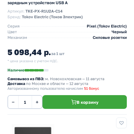
зарядным устройством USB A
Артикул:
TKE-PX-R1U2A-C14
Бренд:
Tokov Electric (Токов Электрик)
Серия
Pixel (Tokov Electric)
Цвет
Черный
Механизм
Силовые розетки
5 098,44 р.
за 1 шт
* цена указана с учетом НДС.
Наличие
Самовывоз из ПВЗ:
м. Новохохловская
— 11 августа
Доставка
по Москве и области — 12 августа
Авторизованному пользователю начислим
51 бонус
−
+
В корзину