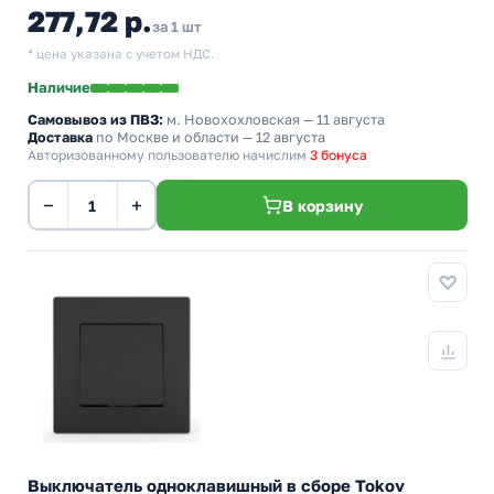
277,72 р.
за 1 шт
* цена указана с учетом НДС.
Наличие
Самовывоз из ПВЗ:
м. Новохохловская
— 11 августа
Доставка
по Москве и области — 12 августа
Авторизованному пользователю начислим
3 бонуса
−
+
В корзину
Выключатель одноклавишный в сборе Tokov