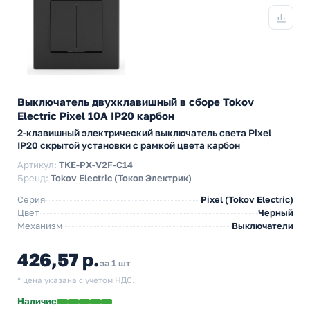
Выключатель двухклавишный в сборе Tokov
Electric Pixel 10А IP20 карбон
2-клавишный электрический выключатель света Pixel
IP20 скрытой установки с рамкой цвета карбон
Артикул:
TKE-PX-V2F-C14
Бренд:
Tokov Electric (Токов Электрик)
Серия
Pixel (Tokov Electric)
Цвет
Черный
Механизм
Выключатели
426,57 р.
за 1 шт
* цена указана с учетом НДС.
Наличие