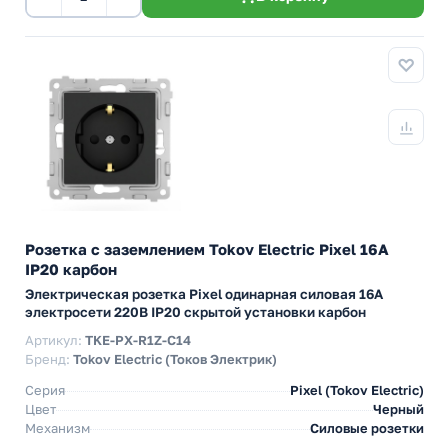
Розетка с заземлением Tokov Electric Pixel 16А
IP20 карбон
Электрическая розетка Pixel одинарная силовая 16А
электросети 220В IP20 скрытой установки карбон
Артикул:
TKE-PX-R1Z-C14
Бренд:
Tokov Electric (Токов Электрик)
Серия
Pixel (Tokov Electric)
Цвет
Черный
Механизм
Силовые розетки