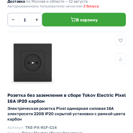
Доставка
по Москве и области — 12 августа
Авторизованному пользователю начислим
3 бонуса
−
+
В корзину
Розетка без заземления в сборе Tokov Electric Pixel
16А IP20 карбон
Электрическая розетка Pixel одинарная силовая 16А
электросети 220В IP20 скрытой установки с рамкой цвета
карбон
Артикул:
TKE-PX-R1F-C14