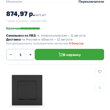
Механизм
Переключатели
874,97 р.
за 1 шт
* цена указана с учетом НДС.
Наличие
Самовывоз из ПВЗ:
м. Новохохловская
— 11 августа
Доставка
по Москве и области — 12 августа
Авторизованному пользователю начислим
9 бонусов
−
+
В корзину