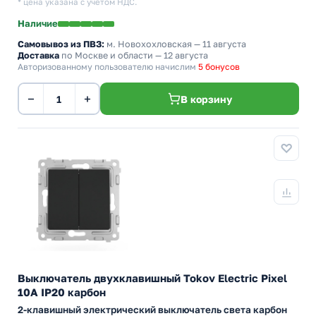
* цена указана с учетом НДС.
Наличие
Самовывоз из ПВЗ:
м. Новохохловская
— 11 августа
Доставка
по Москве и области — 12 августа
Авторизованному пользователю начислим
5 бонусов
−
+
В корзину
Выключатель двухклавишный Tokov Electric Pixel
10А IP20 карбон
2-клавишный электрический выключатель света карбон