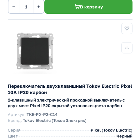
−
+
В корзину
Переключатель двухклавишный Tokov Electric Pixel
10А IP20 карбон
2-клавишный электрический проходной выключатель с
двух мест Pixel IP20 скрытой установки цвета карбон
Артикул:
TKE-PX-P2-C14
Бренд:
Tokov Electric (Токов Электрик)
Серия
Pixel (Tokov Electric)
Цвет
Черный