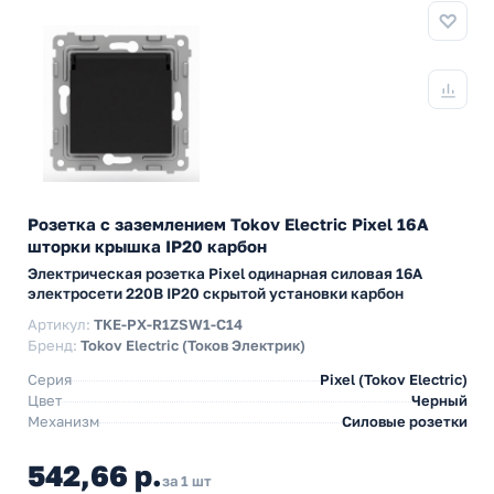
Розетка с заземлением Tokov Electric Pixel 16А
шторки крышка IP20 карбон
Электрическая розетка Pixel одинарная силовая 16А
электросети 220В IP20 скрытой установки карбон
Артикул:
TKE-PX-R1ZSW1-C14
Бренд:
Tokov Electric (Токов Электрик)
Серия
Pixel (Tokov Electric)
Цвет
Черный
Механизм
Силовые розетки
542,66 р.
за 1 шт