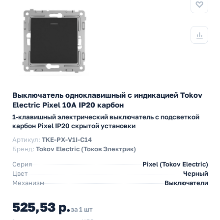
Выключатель одноклавишный с индикацией Tokov
Electric Pixel 10А IP20 карбон
1-клавишный электрический выключатель с подсветкой
карбон Pixel IP20 скрытой установки
Артикул:
TKE-PX-V1I-C14
Бренд:
Tokov Electric (Токов Электрик)
Серия
Pixel (Tokov Electric)
Цвет
Черный
Механизм
Выключатели
525,53 р.
за 1 шт