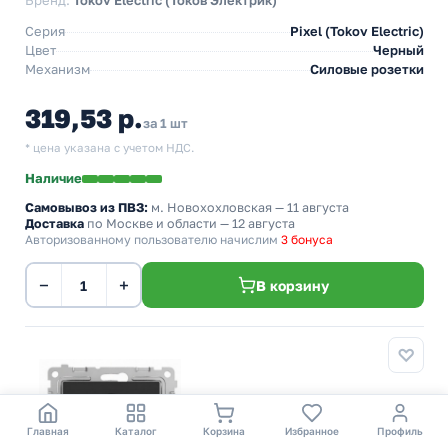
Бренд:
Tokov Electric (Токов Электрик)
Серия
Pixel (Tokov Electric)
Цвет
Черный
Механизм
Силовые розетки
319,53 р.
за 1 шт
* цена указана с учетом НДС.
Наличие
Самовывоз из ПВЗ:
м. Новохохловская
— 11 августа
Доставка
по Москве и области — 12 августа
Авторизованному пользователю начислим
3 бонуса
−
+
В корзину
Главная
Каталог
Корзина
Избранное
Профиль