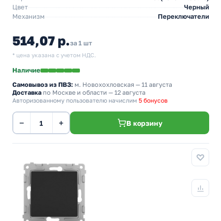
Цвет
Черный
Механизм
Переключатели
514,07 р.
за 1 шт
* цена указана с учетом НДС.
Наличие
Самовывоз из ПВЗ:
м. Новохохловская
— 11 августа
Доставка
по Москве и области — 12 августа
Авторизованному пользователю начислим
5 бонусов
−
+
В корзину