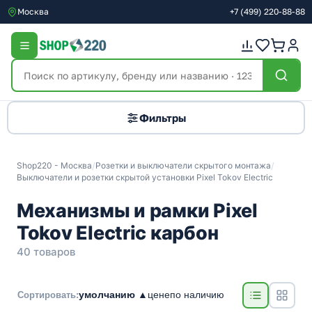
Москва
+7
(499)
220-88-88
Фильтры
Shop220 - Москва
/
Розетки и выключатели скрытого монтажа
/
Выключатели и розетки скрытой установки Pixel Tokov Electric
Механизмы и рамки Pixel
Tokov Electric карбон
40 товаров
умолчанию ▲
цене
по наличию
Сортировать: