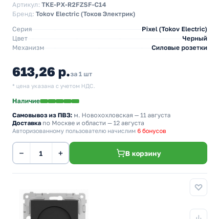
Артикул:
TKE-PX-R2FZSF-C14
Бренд:
Tokov Electric (Токов Электрик)
Серия
Pixel (Tokov Electric)
Цвет
Черный
Механизм
Силовые розетки
613,26 р.
за 1 шт
* цена указана с учетом НДС.
Наличие
Самовывоз из ПВЗ:
м. Новохохловская
— 11 августа
Доставка
по Москве и области — 12 августа
Авторизованному пользователю начислим
6 бонусов
−
+
В корзину