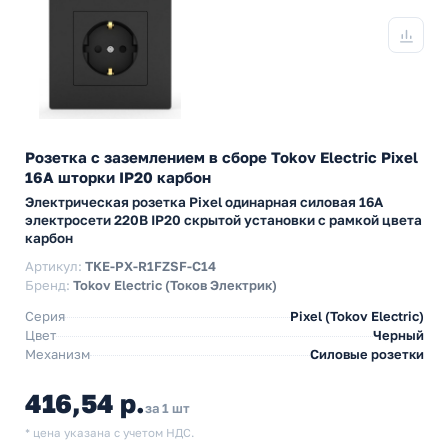
Розетка с заземлением в сборе Tokov Electric Pixel
16А шторки IP20 карбон
Электрическая розетка Pixel одинарная силовая 16А
электросети 220В IP20 скрытой установки с рамкой цвета
карбон
Артикул:
TKE-PX-R1FZSF-C14
Бренд:
Tokov Electric (Токов Электрик)
Серия
Pixel (Tokov Electric)
Цвет
Черный
Механизм
Силовые розетки
416,54 р.
за 1 шт
* цена указана с учетом НДС.