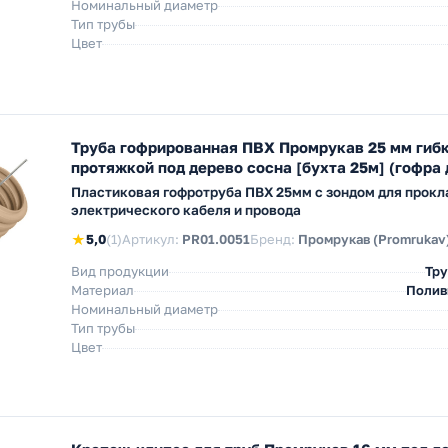
Номинальный диаметр
Тип трубы
Цвет
Труба гофрированная ПВХ Промрукав 25 мм гибк
протяжкой под дерево сосна [бухта 25м] (гофра 
Пластиковая гофротруба ПВХ 25мм с зондом для прокл
электрического кабеля и провода
★
5,0
(1)
Артикул:
PR01.0051
Бренд:
Промрукав (Promrukav
Вид продукции
Тру
Материал
Полив
Номинальный диаметр
Тип трубы
Цвет