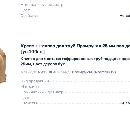
Номинальный диаметр
Цвет
Свойства
Не с
Крепеж-клипса для труб Промрукав 25 мм под д
[уп.100шт]
Клипса для монтажа гофрированных труб под цвет дер
25мм, цвет дерева бук
Артикул:
PR13.0047
Бренд:
Промрукав (Promrukav)
Вид продукции
Материал
Номинальный диаметр
Цвет
Свойства
Не с