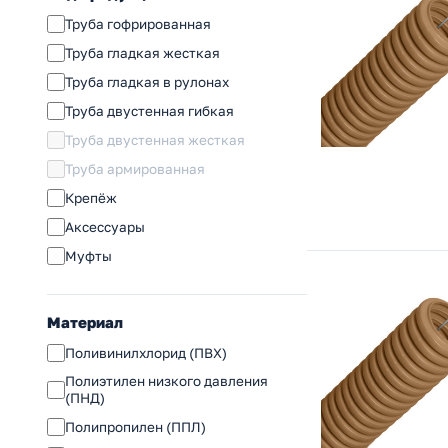
Труба гофрированная
Труба гладкая жесткая
Труба гладкая в рулонах
Труба двустенная гибкая
Труба двустенная жесткая
Труба армированная
Крепёж
Аксессуары
Муфты
Материал
Поливинилхлорид (ПВХ)
Полиэтилен низкого давления
(ПНД)
Полипропилен (ППЛ)