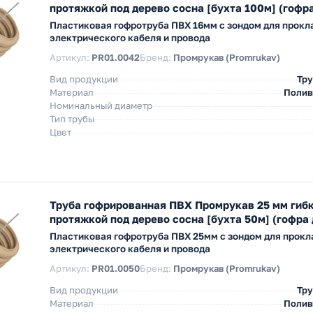
протяжкой под дерево сосна [бухта 100м] (гофра
Пластиковая гофротруба ПВХ 16мм с зондом для прокл
электрического кабеля и провода
Артикул:
PR01.0042
Бренд:
Промрукав (Promrukav)
Вид продукции
Тру
Материал
Полив
Номинальный диаметр
Тип трубы
Цвет
Труба гофрированная ПВХ Промрукав 25 мм гибк
протяжкой под дерево сосна [бухта 50м] (гофра 
Пластиковая гофротруба ПВХ 25мм с зондом для прокл
электрического кабеля и провода
Артикул:
PR01.0050
Бренд:
Промрукав (Promrukav)
Вид продукции
Тру
Материал
Полив