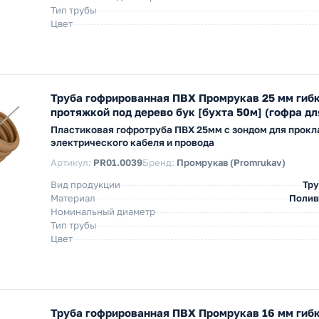
Тип трубы
Цвет
Труба гофрированная ПВХ Промрукав 25 мм гибк
протяжкой под дерево бук [бухта 50м] (гофра дл
Пластиковая гофротруба ПВХ 25мм с зондом для прокл
электрического кабеля и провода
Артикул:
PR01.0039
Бренд:
Промрукав (Promrukav)
Вид продукции
Тру
Материал
Полив
Номинальный диаметр
Тип трубы
Цвет
Труба гофрированная ПВХ Промрукав 16 мм гибк