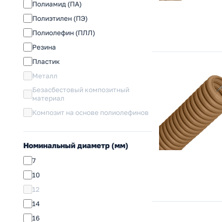
Полиамид (ПА)
Полиэтилен (ПЭ)
Полиолефин (ПЛЛ)
Резина
Пластик
Металл
Безасбестовый композитный
материал
Композит на основе полиолефинов
Номинальный диаметр (мм)
7
10
12
14
16