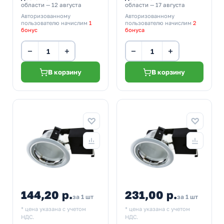
области — 12 августа
области — 17 августа
Авторизованному
Авторизованному
пользователю начислим
1
пользователю начислим
2
бонус
бонуса
−
+
−
+
В корзину
В корзину
144,20 р.
231,00 р.
за 1 шт
за 1 шт
* цена указана с учетом
* цена указана с учетом
НДС.
НДС.