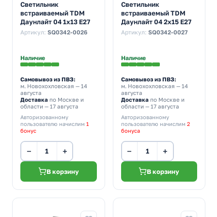
Светильник
Светильник
встраиваемый TDM
встраиваемый TDM
Даунлайт 04 1х13 E27
Даунлайт 04 2х15 E27
Артикул:
SQ0342-0026
Артикул:
SQ0342-0027
Наличие
Наличие
Самовывоз из ПВЗ:
Самовывоз из ПВЗ:
м. Новохохловская
— 14
м. Новохохловская
— 14
августа
августа
Доставка
по Москве и
Доставка
по Москве и
области — 17 августа
области — 17 августа
Авторизованному
Авторизованному
пользователю начислим
1
пользователю начислим
2
бонус
бонуса
−
+
−
+
В корзину
В корзину