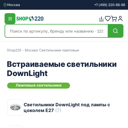
Москва
+7
(499)
220-88-88
Shop220 - Москва
/
Светильники ламповые
Встраиваемые светильники
DownLight
Ламповые светильники
Светильники DownLight под лампы с
цоколем E27
(7)