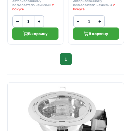
Авторизованному
Авторизованному
пользователю начислим
2
пользователю начислим
2
бонуса
бонуса
−
+
−
+
В корзину
В корзину
1