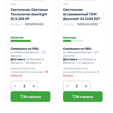
НДС.
НДС.
Светильник Световые
Светильник
Технологии downlight
встраиваемый TDM
DLS 226 HF
Даунлайт 01 2х20 E27
Артикул:
1201000400
Артикул:
SQ0342-0022
Наличие
Наличие
Самовывоз из ПВЗ:
Самовывоз из ПВЗ:
м. Новохохловская
— 13
м. Новохохловская
— 14
августа
августа
Доставка
по Москве и
Доставка
по Москве и
области — 14 августа
области — 17 августа
Авторизованному
Авторизованному
пользователю начислим
79
пользователю начислим
3
бонусов
бонуса
−
+
−
+
В корзину
В корзину