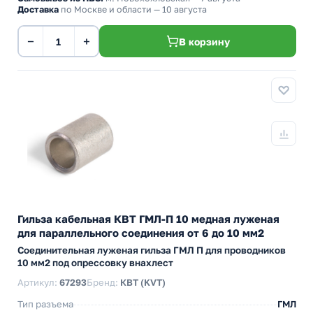
Доставка
по Москве и области — 10 августа
−
+
В корзину
Гильза кабельная КВТ ГМЛ-П 10 медная луженая
для параллельного соединения от 6 до 10 мм2
Cоединительная луженая гильза ГМЛ П для проводников
10 мм2 под опрессовку внахлест
Артикул:
67293
Бренд:
КВТ (KVT)
Тип разъема
ГМЛ