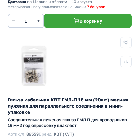
Доставка
по Москве и области — 10 августа
Авторизованному пользователю начислим
7 бонусов
−
+
В корзину
Гильза кабельная КВТ ГМЛ-П 16 мм (20шт) медная
луженая для параллельного соединения в мини-
упаковке
Cоединительная луженая гильза ГМЛ П для проводников
16 мм2 под опрессовку внахлест
Артикул:
86559
Бренд:
КВТ (KVT)