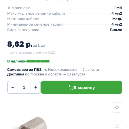
Тип разъема
ГМЛ
Максимальное сечение кабеля
4 мм2
Материал кабеля
Медь
Минимальное сечение кабеля
4 мм2
Вид наконечника
Гильза
8,62 р.
за 1 шт
* цена указана с учетом НДС.
В наличии
Самовывоз из ПВЗ:
м. Новохохловская
— 7 августа
Доставка
по Москве и области — 10 августа
−
+
В корзину