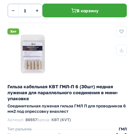
−
+
В корзину
Хит
Гильза кабельная КВТ ГМЛ-П 6 (30шт) медная
луженая для параллельного соединения в мини-
упаковке
Cоединительная луженая гильза ГМЛ П для проводников 6
мм2 под опрессовку внахлест
Артикул:
86557
Бренд:
КВТ (KVT)
Тип разъема
ГМЛ