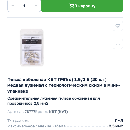
−
+
В корзину
Гильза кабельная КВТ ГМЛ(о) 1.5/2.5 (20 шт)
медная луженая с технологическим окном в мини-
упаковке
Cоединительная луженая гильза обжимная для
проводников 2,5 мм2
Артикул:
78777
Бренд:
КВТ (KVT)
Тип разъема
ГМЛ
Максимальное сечение кабеля
2.5 мм2