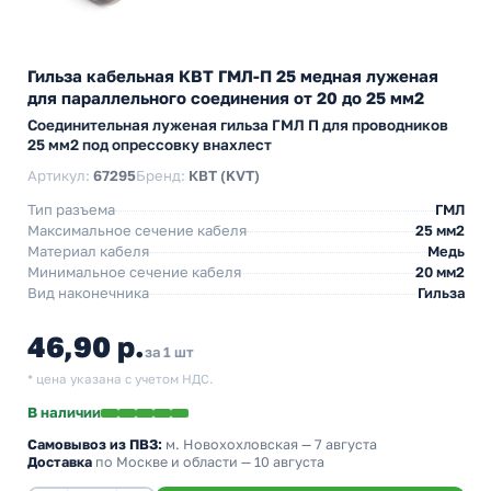
Гильза кабельная КВТ ГМЛ-П 25 медная луженая
для параллельного соединения от 20 до 25 мм2
Cоединительная луженая гильза ГМЛ П для проводников
25 мм2 под опрессовку внахлест
Артикул:
67295
Бренд:
КВТ (KVT)
Тип разъема
ГМЛ
Максимальное сечение кабеля
25 мм2
Материал кабеля
Медь
Минимальное сечение кабеля
20 мм2
Вид наконечника
Гильза
46,90 р.
за 1 шт
* цена указана с учетом НДС.
В наличии
Самовывоз из ПВЗ:
м. Новохохловская
— 7 августа
Доставка
по Москве и области — 10 августа