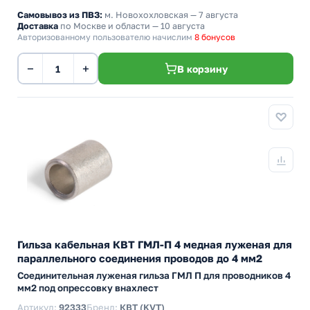
Самовывоз из ПВЗ:
м. Новохохловская
— 7 августа
Доставка
по Москве и области — 10 августа
Авторизованному пользователю начислим
8 бонусов
−
+
В корзину
Гильза кабельная КВТ ГМЛ-П 4 медная луженая для
параллельного соединения проводов до 4 мм2
Cоединительная луженая гильза ГМЛ П для проводников 4
мм2 под опрессовку внахлест
Артикул:
92333
Бренд:
КВТ (KVT)