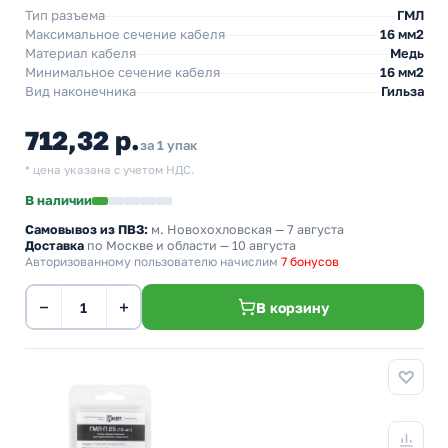
Тип разъема
ГМЛ
Максимальное сечение кабеля
16 мм2
Материал кабеля
Медь
Минимальное сечение кабеля
16 мм2
Вид наконечника
Гильза
712,32 р.
за 1 упак
* цена указана с учетом НДС.
В наличии
Самовывоз из ПВЗ:
м. Новохохловская
— 7 августа
Доставка
по Москве и области — 10 августа
Авторизованному пользователю начислим
7 бонусов
−
+
В корзину