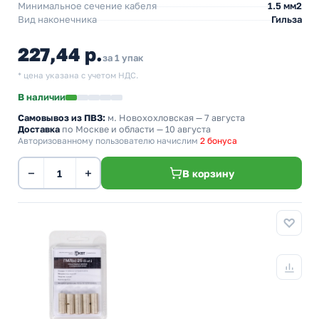
Минимальное сечение кабеля
1.5 мм2
Вид наконечника
Гильза
227,44 р.
за 1 упак
* цена указана с учетом НДС.
В наличии
Самовывоз из ПВЗ:
м. Новохохловская
— 7 августа
Доставка
по Москве и области — 10 августа
Авторизованному пользователю начислим
2 бонуса
−
+
В корзину