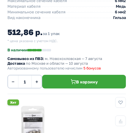
Максимальное сечение кабеля
6 мм2
Материал кабеля
Медь
Минимальное сечение кабеля
6 мм2
Вид наконечника
Гильза
512,86 р.
за 1 упак
* цена указана с учетом НДС.
В наличии
Самовывоз из ПВЗ:
м. Новохохловская
— 7 августа
Доставка
по Москве и области — 10 августа
Авторизованному пользователю начислим
5 бонусов
−
+
В корзину
Хит