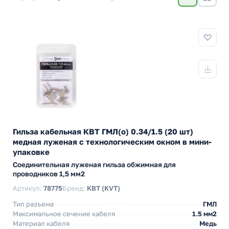
Гильза кабельная КВТ ГМЛ(о) 0.34/1.5 (20 шт)
медная луженая с технологическим окном в мини-
упаковке
Cоединительная луженая гильза обжимная для
проводников 1,5 мм2
Артикул:
78775
Бренд:
КВТ (KVT)
Тип разъема
ГМЛ
Максимальное сечение кабеля
1.5 мм2
Материал кабеля
Медь