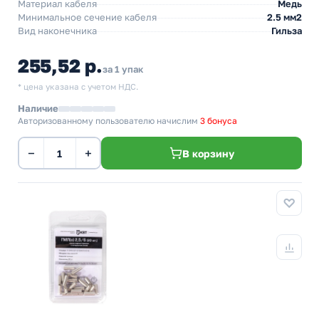
Материал кабеля
Медь
Минимальное сечение кабеля
2.5 мм2
Вид наконечника
Гильза
255,52 р.
за 1 упак
* цена указана с учетом НДС.
Наличие
Авторизованному пользователю начислим
3 бонуса
−
+
В корзину