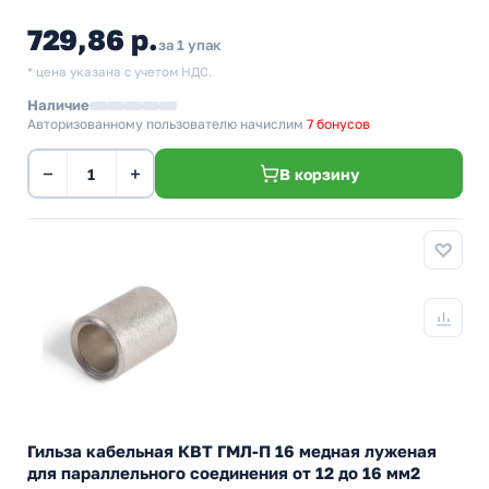
729,86 р.
за 1 упак
* цена указана с учетом НДС.
Наличие
Авторизованному пользователю начислим
7 бонусов
−
+
В корзину
Гильза кабельная КВТ ГМЛ-П 16 медная луженая
для параллельного соединения от 12 до 16 мм2