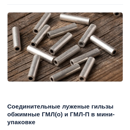
Cоединительные луженые гильзы
обжимные ГМЛ(о) и ГМЛ-П в мини-
упаковке