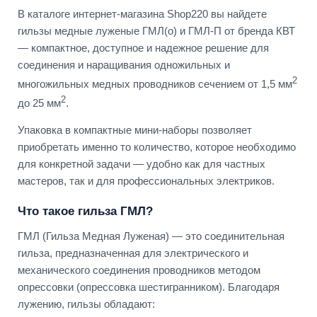
В каталоге интернет-магазина Shop220 вы найдете
гильзы медные луженые ГМЛ(о) и ГМЛ-П от бренда КВТ
— компактное, доступное и надежное решение для
соединения и наращивания одножильных и
2
многожильных медных проводников сечением от 1,5 мм
2
до 25 мм
.
Упаковка в компактные мини-наборы позволяет
приобретать именно то количество, которое необходимо
для конкретной задачи — удобно как для частных
мастеров, так и для профессиональных электриков.
Что такое гильза ГМЛ?
ГМЛ (Гильза Медная Луженая) — это соединительная
гильза, предназначенная для электрического и
механического соединения проводников методом
опрессовки (опрессовка шестигранником). Благодаря
лужению, гильзы обладают: