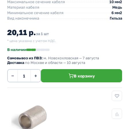
Максимальное сечение кабеля
10 мм2
Материал кабеля
Медь
Минимальное сечение кабеля
6 мм2
Вид наконечника
Гильза
20,11 р.
за 1 шт
* цена указана с учетом НДС.
В наличии
Самовывоз из ПВЗ:
м. Новохохловская
— 7 августа
Доставка
по Москве и области — 10 августа
−
+
В корзину