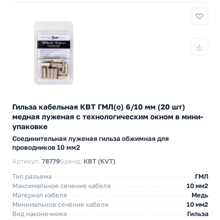
Гильза кабельная КВТ ГМЛ(о) 6/10 мм (20 шт)
медная луженая с технологическим окном в мини-
упаковке
Cоединительная луженая гильза обжимная для
проводников 10 мм2
Артикул:
78779
Бренд:
КВТ (KVT)
Тип разъема
ГМЛ
Максимальное сечение кабеля
10 мм2
Материал кабеля
Медь
Минимальное сечение кабеля
10 мм2
Вид наконечника
Гильза