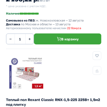
за 1 шт
* цена указана с учетом НДС.
Наличие
Самовывоз из ПВЗ:
м. Новохохловская
— 12 августа
Доставка
по Москве и области — 13 августа
Авторизованному пользователю начислим
22 бонуса
−
+
В корзину
Теплый пол Rexant Classic RNX-1,5-225 225Вт 1,5м2
под плитку