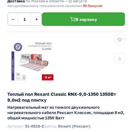
Доставка
по Москве и области — 12 августа
Авторизованному пользователю начислим
95 бонусов
−
+
В корзину
Теплый пол Rexant Classic RNX-9,0-1350 1350Вт
9,0м2 под плитку
Нагревательный мат из тонкого двухжильного
нагревательного кабеля Рексант Классик, площадью 9 м2,
общей мощностью 1350 Ватт
Артикул:
51-0516-2
Бренд:
Rexant (Рексант)