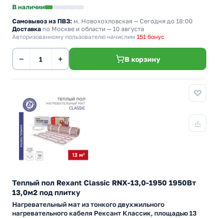
В наличии
Самовывоз из ПВЗ:
м. Новохохловская
— Сегодня до 18:00
Доставка
по Москве и области — 10 августа
Авторизованному пользователю начислим
151 бонус
−
+
В корзину
Теплый пол Rexant Classic RNX-13,0-1950 1950Вт
13,0м2 под плитку
Нагревательный мат из тонкого двухжильного
нагревательного кабеля Рексант Классик, площадью 13