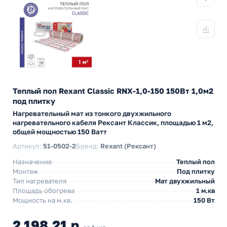
Теплый пол Rexant Classic RNX-1,0-150 150Вт 1,0м2
под плитку
Нагревательный мат из тонкого двухжильного
нагревательного кабеля Рексант Классик, площадью 1 м2,
общей мощностью 150 Ватт
Артикул:
51-0502-2
Бренд:
Rexant (Рексант)
Назначение
Теплый пол
Монтаж
Под плитку
Тип нагревателя
Мат двухжильный
Площадь обогрева
1 м.кв
Мощность на м.кв.
150 Вт
2 198,21 р.