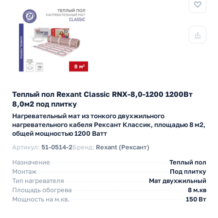
Теплый пол Rexant Classic RNX-8,0-1200 1200Вт
8,0м2 под плитку
Нагревательный мат из тонкого двухжильного
нагревательного кабеля Рексант Классик, площадью 8 м2,
общей мощностью 1200 Ватт
Артикул:
51-0514-2
Бренд:
Rexant (Рексант)
Назначение
Теплый пол
Монтаж
Под плитку
Тип нагревателя
Мат двухжильный
Площадь обогрева
8 м.кв
Мощность на м.кв.
150 Вт