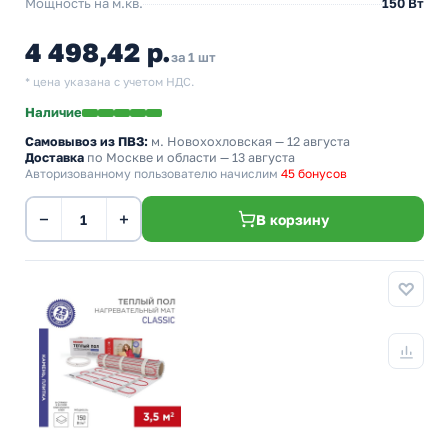
Мощность на м.кв.
150 Вт
4 498,42 р.
за 1 шт
* цена указана с учетом НДС.
Наличие
Самовывоз из ПВЗ:
м. Новохохловская
— 12 августа
Доставка
по Москве и области — 13 августа
Авторизованному пользователю начислим
45 бонусов
−
+
В корзину