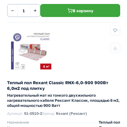
−
+
В корзину
Теплый пол Rexant Classic RNX-6,0-900 900Вт
6,0м2 под плитку
Нагревательный мат из тонкого двухжильного
нагревательного кабеля Рексант Классик, площадью 6 м2,
общей мощностью 900 Ватт
Артикул:
51-0510-2
Бренд:
Rexant (Рексант)
Назначение
Теплый пол