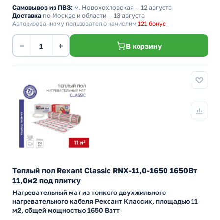
Самовывоз из ПВЗ:
м. Новохохловская
— 12 августа
Доставка
по Москве и области — 13 августа
Авторизованному пользователю начислим
121 бонус
−
+
В корзину
Теплый пол Rexant Classic RNX-11,0-1650 1650Вт
11,0м2 под плитку
Нагревательный мат из тонкого двухжильного
нагревательного кабеля Рексант Классик, площадью 11
м2, общей мощностью 1650 Ватт