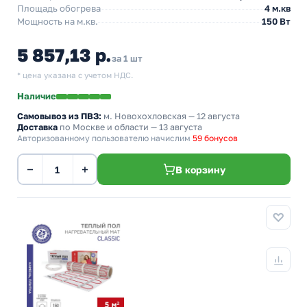
Площадь обогрева
4 м.кв
Мощность на м.кв.
150 Вт
5 857,13 р.
за 1 шт
* цена указана с учетом НДС.
Наличие
Самовывоз из ПВЗ:
м. Новохохловская
— 12 августа
Доставка
по Москве и области — 13 августа
Авторизованному пользователю начислим
59 бонусов
−
+
В корзину