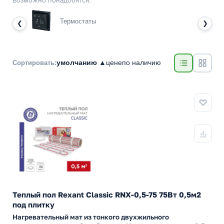
Возможно понадобятся:
Термостаты
❮
❯
умолчанию ▲
цене
по наличию
Сортировать:
Теплый пол Rexant Classic RNX-0,5-75 75Вт 0,5м2
под плитку
Нагревательный мат из тонкого двухжильного