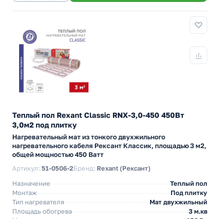
Теплый пол Rexant Classic RNX-3,0-450 450Вт
3,0м2 под плитку
Нагревательный мат из тонкого двухжильного
нагревательного кабеля Рексант Классик, площадью 3 м2,
общей мощностью 450 Ватт
Артикул:
51-0506-2
Бренд:
Rexant (Рексант)
Назначение
Теплый пол
Монтаж
Под плитку
Тип нагревателя
Мат двухжильный
Площадь обогрева
3 м.кв