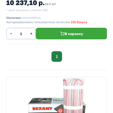
10 237,10 р.
за 1 шт
* цена указана с учетом НДС.
Наличие
Авторизованному пользователю начислим
102 бонуса
−
+
В корзину
1