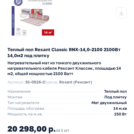
Теплый пол Rexant Classic RNX-14,0-2100 2100Вт
14,0м2 под плитку
Нагревательный мат из тонкого двухжильного
нагревательного кабеля Рексант Классик, площадью 14
м2, общей мощностью 2100 Ватт
Артикул:
51-0526-2
Бренд:
Rexant (Рексант)
Назначение
Теплый пол
Монтаж
Под плитку
Тип нагревателя
Мат двухжильный
Площадь обогрева
14 м.кв
Мощность на м.кв.
150 Вт
20 298,00 р.
за 1 шт