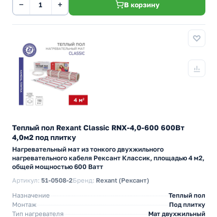
−
+
В корзину
Теплый пол Rexant Classic RNX-4,0-600 600Вт
4,0м2 под плитку
Нагревательный мат из тонкого двухжильного
нагревательного кабеля Рексант Классик, площадью 4 м2,
общей мощностью 600 Ватт
Артикул:
51-0508-2
Бренд:
Rexant (Рексант)
Назначение
Теплый пол
Монтаж
Под плитку
Тип нагревателя
Мат двухжильный