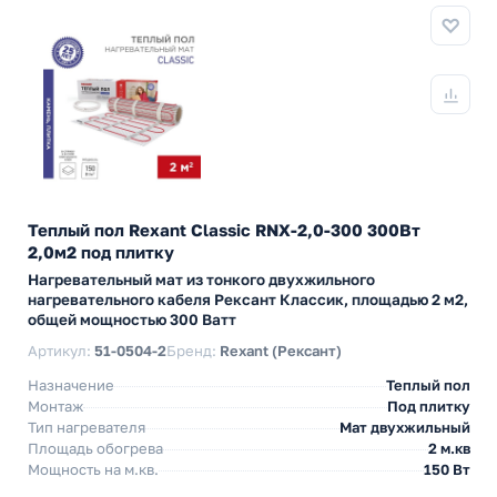
Теплый пол Rexant Classic RNX-2,0-300 300Вт
2,0м2 под плитку
Нагревательный мат из тонкого двухжильного
нагревательного кабеля Рексант Классик, площадью 2 м2,
общей мощностью 300 Ватт
Артикул:
51-0504-2
Бренд:
Rexant (Рексант)
Назначение
Теплый пол
Монтаж
Под плитку
Тип нагревателя
Мат двухжильный
Площадь обогрева
2 м.кв
Мощность на м.кв.
150 Вт