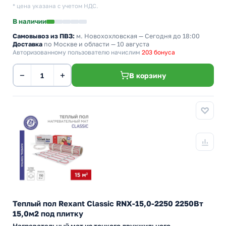
* цена указана с учетом НДС.
В наличии
Самовывоз из ПВЗ:
м. Новохохловская
— Сегодня до 18:00
Доставка
по Москве и области — 10 августа
Авторизованному пользователю начислим
203 бонуса
−
+
В корзину
Теплый пол Rexant Classic RNX-15,0-2250 2250Вт
15,0м2 под плитку