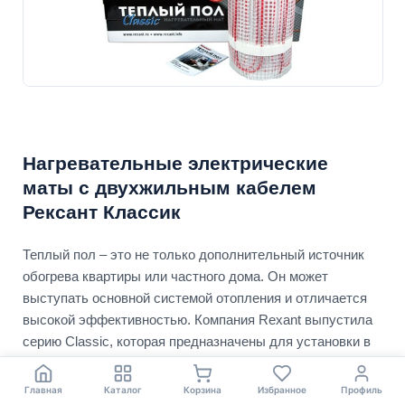
Нагревательные электрические
маты с двухжильным кабелем
Рексант Классик
Теплый пол – это не только дополнительный источник
обогрева квартиры или частного дома. Он может
выступать основной системой отопления и отличается
высокой эффективностью. Компания Rexant выпустила
серию Classic, которая предназначены для установки в
цементно-песчаную стяжку.
Главная
Каталог
Корзина
Избранное
Профиль
Технические характеристики теплого пола