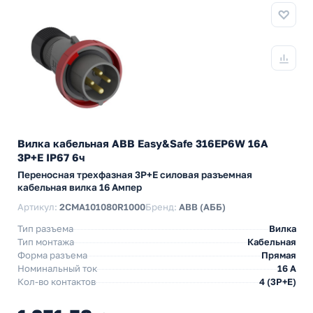
Вилка кабельная ABB Easy&Safe 316EP6W 16А
3P+E IP67 6ч
Переносная трехфазная 3P+E силовая разъемная
кабельная вилка 16 Ампер
Артикул:
2CMA101080R1000
Бренд:
ABB (АББ)
Тип разъема
Вилка
Тип монтажа
Кабельная
Форма разъема
Прямая
Номинальный ток
16 А
Кол-во контактов
4 (3P+E)