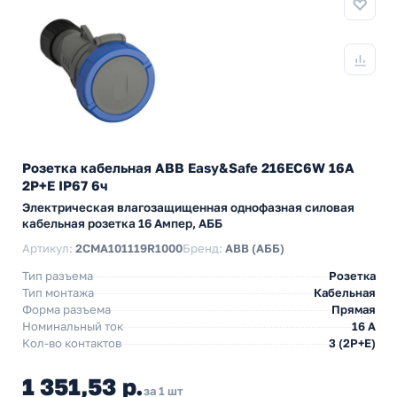
Розетка кабельная ABB Easy&Safe 216EC6W 16А
2P+E IP67 6ч
Электрическая влагозащищенная однофазная силовая
кабельная розетка 16 Ампер, АББ
Артикул:
2CMA101119R1000
Бренд:
ABB (АББ)
Тип разъема
Розетка
Тип монтажа
Кабельная
Форма разъема
Прямая
Номинальный ток
16 А
Кол-во контактов
3 (2P+E)
1 351,53 р.
за 1 шт