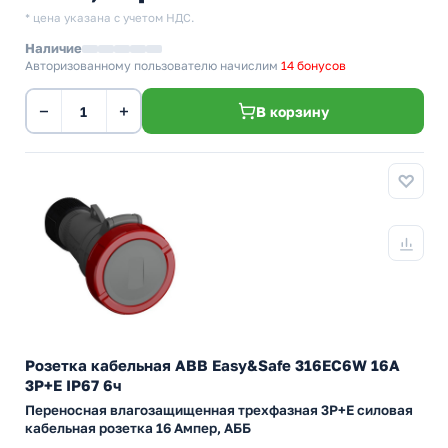
* цена указана с учетом НДС.
Наличие
Авторизованному пользователю начислим
14 бонусов
−
+
В корзину
Розетка кабельная ABB Easy&Safe 316EC6W 16А
3P+E IP67 6ч
Переносная влагозащищенная трехфазная 3P+E силовая
кабельная розетка 16 Ампер, АББ