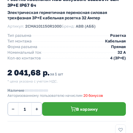
3P+E IP67 6ч
Электрическая герметичная переносная силовая
трехфазная 3P+E кабельная розетка 32 Ампер
Артикул:
2CMA101150R1000
Бренд:
ABB (АББ)
Тип разъема
Розетка
Тип монтажа
Кабельная
Форма разъема
Прямая
Номинальный ток
32 А
Кол-во контактов
4 (3P+E)
2 041,68 р.
за 1 шт
* цена указана с учетом НДС.
Наличие
Авторизованному пользователю начислим
20 бонусов
−
+
В корзину