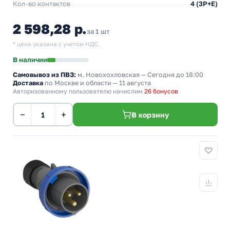
Кол-во контактов
4 (3P+E)
2 598,28 р.
за 1 шт
* цена указана с учетом НДС.
В наличии
Самовывоз из ПВЗ:
м. Новохохловская
— Сегодня до 18:00
Доставка
по Москве и области — 11 августа
Авторизованному пользователю начислим
26 бонусов
−
+
В корзину