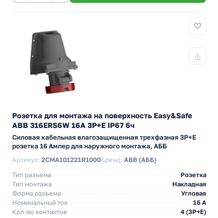
Розетка для монтажа на поверхность Easy&Safe
ABB 316ERS6W 16A 3P+E IP67 6ч
Силовая кабельная влагозащищенная трехфазная 3P+E
розетка 16 Ампер для наружного монтажа, АББ
Артикул:
2CMA101221R1000
Бренд:
ABB (АББ)
Тип разъема
Розетка
Тип монтажа
Накладная
Форма разъема
Угловая
Номинальный ток
16 А
Кол-во контактов
4 (3P+E)