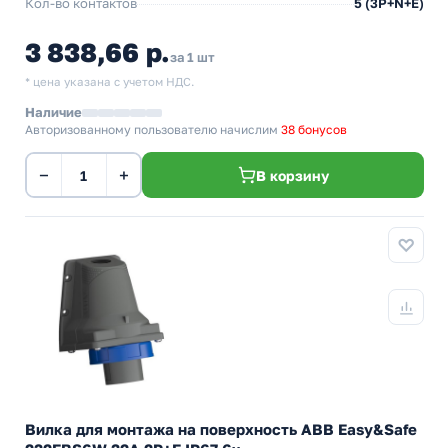
Кол-во контактов
5 (3P+N+E)
3 838,66 р.
за 1 шт
* цена указана с учетом НДС.
Наличие
Авторизованному пользователю начислим
38 бонусов
−
+
В корзину
Вилка для монтажа на поверхность ABB Easy&Safe