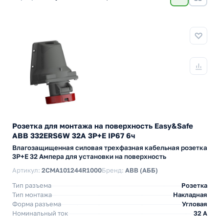
Розетка для монтажа на поверхность Easy&Safe
ABB 332ERS6W 32A 3P+E IP67 6ч
Влагозащищенная силовая трехфазная кабельная розетка
3P+E 32 Ампера для установки на поверхность
Артикул:
2CMA101244R1000
Бренд:
ABB (АББ)
Тип разъема
Розетка
Тип монтажа
Накладная
Форма разъема
Угловая
Номинальный ток
32 А