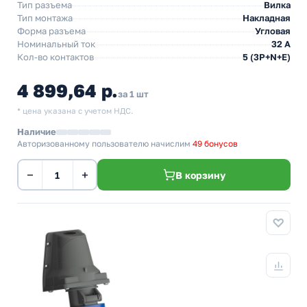
Тип разъема
Вилка
Тип монтажа
Накладная
Форма разъема
Угловая
Номинальный ток
32 А
Кол-во контактов
5 (3P+N+E)
4 899,64 р.
за 1 шт
* цена указана с учетом НДС.
Наличие
Авторизованному пользователю начислим
49 бонусов
−
+
В корзину