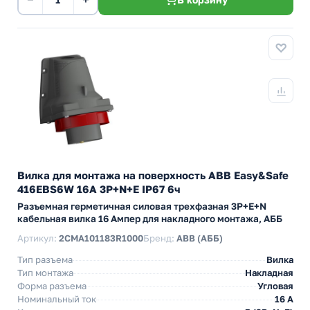
Вилка для монтажа на поверхность ABB Easy&Safe
416EBS6W 16A 3P+N+E IP67 6ч
Разъемная герметичная силовая трехфазная 3P+E+N
кабельная вилка 16 Ампер для накладного монтажа, АББ
Артикул:
2CMA101183R1000
Бренд:
ABB (АББ)
Тип разъема
Вилка
Тип монтажа
Накладная
Форма разъема
Угловая
Номинальный ток
16 А