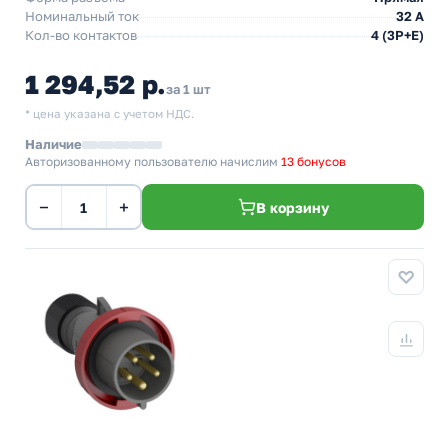
Номинальный ток
32 А
Кол-во контактов
4 (3P+E)
1 294,52 р.
за 1 шт
* цена указана с учетом НДС.
Наличие
Авторизованному пользователю начислим
13 бонусов
−
+
В корзину