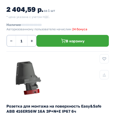
2 404,59 р.
за 1 шт
* цена указана с учетом НДС.
Наличие
Авторизованному пользователю начислим
24 бонуса
−
+
В корзину
Розетка для монтажа на поверхность Easy&Safe
ABB 416ERS6W 16A 3P+N+E IP67 6ч