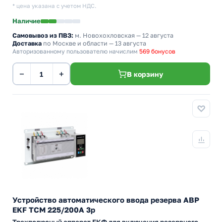
* цена указана с учетом НДС.
Наличие
Самовывоз из ПВЗ:
м. Новохохловская
— 12 августа
Доставка
по Москве и области — 13 августа
Авторизованному пользователю начислим
569 бонусов
−
+
В корзину
Устройство автоматического ввода резерва АВР
EKF ТСM 225/200А 3р