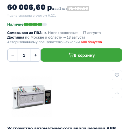
60 006,60 р.
71 436,50
за 1 шт
* цена указана с учетом НДС.
Наличие
Самовывоз из ПВЗ:
м. Новохохловская
— 17 августа
Доставка
по Москве и области — 18 августа
Авторизованному пользователю начислим
600 бонусов
−
+
В корзину
Устройство автоматического ввода резерва АВР