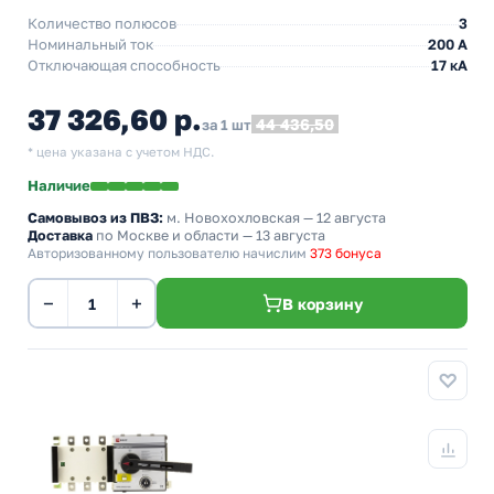
Количество полюсов
3
Номинальный ток
200 А
Отключающая способность
17 кА
37 326,60 р.
44 436,50
за 1 шт
* цена указана с учетом НДС.
Наличие
Самовывоз из ПВЗ:
м. Новохохловская
— 12 августа
Доставка
по Москве и области — 13 августа
Авторизованному пользователю начислим
373 бонуса
−
+
В корзину