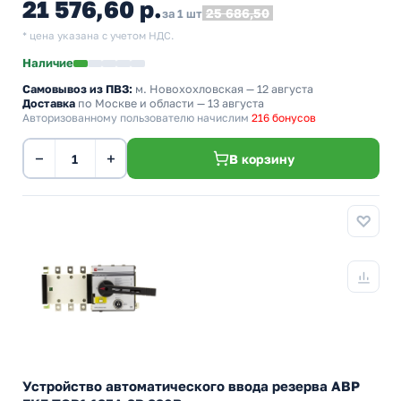
21 576,60 р.
25 686,50
за 1 шт
* цена указана с учетом НДС.
Наличие
Самовывоз из ПВЗ:
м. Новохохловская
— 12 августа
Доставка
по Москве и области — 13 августа
Авторизованному пользователю начислим
216 бонусов
−
+
В корзину
Устройство автоматического ввода резерва АВР