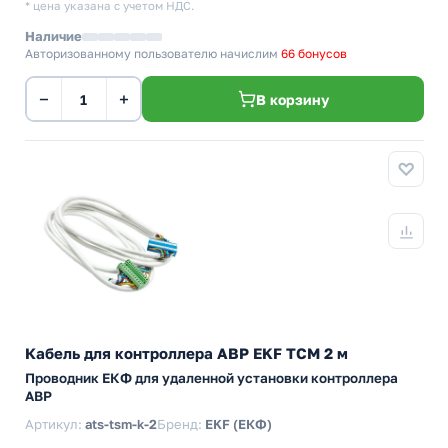
* цена указана с учетом НДС.
Наличие
Авторизованному пользователю начислим
66 бонусов
−
+
В корзину
Кабель для контроллера АВР EKF ТСМ 2 м
Проводник ЕКФ для удаленной установки контроллера
АВР
Артикул:
ats-tsm-k-2
Бренд:
EKF (ЕКФ)