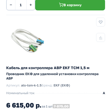
−
+
В корзину
Кабель для контроллера АВР EKF ТСМ 1,5 м
Проводник ЕКФ для удаленной установки контроллера
АВР
Артикул:
ats-tsm-k-1.5
Бренд:
EKF (ЕКФ)
Номинальный ток
А
6 615,00 р.
7 875,00
за 1 шт