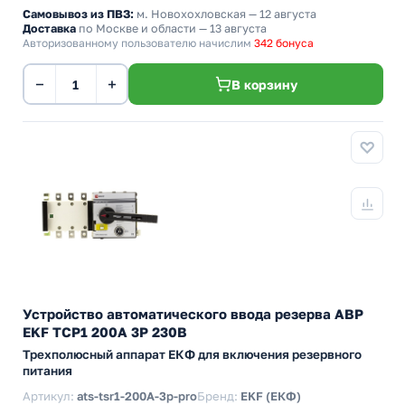
Самовывоз из ПВЗ:
м. Новохохловская
— 12 августа
Доставка
по Москве и области — 13 августа
Авторизованному пользователю начислим
342 бонуса
−
+
В корзину
Устройство автоматического ввода резерва АВР
EKF ТСР1 200А 3Р 230В
Трехполюсный аппарат ЕКФ для включения резервного
питания
Артикул:
ats-tsr1-200A-3p-pro
Бренд:
EKF (ЕКФ)