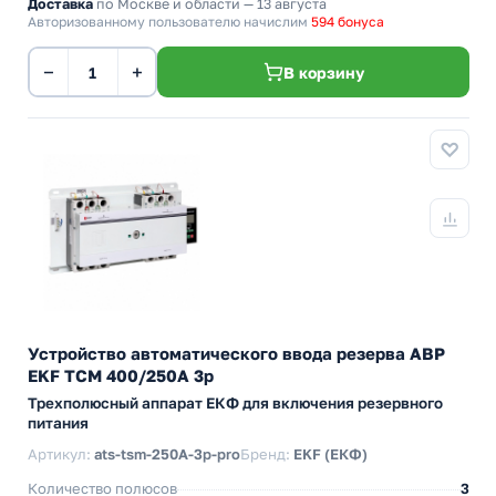
Доставка
по Москве и области — 13 августа
Авторизованному пользователю начислим
594 бонуса
−
+
В корзину
Устройство автоматического ввода резерва АВР
EKF ТСM 400/250А 3р
Трехполюсный аппарат ЕКФ для включения резервного
питания
Артикул:
ats-tsm-250A-3p-pro
Бренд:
EKF (ЕКФ)
Количество полюсов
3