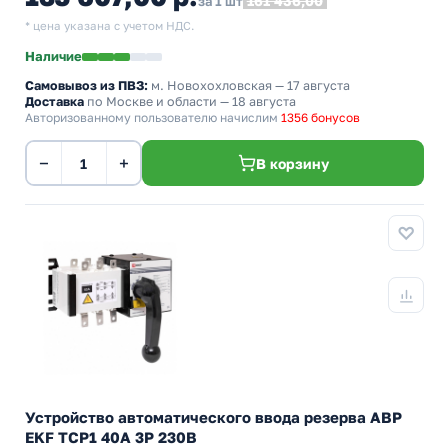
161 436,00
за 1 шт
* цена указана с учетом НДС.
Наличие
Самовывоз из ПВЗ:
м. Новохохловская
— 17 августа
Доставка
по Москве и области — 18 августа
Авторизованному пользователю начислим
1356 бонусов
−
+
В корзину
Устройство автоматического ввода резерва АВР
EKF ТСР1 40А 3Р 230В