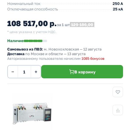
Номинальный ток
250 А
Отключающая способность
25 кА
108 517,00 р.
129 186,00
за 1 шт
* цена указана с учетом НДС.
Наличие
Самовывоз из ПВЗ:
м. Новохохловская
— 12 августа
Доставка
по Москве и области — 13 августа
Авторизованному пользователю начислим
1085 бонусов
−
+
В корзину