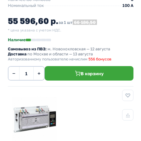
Номинальный ток
100 А
55 596,60 р.
66 186,50
за 1 шт
* цена указана с учетом НДС.
Наличие
Самовывоз из ПВЗ:
м. Новохохловская
— 12 августа
Доставка
по Москве и области — 13 августа
Авторизованному пользователю начислим
556 бонусов
−
+
В корзину