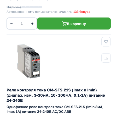
Наличие
Авторизованному пользователю начислим
133 бонуса
−
+
В корзину
Реле контроля тока CM-SFS.21S (Imax и Imin)
(диапаз. изм. 3-30мА, 10- 100мА, 0.1-1А) питание
24-240В
Однофазное реле контроля тока CM-SFS.21S (Imin 3мА,
Imax 1A) питание 24-240В AC/DC ABB