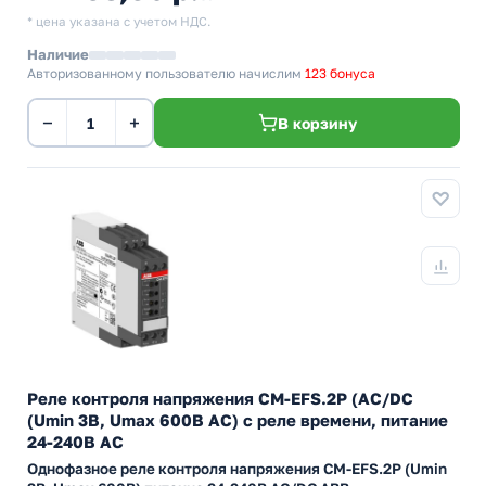
* цена указана с учетом НДС.
Наличие
Авторизованному пользователю начислим
123 бонуса
−
+
В корзину
Реле контроля напряжения CM-EFS.2P (AC/DC
(Umin 3В, Umax 600В AC) c реле времени, питание
24-240В AC
Однофазное реле контроля напряжения CM-EFS.2P (Umin