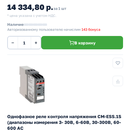
14 334,80 р.
за 1 шт
* цена указана с учетом НДС.
Наличие
Авторизованному пользователю начислим
143 бонуса
−
+
В корзину
Однофазное реле контроля напряжения CM-ESS.1S
(диапазоны измерения 3- 30В, 6-60В, 30-300В, 60-
600 AC