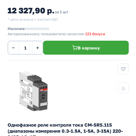
12 327,90 р.
за 1 шт
* цена указана с учетом НДС.
Наличие
Авторизованному пользователю начислим
123 бонуса
−
+
В корзину
Однофазное реле контроля тока CM-SRS.11S
(диапазоны измерения 0.3-1.5А, 1-5A, 3-15A) 220-