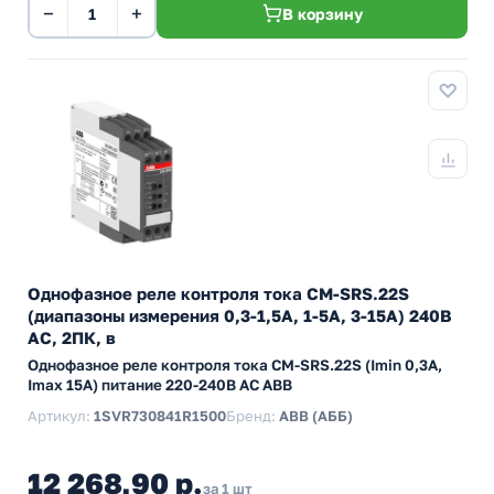
−
+
В корзину
Однофазное реле контроля тока CM-SRS.22S
(диапазоны измерения 0,3-1,5А, 1-5A, 3-15A) 240В
AC, 2ПК, в
Однофазное реле контроля тока CM-SRS.22S (Imin 0,3А,
Imax 15A) питание 220-240В AC ABB
Артикул:
1SVR730841R1500
Бренд:
ABB (АББ)
12 268,90 р.
за 1 шт