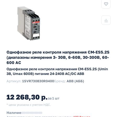
Однофазное реле контроля напряжения CM-ESS.2S
(диапазоны измерения 3- 30В, 6-60В, 30-300В, 60-
600 AC
Однофазное реле контроля напряжения CM-ESS.2S (Umin
3В, Umax 600В) питание 24-240В AC/DC ABB
Артикул:
1SVR730830R0400
Бренд:
ABB (АББ)
12 268,30 р.
за 1 шт
* цена указана с учетом НДС.
Наличие