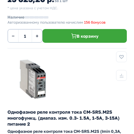
за 1 шт
* цена указана с учетом НДС.
Наличие
Авторизованному пользователю начислим
156 бонусов
−
+
В корзину
Однофазное реле контроля тока CM-SRS.M2S
многофункц. (диапаз. изм. 0.3- 1.5А, 1-5A, 3-15A)
питание 2
Однофазное реле контроля тока CM-SRS.M2S (Imin 0,3А,