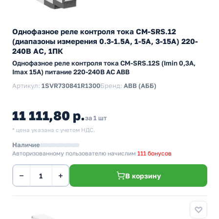
Однофазное реле контроля тока CM-SRS.12
(диапазоны измерения 0.3-1.5А, 1-5A, 3-15A) 220-
240В AC, 1ПК
Однофазное реле контроля тока CM-SRS.12S (Imin 0,3A,
Imax 15A) питание 220-240В AC ABB
Артикул:
1SVR730841R1300
Бренд:
ABB (АББ)
11 111,80 р.
за 1 шт
* цена указана с учетом НДС.
Наличие
Авторизованному пользователю начислим
111 бонусов
−
+
В корзину