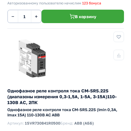
Авторизованному пользователю начислим
123 бонуса
−
+
В корзину
Однофазное реле контроля тока CM-SRS.22S
(диапазоны измерения 0,3-1,5А, 1-5A, 3-15A)110-
130В AC, 2ПК
Однофазное реле контроля тока CM-SRS.22S (Imin 0,3А,
Imax 15A) 110-130В AC ABB
Артикул:
1SVR730841R0500
Бренд:
ABB (АББ)