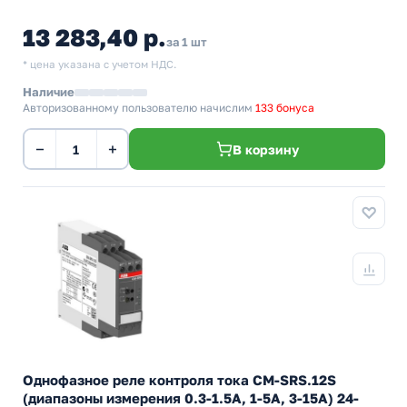
13 283,40 р.
за 1 шт
* цена указана с учетом НДС.
Наличие
Авторизованному пользователю начислим
133 бонуса
−
+
В корзину
Однофазное реле контроля тока CM-SRS.12S
(диапазоны измерения 0.3-1.5А, 1-5A, 3-15A) 24-