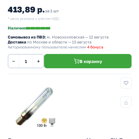
413,89 р.
за 1 шт
* цена указана с учетом НДС.
Наличие
Самовывоз из ПВЗ:
м. Новохохловская
— 12 августа
Доставка
по Москве и области — 13 августа
Авторизованному пользователю начислим
4 бонуса
−
+
В корзину