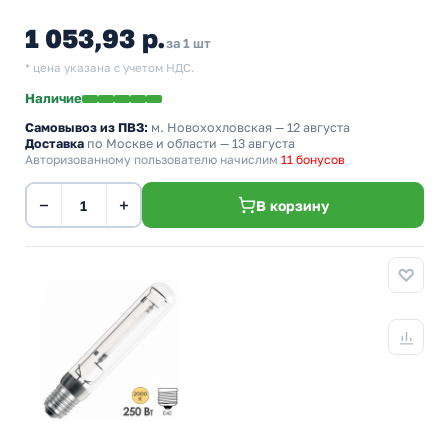
1 053,93 р.
за 1 шт
* цена указана с учетом НДС.
Наличие
Самовывоз из ПВЗ:
м. Новохохловская
— 12 августа
Доставка
по Москве и области — 13 августа
Авторизованному пользователю начислим
11 бонусов
−
+
В корзину