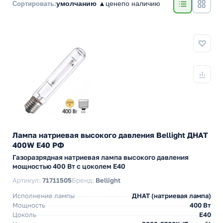
умолчанию ▲
цене
по наличию
Сортировать:
Лампа натриевая высокого давления Bellight ДНАТ
400W E40 РФ
Газоразрядная натриевая лампа высокого давления
мощностью 400 Вт с цоколем E40
Артикул:
71711505
Бренд:
Bellight
Исполнение лампы
ДНАТ (натриевая лампа)
Мощность
400 Вт
Цоколь
E40