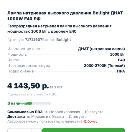
Лампа натриевая высокого давления Bellight ДНАТ
1000W E40 РФ
Газоразрядная натриевая лампа высокого давления
мощностью 1000 Вт с цоколем E40
Артикул:
71711507
Бренд:
Bellight
Исполнение лампы
ДНАТ (натриевая лампа)
Мощность
1000 Вт
Цоколь
E40
Цветовая температура
2000-2700K (Теплый)
Подключение
ПРА
4 143,50 р.
за 1 шт
* цена указана с учетом НДС.
В наличии
Самовывоз из ПВЗ:
м. Новохохловская
— 10 августа
Доставка
по Москве и области — 11 августа
Авторизованному пользователю начислим
41 бонус