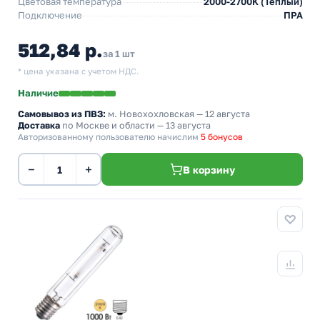
Цветовая температура
2000-2700K (Теплый)
Подключение
ПРА
512,84 р.
за 1 шт
* цена указана с учетом НДС.
Наличие
Самовывоз из ПВЗ:
м. Новохохловская
— 12 августа
Доставка
по Москве и области — 13 августа
Авторизованному пользователю начислим
5 бонусов
−
+
В корзину