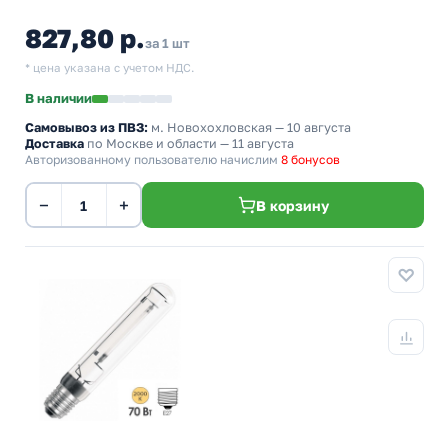
827,80 р.
за 1 шт
* цена указана с учетом НДС.
В наличии
Самовывоз из ПВЗ:
м. Новохохловская
— 10 августа
Доставка
по Москве и области — 11 августа
Авторизованному пользователю начислим
8 бонусов
−
+
В корзину