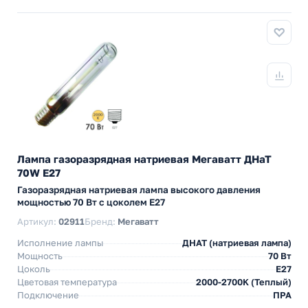
Лампа газоразрядная натриевая Мегаватт ДНаТ
70W E27
Газоразрядная натриевая лампа высокого давления
мощностью 70 Вт с цоколем E27
Артикул:
02911
Бренд:
Мегаватт
Исполнение лампы
ДНАТ (натриевая лампа)
Мощность
70 Вт
Цоколь
E27
Цветовая температура
2000-2700K (Теплый)
Подключение
ПРА