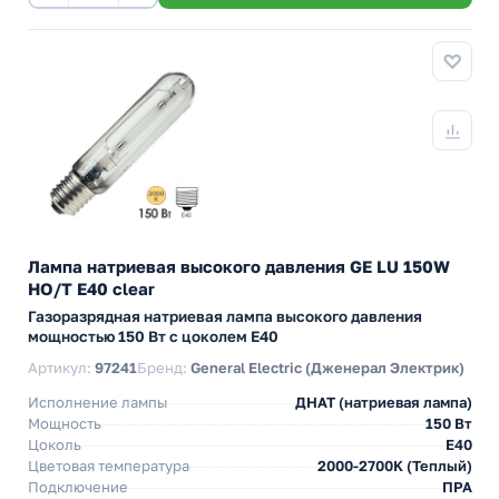
Лампа натриевая высокого давления GE LU 150W
HO/T E40 clear
Газоразрядная натриевая лампа высокого давления
мощностью 150 Вт с цоколем E40
Артикул:
97241
Бренд:
General Electric (Дженерал Электрик)
Исполнение лампы
ДНАТ (натриевая лампа)
Мощность
150 Вт
Цоколь
E40
Цветовая температура
2000-2700K (Теплый)
Подключение
ПРА