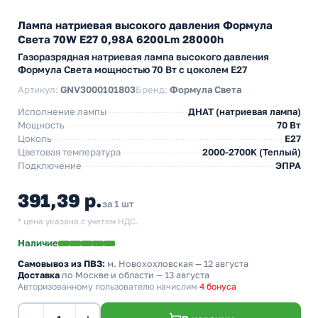
Лампа натриевая высокого давления Формула
Света 70W E27 0,98A 6200Lm 28000h
Газоразрядная натриевая лампа высокого давления
Формула Света мощностью 70 Вт с цоколем E27
Артикул:
GNV3000101803
Бренд:
Формула Света
Исполнение лампы
ДНАТ (натриевая лампа)
Мощность
70 Вт
Цоколь
E27
Цветовая температура
2000-2700K (Теплый)
Подключение
ЭПРА
391,39 р.
за 1 шт
* цена указана с учетом НДС.
Наличие
Самовывоз из ПВЗ:
м. Новохохловская
— 12 августа
Доставка
по Москве и области — 13 августа
Авторизованному пользователю начислим
4 бонуса