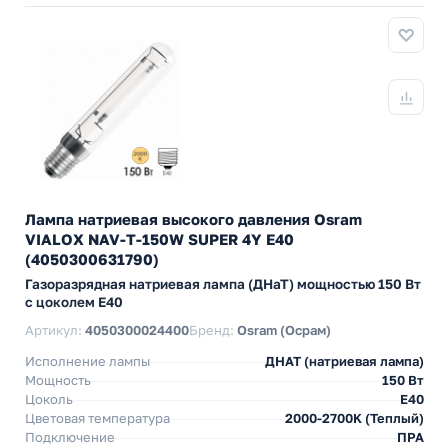
Лампа натриевая высокого давления Osram
VIALOX NAV-T-150W SUPER 4Y E40
(4050300631790)
Газоразрядная натриевая лампа (ДНаТ) мощностью 150 Вт
с цоколем E40
Артикул:
4050300024400
Бренд:
Osram (Осрам)
Исполнение лампы
ДНАТ (натриевая лампа)
Мощность
150 Вт
Цоколь
E40
Цветовая температура
2000-2700K (Теплый)
Подключение
ПРА