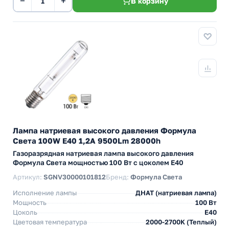
−
+
В корзину
Лампа натриевая высокого давления Формула
Света 100W E40 1,2A 9500Lm 28000h
Газоразрядная натриевая лампа высокого давления
Формула Света мощностью 100 Вт с цоколем E40
Артикул:
SGNV30000101812
Бренд:
Формула Света
Исполнение лампы
ДНАТ (натриевая лампа)
Мощность
100 Вт
Цоколь
E40
Цветовая температура
2000-2700K (Теплый)