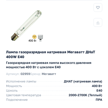
Лампа газоразрядная натриевая Мегаватт ДНаТ
400W E40
Газоразрядная натриевая лампа высокого давления
мощностью 400 Вт с цоколем E40
Артикул:
02959
Бренд:
Мегаватт
Исполнение лампы
ДНАТ (натриевая лампа)
Мощность
400 Вт
Цоколь
E40
Цветовая температура
2000-2700K (Теплый)
Подключение
ПРА