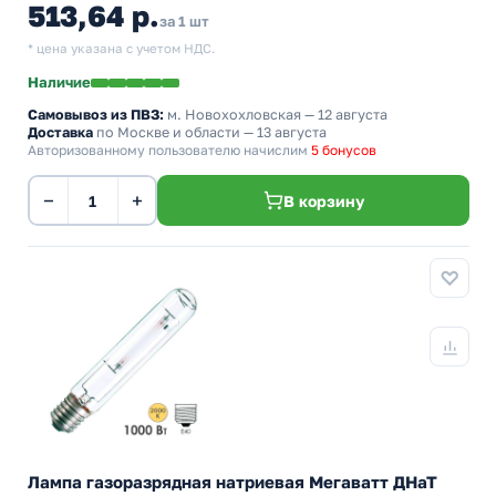
513,64 р.
за 1 шт
* цена указана с учетом НДС.
Наличие
Самовывоз из ПВЗ:
м. Новохохловская
— 12 августа
Доставка
по Москве и области — 13 августа
Авторизованному пользователю начислим
5 бонусов
−
+
В корзину
Лампа газоразрядная натриевая Мегаватт ДНаТ