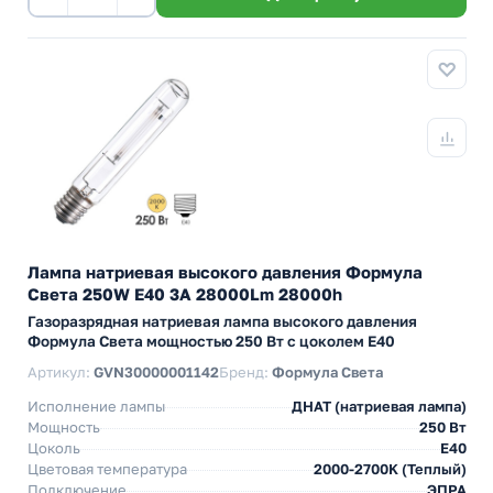
Лампа натриевая высокого давления Формула
Света 250W E40 3A 28000Lm 28000h
Газоразрядная натриевая лампа высокого давления
Формула Света мощностью 250 Вт с цоколем E40
Артикул:
GVN30000001142
Бренд:
Формула Света
Исполнение лампы
ДНАТ (натриевая лампа)
Мощность
250 Вт
Цоколь
E40
Цветовая температура
2000-2700K (Теплый)
Подключение
ЭПРА