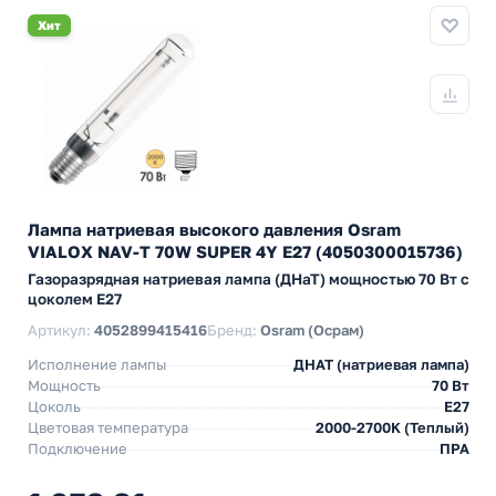
Хит
Лампа натриевая высокого давления Osram
VIALOX NAV-T 70W SUPER 4Y E27 (4050300015736)
Газоразрядная натриевая лампа (ДНаТ) мощностью 70 Вт с
цоколем E27
Артикул:
4052899415416
Бренд:
Osram (Осрам)
Исполнение лампы
ДНАТ (натриевая лампа)
Мощность
70 Вт
Цоколь
E27
Цветовая температура
2000-2700K (Теплый)
Подключение
ПРА