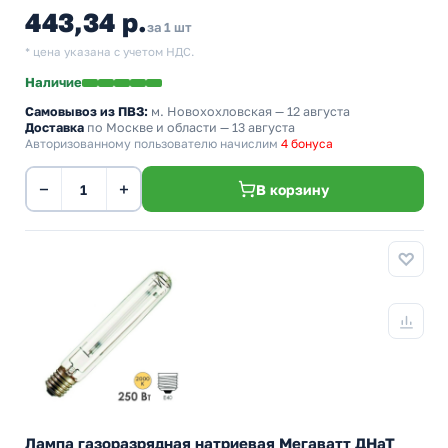
443,34 р.
за 1 шт
* цена указана с учетом НДС.
Наличие
Самовывоз из ПВЗ:
м. Новохохловская
— 12 августа
Доставка
по Москве и области — 13 августа
Авторизованному пользователю начислим
4 бонуса
−
+
В корзину
Лампа газоразрядная натриевая Мегаватт ДНаТ