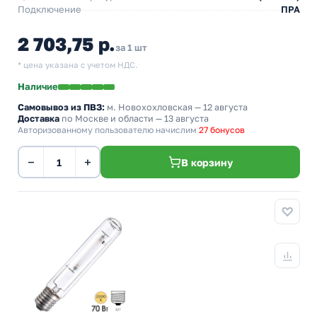
Подключение
ПРА
2 703,75 р.
за 1 шт
* цена указана с учетом НДС.
Наличие
Самовывоз из ПВЗ:
м. Новохохловская
— 12 августа
Доставка
по Москве и области — 13 августа
Авторизованному пользователю начислим
27 бонусов
−
+
В корзину