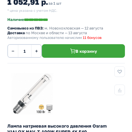
1 052,91 р.
за 1 шт
* цена указана с учетом НДС.
Наличие
Самовывоз из ПВЗ:
м. Новохохловская
— 12 августа
Доставка
по Москве и области — 13 августа
Авторизованному пользователю начислим
11 бонусов
−
+
В корзину
Лампа натриевая высокого давления Osram
VIALOX NAV-T-100W SUPER 4Y E40