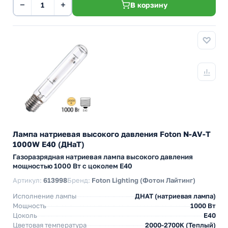
−
+
В корзину
Лампа натриевая высокого давления Foton N-AV-T
1000W E40 (ДНаТ)
Газоразрядная натриевая лампа высокого давления
мощностью 1000 Вт с цоколем E40
Артикул:
613998
Бренд:
Foton Lighting (Фотон Лайтинг)
Исполнение лампы
ДНАТ (натриевая лампа)
Мощность
1000 Вт
Цоколь
E40
Цветовая температура
2000-2700K (Теплый)