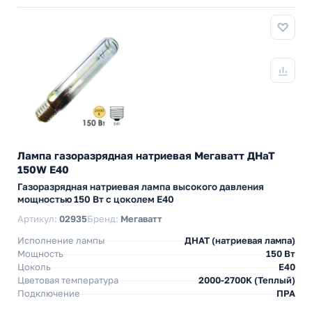
Лампа газоразрядная натриевая Мегаватт ДНаТ
150W E40
Газоразрядная натриевая лампа высокого давления
мощностью 150 Вт с цоколем E40
Артикул:
02935
Бренд:
Мегаватт
Исполнение лампы
ДНАТ (натриевая лампа)
Мощность
150 Вт
Цоколь
E40
Цветовая температура
2000-2700K (Теплый)
Подключение
ПРА