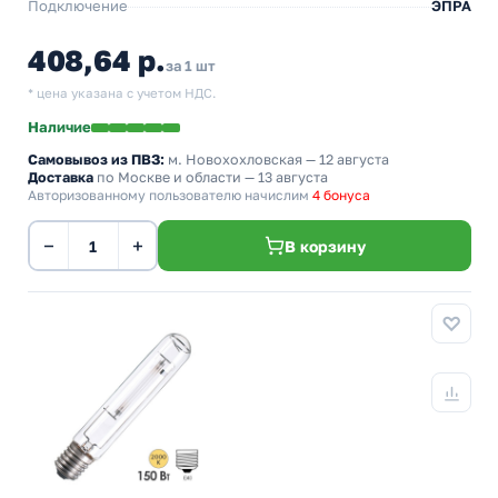
Подключение
ЭПРА
408,64 р.
за 1 шт
* цена указана с учетом НДС.
Наличие
Самовывоз из ПВЗ:
м. Новохохловская
— 12 августа
Доставка
по Москве и области — 13 августа
Авторизованному пользователю начислим
4 бонуса
−
+
В корзину