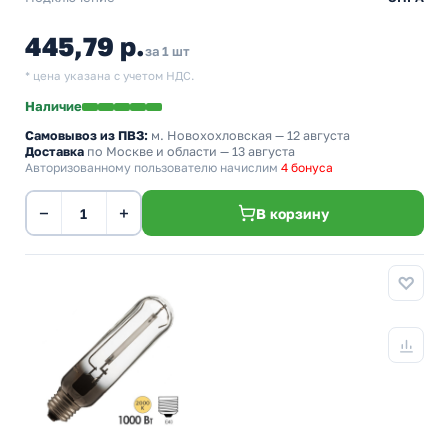
445,79 р.
за 1 шт
* цена указана с учетом НДС.
Наличие
Самовывоз из ПВЗ:
м. Новохохловская
— 12 августа
Доставка
по Москве и области — 13 августа
Авторизованному пользователю начислим
4 бонуса
−
+
В корзину