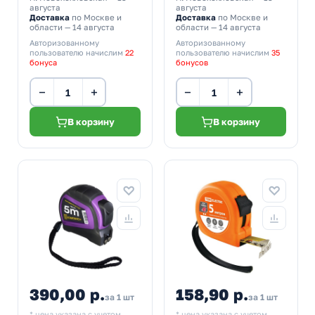
августа
августа
Доставка
по Москве и
Доставка
по Москве и
области — 14 августа
области — 14 августа
Авторизованному
Авторизованному
пользователю начислим
22
пользователю начислим
35
бонуса
бонусов
−
+
−
+
В корзину
В корзину
390,00 р.
158,90 р.
за 1 шт
за 1 шт
* цена указана с учетом
* цена указана с учетом