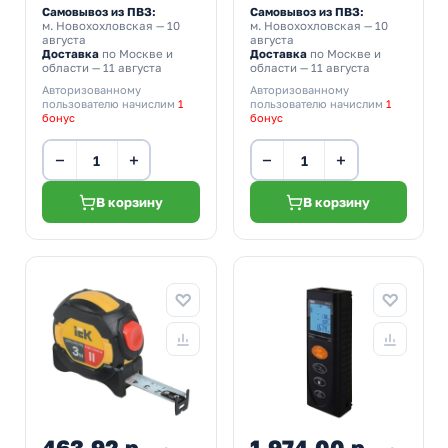
Самовывоз из ПВЗ:
Самовывоз из ПВЗ:
м. Новохохловская
— 10
м. Новохохловская
— 10
августа
августа
Доставка
по Москве и
Доставка
по Москве и
области — 11 августа
области — 11 августа
Авторизованному
Авторизованному
пользователю начислим
1
пользователю начислим
1
бонус
бонус
−
+
−
+
В корзину
В корзину
463,92 р.
1 974,00 р.