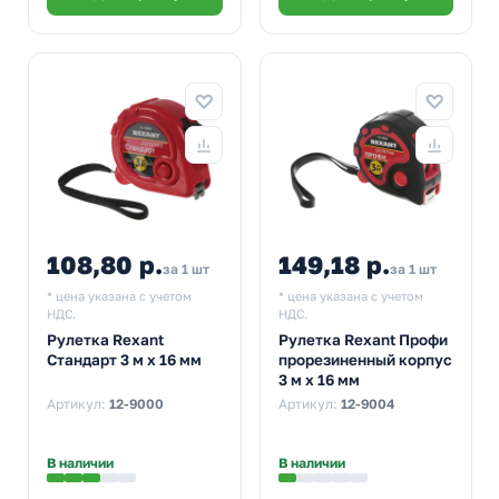
108,80 р.
149,18 р.
за 1 шт
за 1 шт
* цена указана с учетом
* цена указана с учетом
НДС.
НДС.
Рулетка Rexant
Рулетка Rexant Профи
Стандарт 3 м х 16 мм
прорезиненный корпус
3 м х 16 мм
Артикул:
12-9000
Артикул:
12-9004
В наличии
В наличии