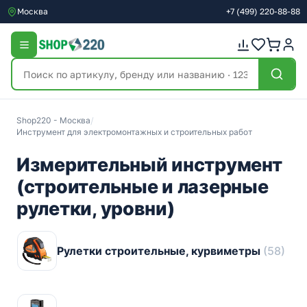
Москва
+7
(499)
220-88-88
Shop220 - Москва
/
Инструмент для электромонтажных и строительных работ
Измерительный инструмент
(строительные и лазерные
рулетки, уровни)
Рулетки строительные, курвиметры
(58)