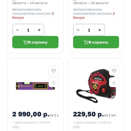
области — 14 августа
области — 14 августа
Авторизованному
Авторизованному
пользователю начислим
2
пользователю начислим
2
бонуса
бонуса
−
+
−
+
В корзину
В корзину
2 990,00 р.
229,50 р.
за 1 шт
за 1 шт
* цена указана с учетом
* цена указана с учетом
НДС.
НДС.