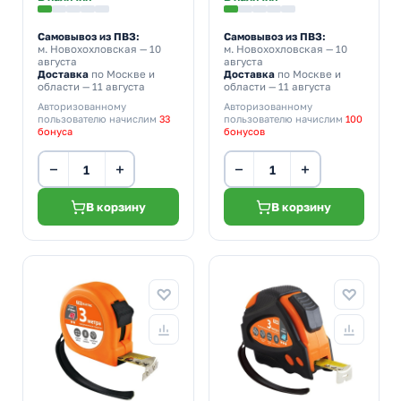
Самовывоз из ПВЗ:
Самовывоз из ПВЗ:
м. Новохохловская
— 10
м. Новохохловская
— 10
августа
августа
Доставка
по Москве и
Доставка
по Москве и
области — 11 августа
области — 11 августа
Авторизованному
Авторизованному
пользователю начислим
33
пользователю начислим
100
бонуса
бонусов
−
+
−
+
В корзину
В корзину