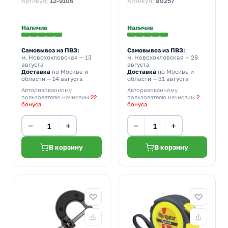
Артикул:
12-9106
Артикул:
80257
Наличие
Наличие
Самовывоз из ПВЗ:
Самовывоз из ПВЗ:
м. Новохохловская
— 13
м. Новохохловская
— 28
августа
августа
Доставка
по Москве и
Доставка
по Москве и
области — 14 августа
области — 31 августа
Авторизованному
Авторизованному
пользователю начислим
22
пользователю начислим
2
бонуса
бонуса
−
+
−
+
В корзину
В корзину