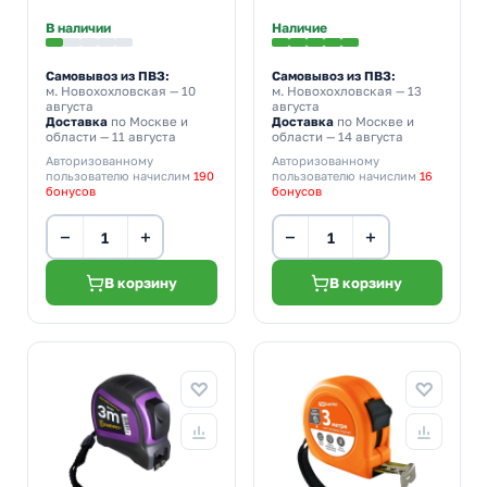
В наличии
Наличие
Самовывоз из ПВЗ:
Самовывоз из ПВЗ:
м. Новохохловская
— 10
м. Новохохловская
— 13
августа
августа
Доставка
по Москве и
Доставка
по Москве и
области — 11 августа
области — 14 августа
Авторизованному
Авторизованному
пользователю начислим
190
пользователю начислим
16
бонусов
бонусов
−
+
−
+
В корзину
В корзину