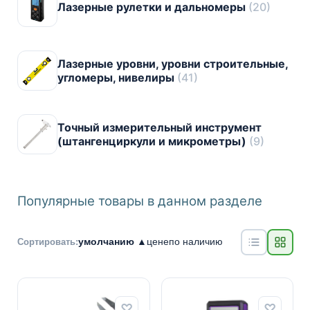
Лазерные рулетки и дальномеры
(20)
Лазерные уровни, уровни строительные,
угломеры, нивелиры
(41)
Точный измерительный инструмент
(штангенциркули и микрометры)
(9)
Популярные товары в данном разделе
умолчанию ▲
цене
по наличию
Сортировать: