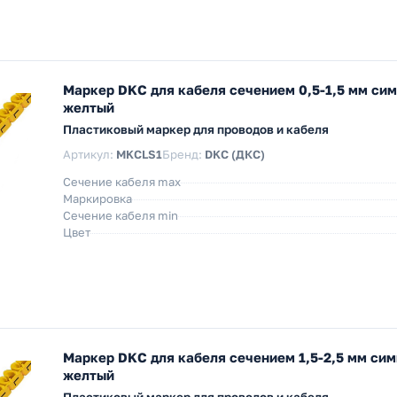
Маркер DKC для кабеля сечением 0,5-1,5 мм си
желтый
Пластиковый маркер для проводов и кабеля
Артикул:
MKCLS1
Бренд:
DKC (ДКС)
Сечение кабеля max
Маркировка
Сечение кабеля min
Цвет
Маркер DKC для кабеля сечением 1,5-2,5 мм си
желтый