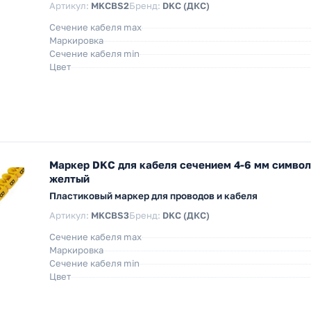
Артикул:
MKCBS2
Бренд:
DKC (ДКС)
Сечение кабеля max
Маркировка
Сечение кабеля min
Цвет
Маркер DKC для кабеля сечением 4-6 мм симво
желтый
Пластиковый маркер для проводов и кабеля
Артикул:
MKCBS3
Бренд:
DKC (ДКС)
Сечение кабеля max
Маркировка
Сечение кабеля min
Цвет