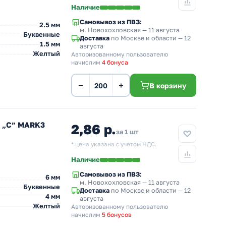
Наличие
Самовывоз из ПВЗ:
2.5 мм
м. Новохохловская
— 11 августа
Буквенные
Доставка
по Москве и области — 12
1.5 мм
августа
Желтый
Авторизованному пользователю
начислим
4 бонуса
−
+
В корзину
л „C” MARK3
2,86 р.
за 1 шт
* цена указана с учетом НДС.
Наличие
Самовывоз из ПВЗ:
6 мм
м. Новохохловская
— 11 августа
Буквенные
Доставка
по Москве и области — 12
4 мм
августа
Желтый
Авторизованному пользователю
начислим
5 бонусов