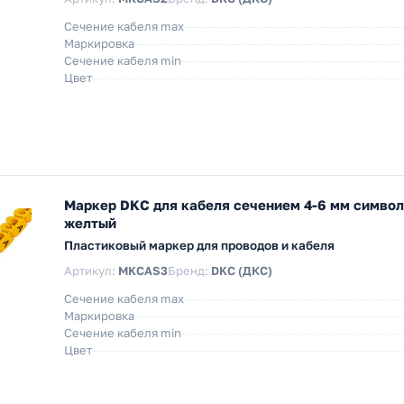
Сечение кабеля max
Маркировка
Сечение кабеля min
Цвет
Маркер DKC для кабеля сечением 4-6 мм симво
желтый
Пластиковый маркер для проводов и кабеля
Артикул:
MKCAS3
Бренд:
DKC (ДКС)
Сечение кабеля max
Маркировка
Сечение кабеля min
Цвет