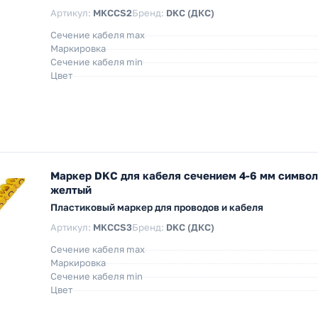
Артикул:
MKCCS2
Бренд:
DKC (ДКС)
Сечение кабеля max
Маркировка
Сечение кабеля min
Цвет
Маркер DKC для кабеля сечением 4-6 мм симво
желтый
Пластиковый маркер для проводов и кабеля
Артикул:
MKCCS3
Бренд:
DKC (ДКС)
Сечение кабеля max
Маркировка
Сечение кабеля min
Цвет