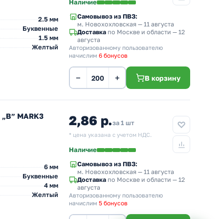
Наличие
Самовывоз из ПВЗ:
2.5 мм
м. Новохохловская
— 11 августа
Буквенные
Доставка
по Москве и области — 12
1.5 мм
августа
Желтый
Авторизованному пользователю
начислим
6 бонусов
−
+
В корзину
л „B” MARK3
2,86 р.
за 1 шт
* цена указана с учетом НДС.
Наличие
Самовывоз из ПВЗ:
6 мм
м. Новохохловская
— 11 августа
Буквенные
Доставка
по Москве и области — 12
4 мм
августа
Желтый
Авторизованному пользователю
начислим
5 бонусов