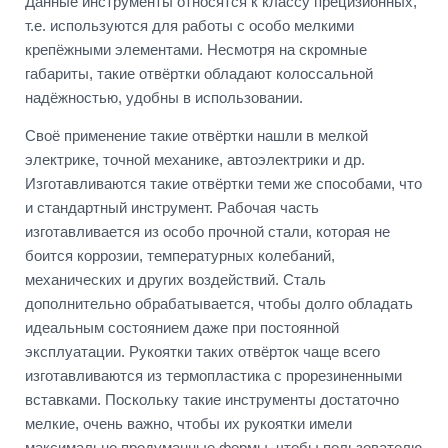
Данные инструменты относятся к классу прецизионных,
т.е. используются для работы с особо мелкими
крепёжными элементами. Несмотря на скромные
габариты, такие отвёртки обладают колоссальной
надёжностью, удобны в использовании.
Своё применение такие отвёртки нашли в мелкой
электрике, точной механике, автоэлектрики и др.
Изготавливаются такие отвёртки теми же способами, что
и стандартный инструмент. Рабочая часть
изготавливается из особо прочной стали, которая не
боится коррозии, температурных колебаний,
механических и других воздействий. Сталь
дополнительно обрабатывается, чтобы долго обладать
идеальным состоянием даже при постоянной
эксплуатации. Рукоятки таких отвёрток чаще всего
изготавливаются из термопластика с прорезиненными
вставками. Поскольку такие инструменты достаточно
мелкие, очень важно, чтобы их рукоятки имели
максимально продуманные формы, чтобы пользователю