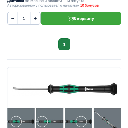
Доставка
по Москве и области — 13 августа
Авторизованному пользователю начислим
10 бонусов
−
+
В корзину
1