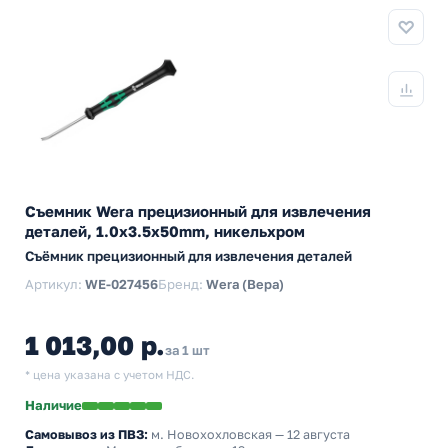
Съемник Wera прецизионный для извлечения
деталей, 1.0x3.5x50mm, никельхром
Съёмник прецизионный для извлечения деталей
Артикул:
WE-027456
Бренд:
Wera (Вера)
1 013,00 р.
за 1 шт
* цена указана с учетом НДС.
Наличие
Самовывоз из ПВЗ:
м. Новохохловская
— 12 августа