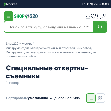
Москва
+7
(499)
220-88-88
Shop220 - Москва
/
Инструмент для электромонтажных и строительных работ
/
Инструмент для электроники и точной механики, пинцеты для
прецизионных работ
Специальные отвертки-
съемники
1 товар
умолчанию ▲
цене
по наличию
Сортировать: