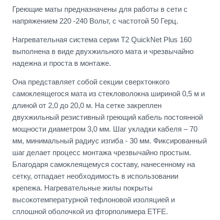
Греющие маты предназначены для работы в сети с
напряжением 220 -240 Вольт, с частотой 50 Герц.
Нагревательная система серии T2 QuickNet Plus 160
выполнена в виде двухжильного мата и чрезвычайно
надежна и проста в монтаже.
Она представляет собой секции сверхтонкого
самоклеящегося мата из стекловолокна шириной 0,5 м и
длиной от 2,0 до 20,0 м. На сетке закреплен
двухжильный резистивный греющий кабель постоянной
мощности диаметром 3,0 мм. Шаг укладки кабеля – 70
мм, минимальный радиус изгиба - 30 мм. Фиксированный
шаг делает процесс монтажа чрезвычайно простым.
Благодаря самоклеящемуся составу, нанесенному на
сетку, отпадает необходимость в использовании
крепежа. Нагревательные жилы покрыты
высокотемпературной тефлоновой изоляцией и
сплошной оболочкой из фторполимера ETFE.