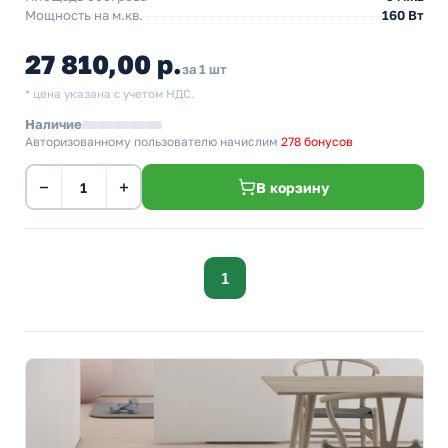
Мощность на м.кв.
160 Вт
27 810,00 р.
за 1 шт
* цена указана с учетом НДС.
Наличие
Авторизованному пользователю начислим
278 бонусов
−
+
В корзину
1