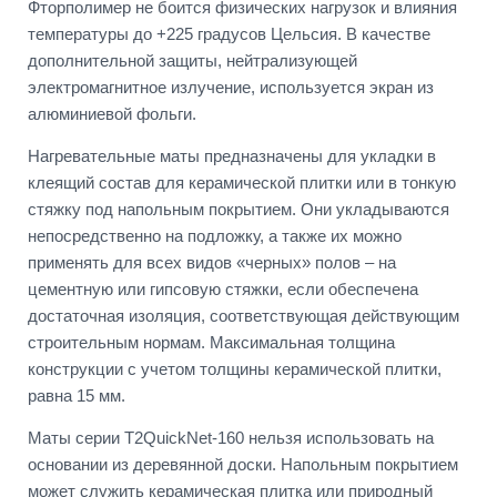
Фторполимер не боится физических нагрузок и влияния
температуры до +225 градусов Цельсия. В качестве
дополнительной защиты, нейтрализующей
электромагнитное излучение, используется экран из
алюминиевой фольги.
Нагревательные маты предназначены для укладки в
клеящий состав для керамической плитки или в тонкую
стяжку под напольным покрытием. Они укладываются
непосредственно на подложку, а также их можно
применять для всех видов «черных» полов – на
цементную или гипсовую стяжки, если обеспечена
достаточная изоляция, соответствующая действующим
строительным нормам. Максимальная толщина
конструкции с учетом толщины керамической плитки,
равна 15 мм.
Маты серии T2QuickNet-160 нельзя использовать на
основании из деревянной доски. Напольным покрытием
может служить керамическая плитка или природный