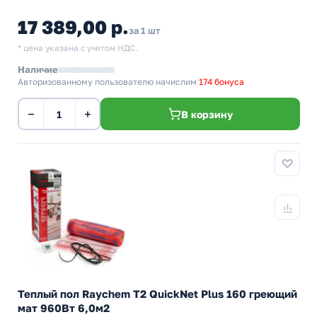
17 389,00 р.
за 1 шт
* цена указана с учетом НДС.
Наличие
Авторизованному пользователю начислим
174 бонуса
−
+
В корзину
Теплый пол Raychem T2 QuickNet Plus 160 греющий
мат 960Вт 6,0м2