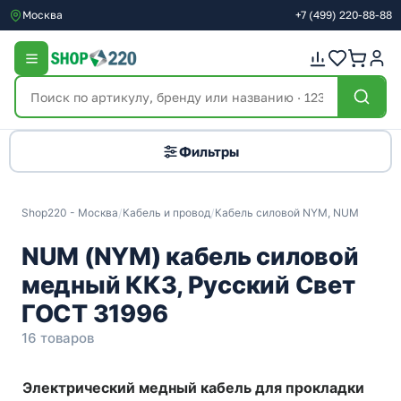
Москва
+7
(499)
220-88-88
Фильтры
Shop220 - Москва
/
Кабель и провод
/
Кабель силовой NYM, NUM
NUM (NYM) кабель силовой
медный ККЗ, Русский Свет
ГОСТ 31996
16 товаров
Электрический медный кабель для прокладки