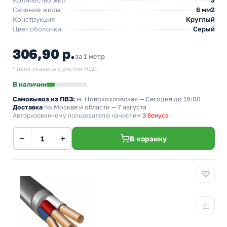
Количество жил
3
Сечение жилы
6 мм2
Конструкция
Круглый
Цвет оболочки
Серый
306,90 р.
за 1 метр
* цена указана с учетом НДС.
В наличии
Самовывоз из ПВЗ:
м. Новохохловская
— Сегодня до 18:00
Доставка
по Москве и области — 7 августа
Авторизованному пользователю начислим
3 бонуса
−
+
В корзину