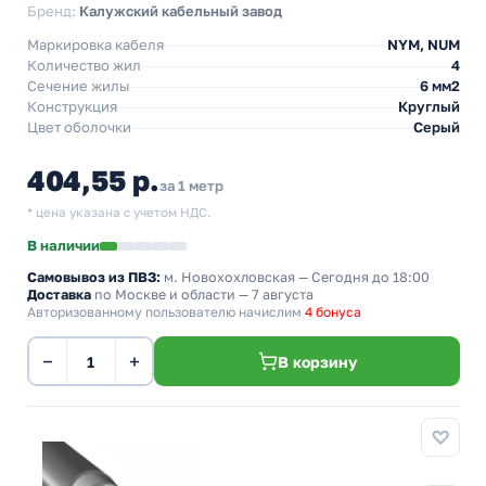
Бренд:
Калужский кабельный завод
Маркировка кабеля
NYM, NUM
Количество жил
4
Сечение жилы
6 мм2
Конструкция
Круглый
Цвет оболочки
Серый
404,55 р.
за 1 метр
* цена указана с учетом НДС.
В наличии
Самовывоз из ПВЗ:
м. Новохохловская
— Сегодня до 18:00
Доставка
по Москве и области — 7 августа
Авторизованному пользователю начислим
4 бонуса
−
+
В корзину