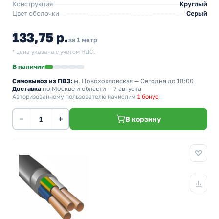
Конструкция
Круглый
Цвет оболочки
Серый
133,75 р.
за 1 метр
* цена указана с учетом НДС.
В наличии
Самовывоз из ПВЗ:
м. Новохохловская
— Сегодня до 18:00
Доставка
по Москве и области — 7 августа
Авторизованному пользователю начислим
1 бонус
−
+
В корзину