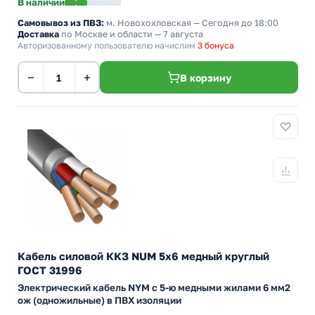
В наличии
Самовывоз из ПВЗ:
м. Новохохловская
— Сегодня до 18:00
Доставка
по Москве и области — 7 августа
Авторизованному пользователю начислим
3 бонуса
−
+
В корзину
Кабель силовой ККЗ NUM 5х6 медный круглый
ГОСТ 31996
Электрический кабель NYM с 5-ю медными жилами 6 мм2
ож (одножильные) в ПВХ изоляции