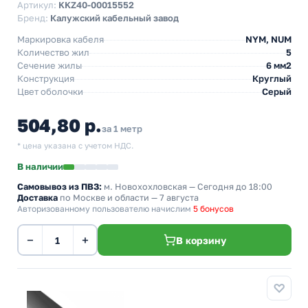
Артикул:
KKZ40-00015552
Бренд:
Калужский кабельный завод
Маркировка кабеля
NYM, NUM
Количество жил
5
Сечение жилы
6 мм2
Конструкция
Круглый
Цвет оболочки
Серый
504,80 р.
за 1 метр
* цена указана с учетом НДС.
В наличии
Самовывоз из ПВЗ:
м. Новохохловская
— Сегодня до 18:00
Доставка
по Москве и области — 7 августа
Авторизованному пользователю начислим
5 бонусов
−
+
В корзину