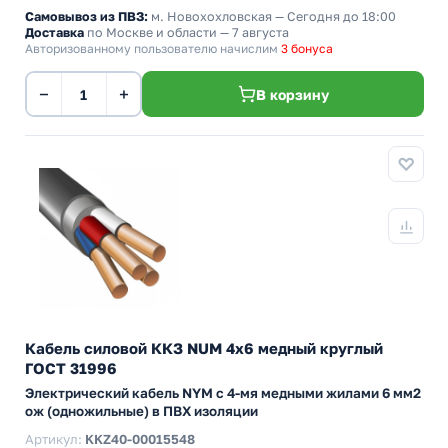
Самовывоз из ПВЗ:
м. Новохохловская
— Сегодня до 18:00
Доставка
по Москве и области — 7 августа
Авторизованному пользователю начислим
3 бонуса
−
+
В корзину
Кабель силовой ККЗ NUM 4х6 медный круглый
ГОСТ 31996
Электрический кабель NYM с 4-мя медными жилами 6 мм2
ож (одножильные) в ПВХ изоляции
Артикул:
KKZ40-00015548