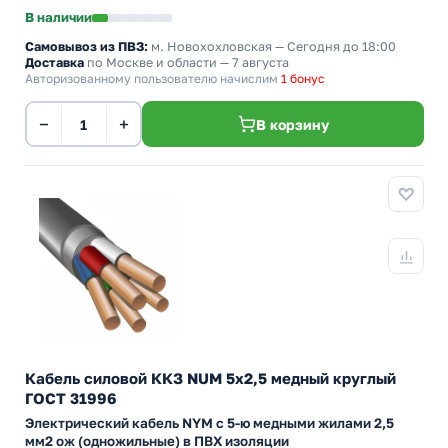
В наличии
Самовывоз из ПВЗ:
м. Новохохловская
— Сегодня до 18:00
Доставка
по Москве и области — 7 августа
Авторизованному пользователю начислим
1 бонус
−
+
В корзину
Кабель силовой ККЗ NUM 5х2,5 медный круглый
ГОСТ 31996
Электрический кабель NYM с 5-ю медными жилами 2,5
мм2 ож (одножильные) в ПВХ изоляции