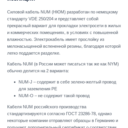
Силовой кабель NUM (НЮМ) разработан по немецкому
стандарту VDE 250/204 и представляет собой
прекрасный вариант для прокладки электросети в жилых
и коммерческих помещениях, в условиях с повышенной
влажностью. Электрокабель имеет прослойку из
мелонасыщенной вспененной резины, благодаря которой
легко поддается разделке.
Кабель NUM (в России может писаться так же как NYM)
обычно делится на 2 варианта:
NUM-J – содержит в себе зелено-желтый провод
для заземления PE
NUM-O – не содержит такой провод
Кабеля NUM российского производства
стандартизируются согласно ГОСТ 23286-78, однако
некоторые компании отправляют образцы в Германию и
получают дополнительный сертификат о соответствии