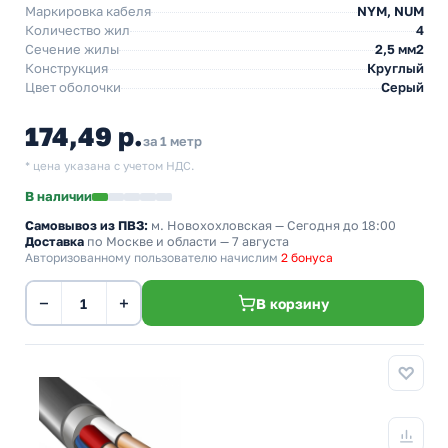
Маркировка кабеля
NYM, NUM
Количество жил
4
Сечение жилы
2,5 мм2
Конструкция
Круглый
Цвет оболочки
Серый
174,49 р.
за 1 метр
* цена указана с учетом НДС.
В наличии
Самовывоз из ПВЗ:
м. Новохохловская
— Сегодня до 18:00
Доставка
по Москве и области — 7 августа
Авторизованному пользователю начислим
2 бонуса
−
+
В корзину