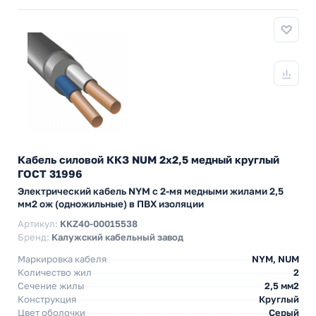
Кабель силовой ККЗ NUM 2х2,5 медный круглый
ГОСТ 31996
Электрический кабель NYM с 2-мя медными жилами 2,5
мм2 ож (одножильные) в ПВХ изоляции
Артикул:
KKZ40-00015538
Бренд:
Калужский кабельный завод
Маркировка кабеля
NYM, NUM
Количество жил
2
Сечение жилы
2,5 мм2
Конструкция
Круглый
Цвет оболочки
Серый