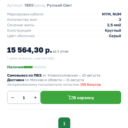
Артикул:
7893
Бренд:
Русский Свет
Маркировка кабеля
NYM, NUM
Количество жил
3
Сечение жилы
2,5 мм2
Конструкция
Круглый
Цвет оболочки
Серый
15 564,30 р.
за 1 упак
* цена указана с учетом НДС.
Наличие
Самовывоз из ПВЗ:
м. Новохохловская
— 10 августа
Доставка
по Москве и области — 11 августа
Авторизованному пользователю начислим
156 бонусов
−
+
В корзину
1