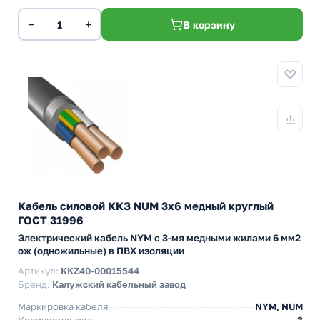
−
+
В корзину
Кабель силовой ККЗ NUM 3х6 медный круглый
ГОСТ 31996
Электрический кабель NYM с 3-мя медными жилами 6 мм2
ож (одножильные) в ПВХ изоляции
Артикул:
KKZ40-00015544
Бренд:
Калужский кабельный завод
Маркировка кабеля
NYM, NUM