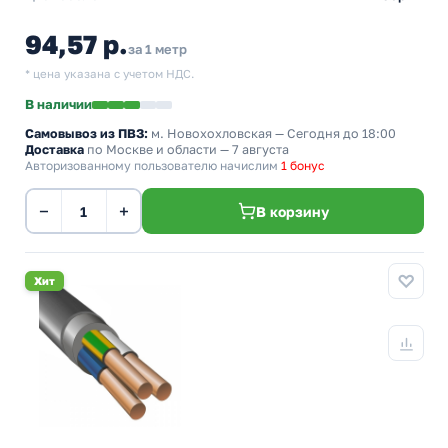
94,57 р.
за 1 метр
* цена указана с учетом НДС.
В наличии
Самовывоз из ПВЗ:
м. Новохохловская
— Сегодня до 18:00
Доставка
по Москве и области — 7 августа
Авторизованному пользователю начислим
1 бонус
−
+
В корзину
Хит