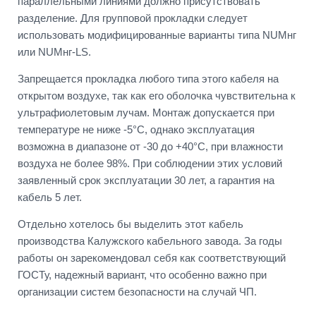
параллельными линиями должно присутствовать
разделение. Для групповой прокладки следует
использовать модифицированные варианты типа NUMнг
или NUMнг-LS.
Запрещается прокладка любого типа этого кабеля на
открытом воздухе, так как его оболочка чувствительна к
ультрафиолетовым лучам. Монтаж допускается при
температуре не ниже -5°С, однако эксплуатация
возможна в диапазоне от -30 до +40°С, при влажности
воздуха не более 98%. При соблюдении этих условий
заявленный срок эксплуатации 30 лет, а гарантия на
кабель 5 лет.
Отдельно хотелось бы выделить этот кабель
производства Калужского кабельного завода. За годы
работы он зарекомендовал себя как соответствующий
ГОСТу, надежный вариант, что особенно важно при
организации систем безопасности на случай ЧП.