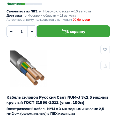
Наличие
Самовывоз из ПВЗ:
м. Новохохловская
— 10 августа
Доставка
по Москве и области — 11 августа
Авторизованному пользователю начислим
99 бонусов
−
+
В корзину
Кабель силовой Русский Свет NUM-J 3х2,5 медный
круглый ГОСТ 31996-2012 [упак. 100м]
Электрический кабель NYM с 3-мя медными жилами 2,5
мм2 ож (одножильные) в ПВХ изоляции