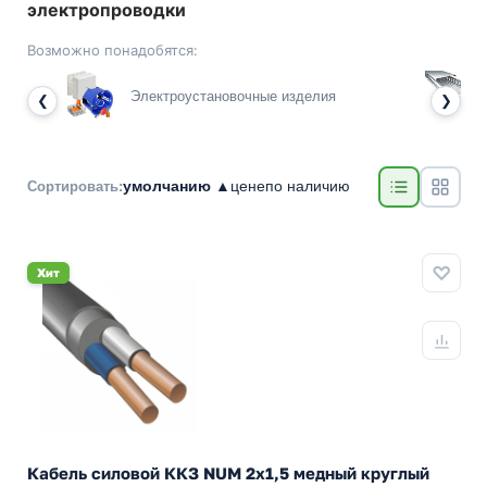
электропроводки
Возможно понадобятся:
Электроустановочные изделия
❮
❯
умолчанию ▲
цене
по наличию
Сортировать:
Хит
Кабель силовой ККЗ NUM 2х1,5 медный круглый