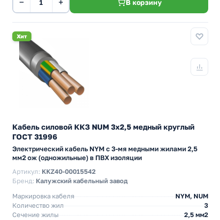
−
+
В корзину
Хит
Кабель силовой ККЗ NUM 3х2,5 медный круглый
ГОСТ 31996
Электрический кабель NYM с 3-мя медными жилами 2,5
мм2 ож (одножильные) в ПВХ изоляции
Артикул:
KKZ40-00015542
Бренд:
Калужский кабельный завод
Маркировка кабеля
NYM, NUM
Количество жил
3
Сечение жилы
2,5 мм2