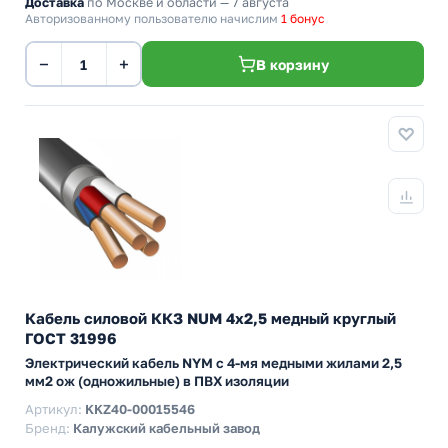
Доставка
по Москве и области — 7 августа
Авторизованному пользователю начислим
1 бонус
−
+
В корзину
Кабель силовой ККЗ NUM 4х2,5 медный круглый
ГОСТ 31996
Электрический кабель NYM с 4-мя медными жилами 2,5
мм2 ож (одножильные) в ПВХ изоляции
Артикул:
KKZ40-00015546
Бренд:
Калужский кабельный завод