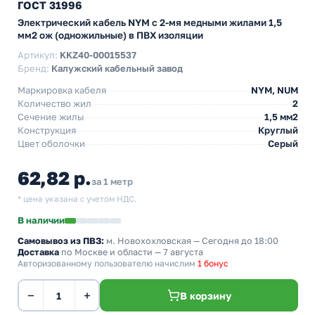
ГОСТ 31996
Электрический кабель NYM с 2-мя медными жилами 1,5
мм2 ож (одножильные) в ПВХ изоляции
Артикул:
KKZ40-00015537
Бренд:
Калужский кабельный завод
Маркировка кабеля
NYM, NUM
Количество жил
2
Сечение жилы
1,5 мм2
Конструкция
Круглый
Цвет оболочки
Серый
62,82 р.
за 1 метр
* цена указана с учетом НДС.
В наличии
Самовывоз из ПВЗ:
м. Новохохловская
— Сегодня до 18:00
Доставка
по Москве и области — 7 августа
Авторизованному пользователю начислим
1 бонус
−
+
В корзину