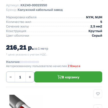
Артикул:
KKZ40-00015550
Бренд:
Калужский кабельный завод
Маркировка кабеля
NYM, NUM
Количество жил
5
Сечение жилы
2,5 мм2
Конструкция
Круглый
Цвет оболочки
Серый
216,21 р.
за 1 метр
* цена указана с учетом НДС.
Наличие
Авторизованному пользователю начислим
2 бонуса
−
+
В корзину