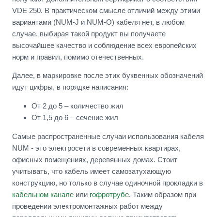
VDE 250. В практическом смысле отличий между этими
вариантами (NUM-J и NUM-O) кабеля нет, в любом
случае, выбирая такой продукт вы получаете
высочайшее качество и соблюдение всех европейских
норм и правил, помимо отечественных.
Далее, в маркировке после этих буквенных обозначений
идут цифры, в порядке написания:
От 2 до 5 – количество жил
От 1,5 до 6 – сечение жил
Самые распространенные случаи использования кабеля
NUM - это электросети в современных квартирах,
офисных помещениях, деревянных домах. Стоит
учитывать, что кабель имеет самозатухающую
конструкцию, но только в случае одиночной прокладки в
кабельном канале
или
гофротрубе
. Таким образом при
проведении электромонтажных работ между