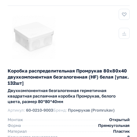
Коробка распределительная Промрукав 80х80х40
двухкомпонентная безгалогенная (HF) белая [упак.
132шт]
Двухкомпонентная безгалогенная герметичная
квадратная распаячная коробка Промрукав, белого
цвета, размер 80*80*40мм
Артикул:
60-0210-9003
Бренд:
Промрукав (Promrukav)
Монтаж
Открытый
Форма
Прямоугольная
Материал
Пластик