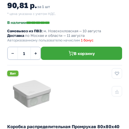
90,81 р.
за 1 шт
* цена указана с учетом НДС.
В наличии
Самовывоз из ПВЗ:
м. Новохохловская
— 10 августа
Доставка
по Москве и области — 11 августа
Авторизованному пользователю начислим
1 бонус
−
+
В корзину
Хит
Коробка распределительная Промрукав 80х80х40