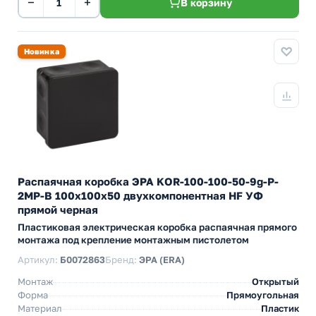
−
+
В корзину
Новинка
Распаячная коробка ЭРА KOR-100-100-50-9g-P-
2MP-B 100х100х50 двухкомпонентная HF УФ
прямой черная
Пластиковая электрическая коробка распаячная прямого
монтажа под крепление монтажным пистолетом
Артикул:
Б0072863
Бренд:
ЭРА (ERA)
Монтаж
Открытый
Форма
Прямоугольная
Материал
Пластик