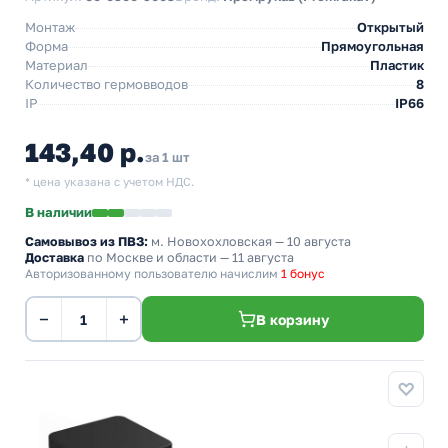
Монтаж
Открытый
Форма
Прямоугольная
Материал
Пластик
Количество гермовводов
8
IP
IP66
143,40 р.
за 1 шт
* цена указана с учетом НДС.
В наличии
Самовывоз из ПВЗ:
м. Новохохловская
— 10 августа
Доставка
по Москве и области — 11 августа
Авторизованному пользователю начислим
1 бонус
−
+
В корзину