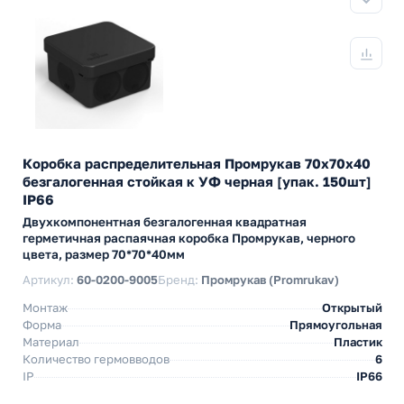
Коробка распределительная Промрукав 70х70х40
безгалогенная стойкая к УФ черная [упак. 150шт]
IP66
Двухкомпонентная безгалогенная квадратная
герметичная распаячная коробка Промрукав, черного
цвета, размер 70*70*40мм
Артикул:
60-0200-9005
Бренд:
Промрукав (Promrukav)
Монтаж
Открытый
Форма
Прямоугольная
Материал
Пластик
Количество гермовводов
6
IP
IP66