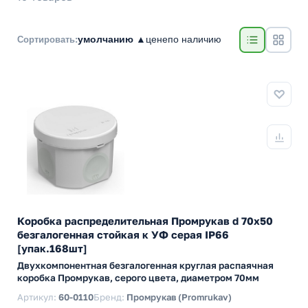
умолчанию ▲
цене
по наличию
Сортировать:
Коробка распределительная Промрукав d 70х50
безгалогенная стойкая к УФ серая IP66
[упак.168шт]
Двухкомпонентная безгалогенная круглая распаячная
коробка Промрукав, серого цвета, диаметром 70мм
Артикул:
60-0110
Бренд:
Промрукав (Promrukav)