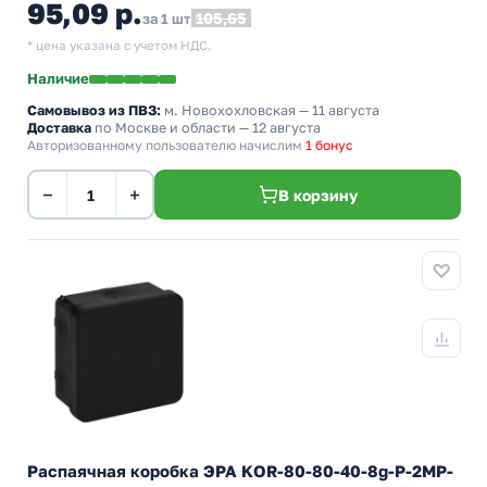
95,09 р.
105,65
за 1 шт
* цена указана с учетом НДС.
Наличие
Самовывоз из ПВЗ:
м. Новохохловская
— 11 августа
Доставка
по Москве и области — 12 августа
Авторизованному пользователю начислим
1 бонус
−
+
В корзину
Распаячная коробка ЭРА KOR-80-80-40-8g-P-2MP-