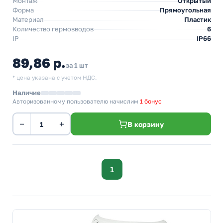
Монтаж
Открытый
Форма
Прямоугольная
Материал
Пластик
Количество гермовводов
6
IP
IP66
89,86 р.
за 1 шт
* цена указана с учетом НДС.
Наличие
Авторизованному пользователю начислим
1 бонус
−
+
В корзину
1