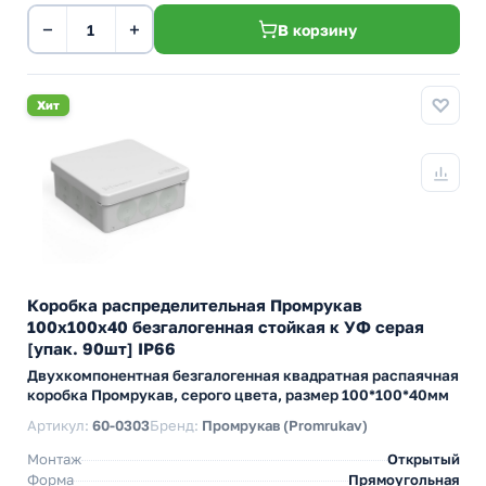
−
+
В корзину
Хит
Коробка распределительная Промрукав
100х100х40 безгалогенная стойкая к УФ серая
[упак. 90шт] IP66
Двухкомпонентная безгалогенная квадратная распаячная
коробка Промрукав, серого цвета, размер 100*100*40мм
Артикул:
60-0303
Бренд:
Промрукав (Promrukav)
Монтаж
Открытый
Форма
Прямоугольная