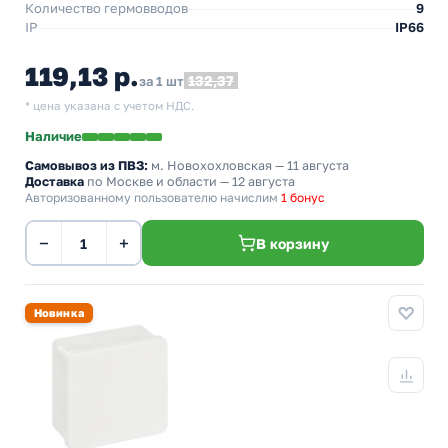
Количество гермовводов
9
IP
IP66
119,13 р.
132,37
за 1 шт
* цена указана с учетом НДС.
Наличие
Самовывоз из ПВЗ:
м. Новохохловская
— 11 августа
Доставка
по Москве и области — 12 августа
Авторизованному пользователю начислим
1 бонус
−
+
В корзину
Новинка