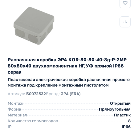
Распаячная коробка ЭРА KOR-80-80-40-8g-P-2MP
80х80х40 двухкомпонентная HF,УФ прямой IP66
серая
Пластиковая электрическая коробка распаячная прямого
монтажа под крепление монтажным пистолетом
Артикул:
Б0072532
Бренд:
ЭРА (ERA)
Монтаж
Открытый
Форма
Прямоугольная
Материал
Пластик
Количество гермовводов
8
IP
IP66