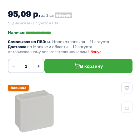
95,09 р.
105,65
за 1 шт
* цена указана с учетом НДС.
Наличие
Самовывоз из ПВЗ:
м. Новохохловская
— 11 августа
Доставка
по Москве и области — 12 августа
Авторизованному пользователю начислим
1 бонус
−
+
В корзину
Новинка