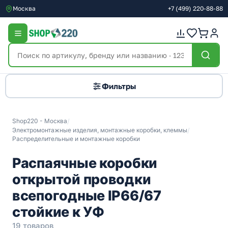
Москва
+7
(499)
220-88-88
Фильтры
Shop220 - Москва
/
Электромонтажные изделия, монтажные коробки, клеммы
/
Распределительные и монтажные коробки
Распаячные коробки
открытой проводки
всепогодные IP66/67
стойкие к УФ
19 товаров