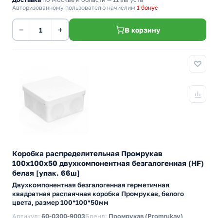
Авторизованному пользователю начислим
1 бонус
−
+
В корзину
Коробка распределительная Промрукав
100х100х50 двухкомпонентная безгалогенная (HF)
белая [упак. 66ш]
Двухкомпонентная безгалогенная герметичная
квадратная распаячная коробка Промрукав, белого
цвета, размер 100*100*50мм
Артикул:
60-0300-9003
Бренд:
Промрукав (Promrukav)