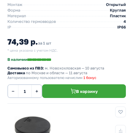
Монтаж
Открытый
Форма
Круглая
Материал
Пластик
Количество гермовводов
4
IP
IP66
74,39 р.
за 1 шт
* цена указана с учетом НДС.
В наличии
Самовывоз из ПВЗ:
м. Новохохловская
— 10 августа
Доставка
по Москве и области — 11 августа
Авторизованному пользователю начислим
1 бонус
−
+
В корзину