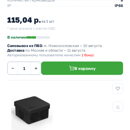
Количество гермовводов
8
IP
IP66
115,04 р.
за 1 шт
* цена указана с учетом НДС.
В наличии
Самовывоз из ПВЗ:
м. Новохохловская
— 10 августа
Доставка
по Москве и области — 11 августа
Авторизованному пользователю начислим
1 бонус
−
+
В корзину