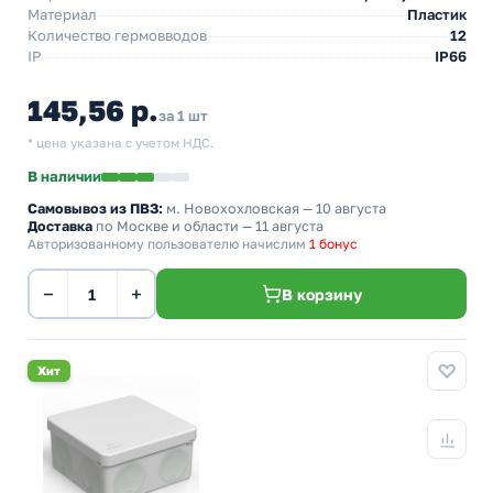
Материал
Пластик
Количество гермовводов
12
IP
IP66
145,56 р.
за 1 шт
* цена указана с учетом НДС.
В наличии
Самовывоз из ПВЗ:
м. Новохохловская
— 10 августа
Доставка
по Москве и области — 11 августа
Авторизованному пользователю начислим
1 бонус
−
+
В корзину
Хит