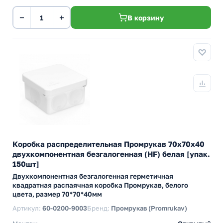
−
+
В корзину
Коробка распределительная Промрукав 70х70х40
двухкомпонентная безгалогенная (HF) белая [упак.
150шт]
Двухкомпонентная безгалогенная герметичная
квадратная распаячная коробка Промрукав, белого
цвета, размер 70*70*40мм
Артикул:
60-0200-9003
Бренд:
Промрукав (Promrukav)