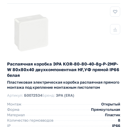
Распаячная коробка ЭРА KOR-80-80-40-8g-P-2MP-
W 80х80х40 двухкомпонентная HF,УФ прямой IP66
белая
Пластиковая электрическая коробка распаячная прямого
монтажа под крепление монтажным пистолетом
Артикул:
Б0072534
Бренд:
ЭРА (ERA)
Монтаж
Открытый
Форма
Прямоугольная
Материал
Пластик
Количество гермовводов
8
IP
IP66