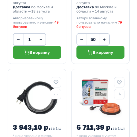
августа
августа
Доставка
по Москве и
Доставка
по Москве и
области — 18 августа
области — 14 августа
Авторизованному
Авторизованному
пользователю начислим
49
пользователю начислим
79
бонусов
бонусов
−
+
−
+
В корзину
В корзину
3 943,10 р.
6 711,39 р.
за 1 шт
за 1 шт
* цена указана с учетом
* цена указана с учетом