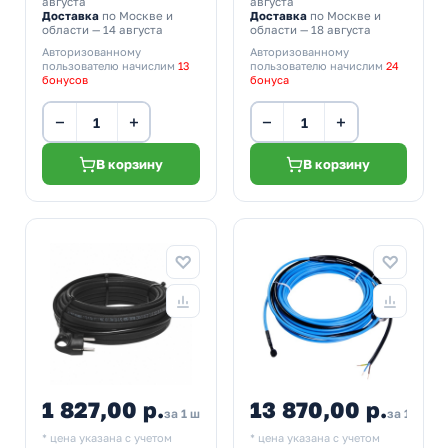
августа
августа
Доставка
по Москве и
Доставка
по Москве и
области — 14 августа
области — 18 августа
Авторизованному
Авторизованному
пользователю начислим
13
пользователю начислим
24
бонусов
бонуса
−
+
−
+
В корзину
В корзину
1 827,00 р.
13 870,00 р.
2 175,00
за 1 шт
за 1 шт
* цена указана с учетом
* цена указана с учетом