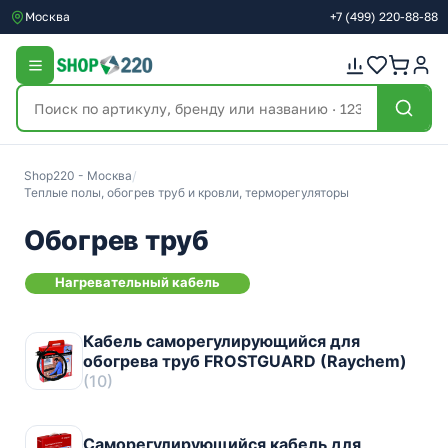
Москва
+7
(499)
220-88-88
Shop220 - Москва
/
Теплые полы, обогрев труб и кровли, терморегуляторы
Обогрев труб
Нагревательный кабель
Кабель саморегулирующийся для
обогрева труб FROSTGUARD (Raychem)
(10)
Саморегулирующийся кабель для