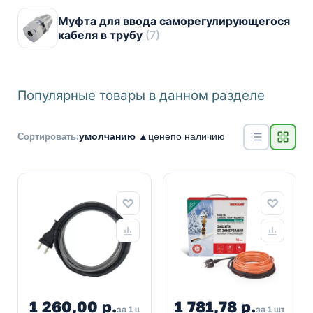
Муфта для ввода саморегулирующегося
кабеля в трубу
(7)
Популярные товары в данном разделе
умолчанию ▲
цене
по наличию
Сортировать:
1 260,00 р.
1 781,78 р.
за 1 шт
за 1 шт