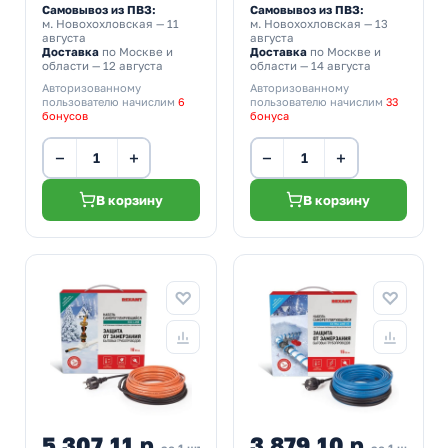
Самовывоз из ПВЗ:
Самовывоз из ПВЗ:
м. Новохохловская
— 11
м. Новохохловская
— 13
августа
августа
Доставка
по Москве и
Доставка
по Москве и
области — 12 августа
области — 14 августа
Авторизованному
Авторизованному
пользователю начислим
6
пользователю начислим
33
бонусов
бонуса
−
+
−
+
В корзину
В корзину
5 307,11 р.
3 879,10 р.