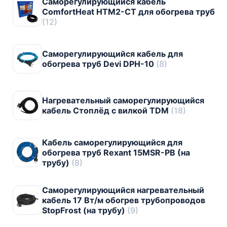
Саморегулирующийся кабель
ComfortHeat HTM2-CT для обогрева труб
(12)
Саморегулирующийся кабель для
обогрева труб Devi DPH-10
(8)
Нагревательный саморегулирующийся
кабель Стоплёд с вилкой TDM
(18)
Кабель саморегулирующийся для
обогрева труб Rexant 15MSR-PB (на
трубу)
(8)
Саморегулирующийся нагревательный
кабель 17 Вт/м обогрев трубопроводов
StopFrost (на трубу)
(9)