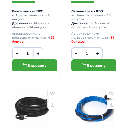
Самовывоз из ПВЗ:
Самовывоз из ПВЗ:
м. Новохохловская
— 13
м. Новохохловская
— 17
августа
августа
Доставка
по Москве и
Доставка
по Москве и
области — 14 августа
области — 18 августа
Авторизованному
Авторизованному
пользователю начислим
32
пользователю начислим
45
бонуса
бонусов
−
+
−
+
В корзину
В корзину