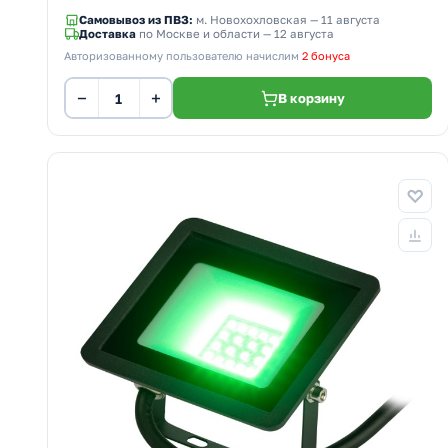
Самовывоз из ПВЗ:
м. Новохохловская
— 11 августа
Доставка
по Москве и области — 12 августа
Авторизованному пользователю начислим
2 бонуса
−
+
В корзину