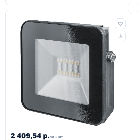
2 409,54 р.
за 1 шт