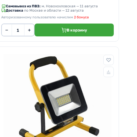
Самовывоз из ПВЗ:
м. Новохохловская
— 11 августа
Доставка
по Москве и области — 12 августа
Авторизованному пользователю начислим
2 бонуса
−
+
В корзину