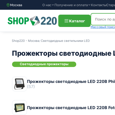
О нас
Получение и оплата
Контакты
Стар
Москва
Каталог
Массовый поиск
Shop220 - Москва
/
Светодиодные светильники LED
Прожекторы светодиодные 
Светодиодные прожекторы
Прожекторы светодиодные LED 220В Phili
(57)
Прожекторы светодиодные LED 220В Foton