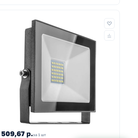
509,67 р.
за 1 шт