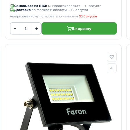
Самовывоз из ПВЗ:
м. Новохохловская
— 11 августа
Доставка
по Москве и области — 12 августа
Авторизованному пользователю начислим
30 бонусов
−
+
В корзину