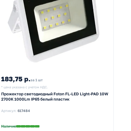
183,75 р.
за 1 шт
* цена указана с учетом НДС.
Прожектор светодиодный Foton FL-LED Light-PAD 10W
2700K 1000Lm IP65 белый пластик
Артикул:
617484
Наличие