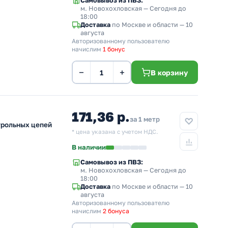
Самовывоз из ПВЗ:
м. Новохохловская
— Сегодня до
18:00
Доставка
по Москве и области — 10
августа
Авторизованному пользователю
начислим
1 бонус
−
+
В корзину
171,36 р.
за 1 метр
трольных цепей
* цена указана с учетом НДС.
В наличии
Самовывоз из ПВЗ:
м. Новохохловская
— Сегодня до
18:00
Доставка
по Москве и области — 10
августа
Авторизованному пользователю
начислим
2 бонуса