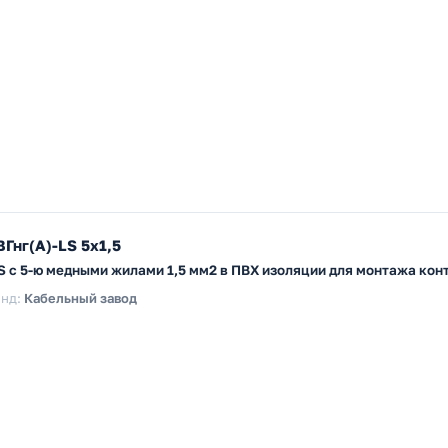
Гнг(А)-LS 5х1,5
LS с 5-ю медными жилами 1,5 мм2 в ПВХ изоляции для монтажа ко
нд:
Кабельный завод