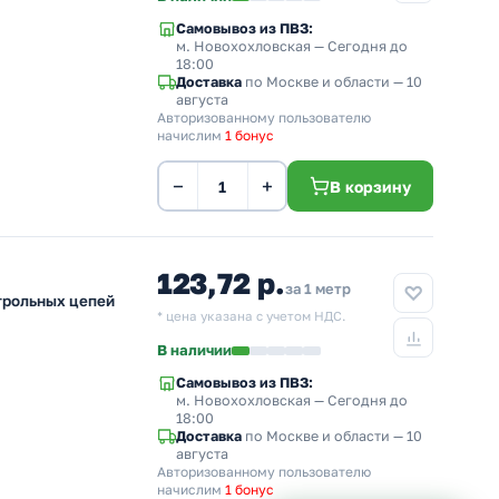
Самовывоз из ПВЗ:
м. Новохохловская
— Сегодня до
18:00
Доставка
по Москве и области — 10
августа
Авторизованному пользователю
начислим
1 бонус
−
+
В корзину
123,72 р.
за 1 метр
нтрольных цепей
* цена указана с учетом НДС.
В наличии
Самовывоз из ПВЗ:
м. Новохохловская
— Сегодня до
18:00
Доставка
по Москве и области — 10
августа
Авторизованному пользователю
начислим
1 бонус