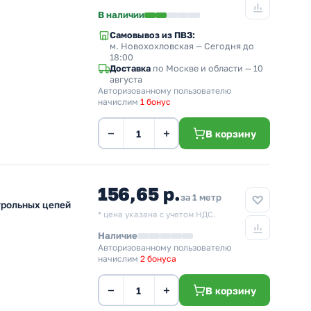
В наличии
Самовывоз из ПВЗ:
м. Новохохловская
— Сегодня до
18:00
Доставка
по Москве и области — 10
августа
Авторизованному пользователю
начислим
1 бонус
−
+
В корзину
156,65 р.
за 1 метр
трольных цепей
* цена указана с учетом НДС.
Наличие
Авторизованному пользователю
начислим
2 бонуса
−
+
В корзину