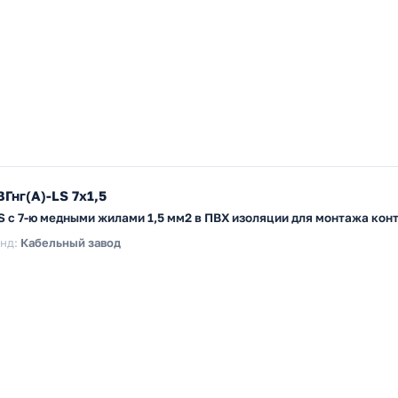
Гнг(А)-LS 7х1,5
LS с 7-ю медными жилами 1,5 мм2 в ПВХ изоляции для монтажа кон
нд:
Кабельный завод