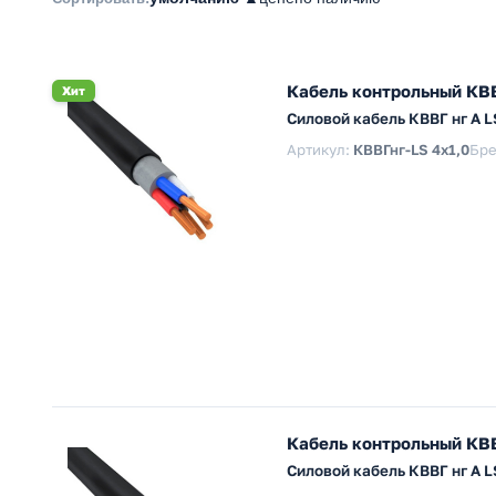
Кабель контрольный КВВ
Хит
Силовой кабель КВВГ нг А 
Артикул:
КВВГнг-LS 4х1,0
Бре
Кабель контрольный КВВ
Силовой кабель КВВГ нг А 