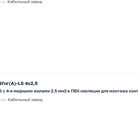
нд:
Кабельный завод
Гнг(А)-LS 4х2,5
LS с 4-я медными жилами 2,5 мм2 в ПВХ изоляции для монтажа кон
енд:
Кабельный завод