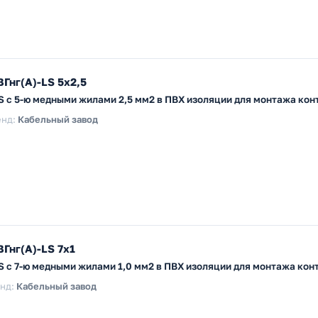
Гнг(А)-LS 5х2,5
LS с 5-ю медными жилами 2,5 мм2 в ПВХ изоляции для монтажа ко
енд:
Кабельный завод
Гнг(А)-LS 7х1
LS с 7-ю медными жилами 1,0 мм2 в ПВХ изоляции для монтажа ко
нд:
Кабельный завод