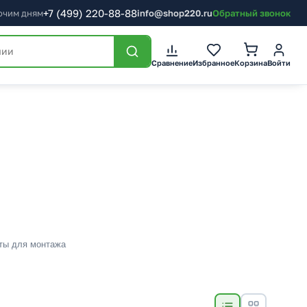
+7
(499)
220-88-88
бочим дням
info@shop220.ru
Обратный звонок
Сравнение
Избранное
Корзина
Войти
ты для монтажа