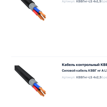
Артикул:
КВВГнг-LS 4х1,5
Бре
Кабель контрольный КВВ
Силовой кабель КВВГ нг А 
Артикул:
КВВГнг-LS 4х2,5
Бр