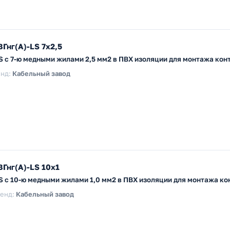
Гнг(А)-LS 7х2,5
LS с 7-ю медными жилами 2,5 мм2 в ПВХ изоляции для монтажа ко
нд:
Кабельный завод
Гнг(А)-LS 10х1
LS с 10-ю медными жилами 1,0 мм2 в ПВХ изоляции для монтажа к
енд:
Кабельный завод