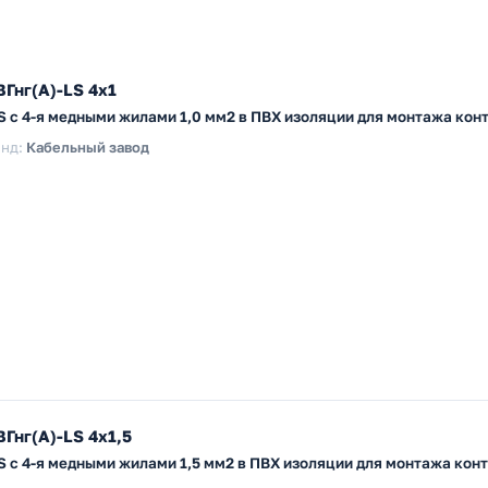
Гнг(А)-LS 4х1
LS с 4-я медными жилами 1,0 мм2 в ПВХ изоляции для монтажа кон
нд:
Кабельный завод
Гнг(А)-LS 4х1,5
LS с 4-я медными жилами 1,5 мм2 в ПВХ изоляции для монтажа кон