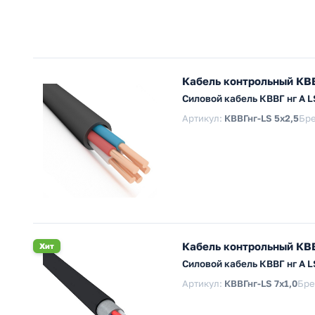
Кабель контрольный КВВ
Силовой кабель КВВГ нг А 
Артикул:
КВВГнг-LS 5х2,5
Бр
Кабель контрольный КВВ
Хит
Силовой кабель КВВГ нг А 
Артикул:
КВВГнг-LS 7х1,0
Бре