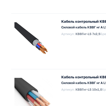
Кабель контрольный КВВ
Силовой кабель КВВГ нг А 
Артикул:
КВВГнг-LS 7х2,5
Бре
Кабель контрольный КВВ
Силовой кабель КВВГ нг А 
Артикул:
КВВГнг-LS 10х1,0
Бр