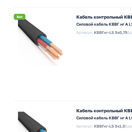
Кабель контрольный КВВ
Хит
Силовой кабель КВВГ нг А 
Артикул:
КВВГнг-LS 5х0,75
Бр
Кабель контрольный КВВ
Силовой кабель КВВГ нг А 
Артикул:
КВВГнг-LS 5х1,0
Бре