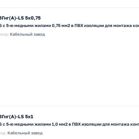
Гнг(А)-LS 5х0,75
LS с 5-ю медными жилами 0,75 мм2 в ПВХ изоляции для монтажа к
енд:
Кабельный завод
Гнг(А)-LS 5х1
LS с 5-ю медными жилами 1,0 мм2 в ПВХ изоляции для монтажа ко
нд:
Кабельный завод