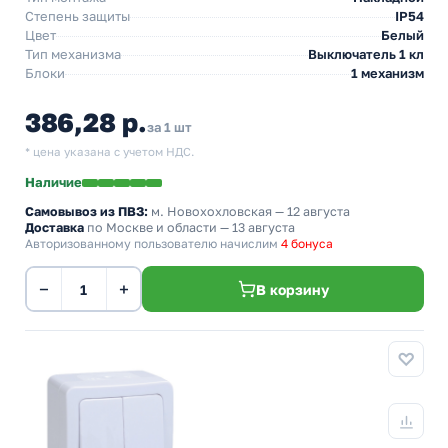
Степень защиты
IP54
Цвет
Белый
Тип механизма
Выключатель 1 кл
Блоки
1 механизм
386,28 р.
за 1 шт
* цена указана с учетом НДС.
Наличие
Самовывоз из ПВЗ:
м. Новохохловская
— 12 августа
Доставка
по Москве и области — 13 августа
Авторизованному пользователю начислим
4 бонуса
−
+
В корзину