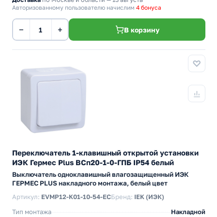
Авторизованному пользователю начислим
4 бонуса
−
+
В корзину
Переключатель 1-клавишный открытой установки
ИЭК Гермес Plus ВСп20-1-0-ГПБ IP54 белый
Выключатель одноклавишный влагозащищенный ИЭК
ГЕРМЕС PLUS накладного монтажа, белый цвет
Артикул:
EVMP12-K01-10-54-EC
Бренд:
IEK (ИЭК)
Тип монтажа
Накладной