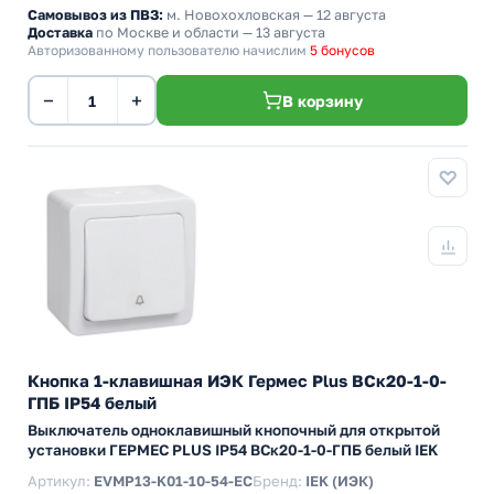
Самовывоз из ПВЗ:
м. Новохохловская
— 12 августа
Доставка
по Москве и области — 13 августа
Авторизованному пользователю начислим
5 бонусов
−
+
В корзину
Кнопка 1-клавишная ИЭК Гермес Plus ВСк20-1-0-
ГПБ IP54 белый
Выключатель одноклавишный кнопочный для открытой
установки ГЕРМЕС PLUS IP54 ВСк20-1-0-ГПБ белый IEK
Артикул:
EVMP13-K01-10-54-EC
Бренд:
IEK (ИЭК)