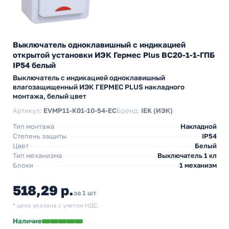
Выключатель одноклавишный с индикацией
открытой установки ИЭК Гермес Plus ВС20-1-1-ГПБ
IP54 белый
Выключатель с индикацией одноклавишный
влагозащищенный ИЭК ГЕРМЕС PLUS накладного
монтажа, белый цвет
Артикул:
EVMP11-K01-10-54-EC
Бренд:
IEK (ИЭК)
Тип монтажа
Накладной
Степень защиты
IP54
Цвет
Белый
Тип механизма
Выключатель 1 кл
Блоки
1 механизм
518,29 р.
за 1 шт
* цена указана с учетом НДС.
Наличие