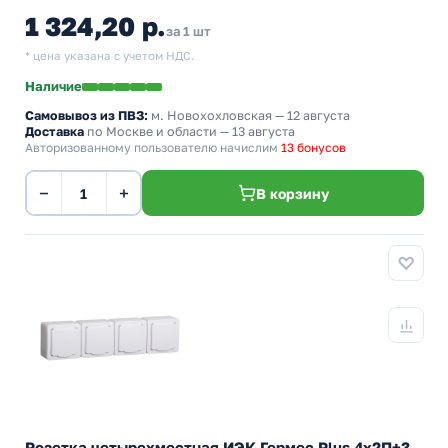
1 324,20 р.
за 1 шт
* цена указана с учетом НДС.
Наличие
Самовывоз из ПВЗ:
м. Новохохловская
— 12 августа
Доставка
по Москве и области — 13 августа
Авторизованному пользователю начислим
13 бонусов
−
+
В корзину
Розетка четырехместная ИЭК Гермес Plus 4х2П+3