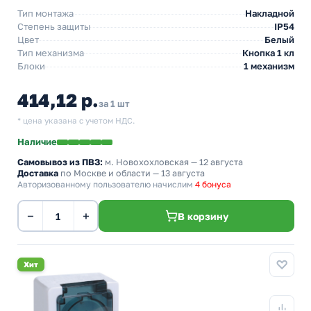
Тип монтажа
Накладной
Степень защиты
IP54
Цвет
Белый
Тип механизма
Кнопка 1 кл
Блоки
1 механизм
414,12 р.
за 1 шт
* цена указана с учетом НДС.
Наличие
Самовывоз из ПВЗ:
м. Новохохловская
— 12 августа
Доставка
по Москве и области — 13 августа
Авторизованному пользователю начислим
4 бонуса
−
+
В корзину
Хит