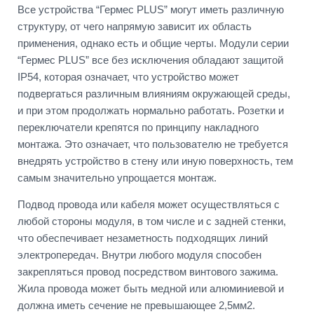
Все устройства “Гермес PLUS” могут иметь различную
структуру, от чего напрямую зависит их область
применения, однако есть и общие черты. Модули серии
“Гермес PLUS” все без исключения обладают защитой
IP54, которая означает, что устройство может
подвергаться различным влияниям окружающей среды,
и при этом продолжать нормально работать. Розетки и
переключатели крепятся по принципу накладного
монтажа. Это означает, что пользователю не требуется
внедрять устройство в стену или иную поверхность, тем
самым значительно упрощается монтаж.
Подвод провода или кабеля может осуществляться с
любой стороны модуля, в том числе и с задней стенки,
что обеспечивает незаметность подходящих линий
электропередач. Внутри любого модуля способен
закрепляться провод посредством винтового зажима.
Жила провода может быть медной или алюминиевой и
должна иметь сечение не превышающее 2,5мм2.