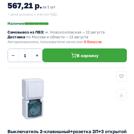
567,21 р.
за 1 шт
* цена указана с учетом НДС.
Наличие
Самовывоз из ПВЗ:
м. Новохохловская
— 12 августа
Доставка
по Москве и области — 13 августа
Авторизованному пользователю начислим
6 бонусов
−
+
В корзину
Выключатель 2-клавишный+розетка 2П+3 открытой