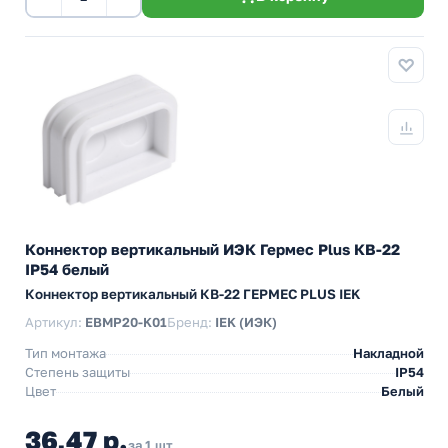
Коннектор вертикальный ИЭК Гермес Plus КВ-22
IP54 белый
Коннектор вертикальный КВ-22 ГЕРМЕС PLUS IEK
Артикул:
EBMP20-K01
Бренд:
IEK (ИЭК)
Тип монтажа
Накладной
Степень защиты
IP54
Цвет
Белый
36,47 р.
за 1 шт