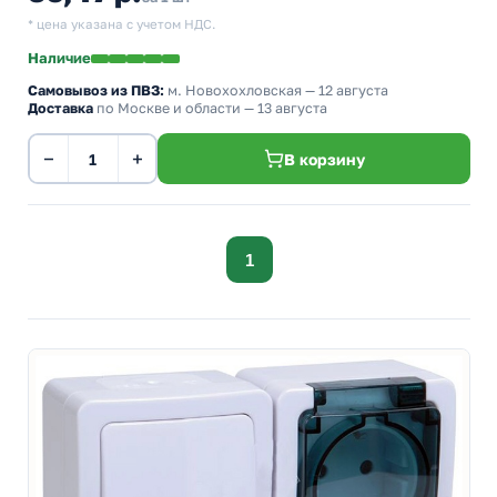
* цена указана с учетом НДС.
Наличие
Самовывоз из ПВЗ:
м. Новохохловская
— 12 августа
Доставка
по Москве и области — 13 августа
−
+
В корзину
1