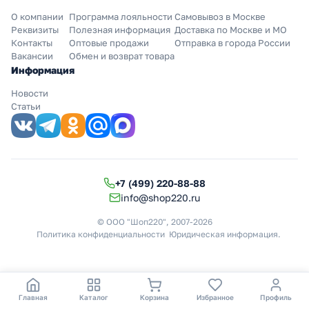
О компании
Программа лояльности
Самовывоз в Москве
Реквизиты
Полезная информация
Доставка по Москве и МО
Контакты
Оптовые продажи
Отправка в города России
Вакансии
Обмен и возврат товара
Информация
Новости
Статьи
+7 (499) 220-88-88
info@shop220.ru
© ООО "Шоп220", 2007-2026
Политика конфиденциальности
Юридическая информация
.
Главная
Каталог
Корзина
Избранное
Профиль