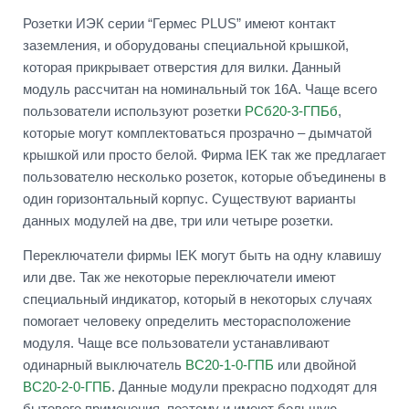
Розетки ИЭК серии “Гермес PLUS” имеют контакт
заземления, и оборудованы специальной крышкой,
которая прикрывает отверстия для вилки. Данный
модуль рассчитан на номинальный ток 16А. Чаще всего
пользователи используют розетки
РСб20-3-ГПБб
,
которые могут комплектоваться прозрачно – дымчатой
крышкой или просто белой. Фирма IEK так же предлагает
пользователю несколько розеток, которые объединены в
один горизонтальный корпус. Существуют варианты
данных модулей на две, три или четыре розетки.
Переключатели фирмы IEK могут быть на одну клавишу
или две. Так же некоторые переключатели имеют
специальный индикатор, который в некоторых случаях
помогает человеку определить месторасположение
модуля. Чаще все пользователи устанавливают
одинарный выключатель
ВС20-1-0-ГПБ
или двойной
ВС20-2-0-ГПБ
. Данные модули прекрасно подходят для
бытового применения, поэтому и имеют большую