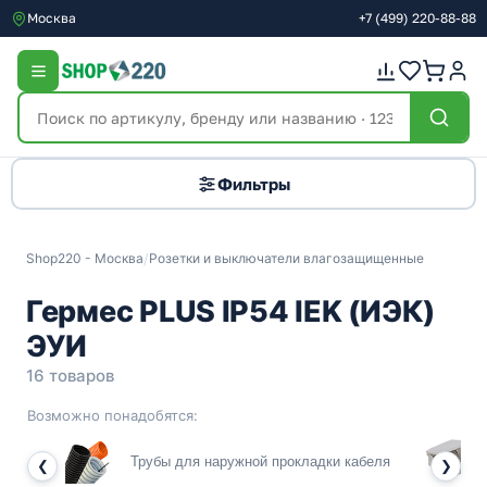
Москва
+7
(499)
220-88-88
Фильтры
Shop220 - Москва
/
Розетки и выключатели влагозащищенные
Гермес PLUS IP54 IEK (ИЭК)
ЭУИ
16 товаров
Возможно понадобятся:
Трубы для наружной прокладки кабеля
❮
❯