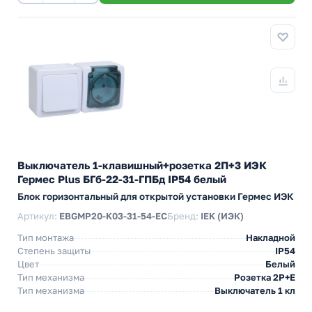
Выключатель 1-клавишный+розетка 2П+3 ИЭК
Гермес Plus БГб-22-31-ГПБд IP54 белый
Блок горизонтальный для открытой установки Гермес ИЭК
Артикул:
EBGMP20-K03-31-54-EC
Бренд:
IEK (ИЭК)
Тип монтажа
Накладной
Степень защиты
IP54
Цвет
Белый
Тип механизма
Розетка 2Р+Е
Тип механизма
Выключатель 1 кл