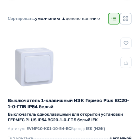
умолчанию ▲
цене
по наличию
Сортировать:
Выключатель 1-клавишный ИЭК Гермес Plus ВС20-
1-0-ГПБ IP54 белый
Выключатель одноклавишный для открытой установки
ГЕРМЕС PLUS IP54 ВС20-1-0-ГПБ белый IEK
Артикул:
EVMP10-K01-10-54-EC
Бренд:
IEK (ИЭК)
Тип монтажа
Накладной