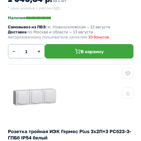
за 1 шт
* цена указана с учетом НДС.
Наличие
Самовывоз из ПВЗ:
м. Новохохловская
— 12 августа
Доставка
по Москве и области — 13 августа
Авторизованному пользователю начислим
10 бонусов
−
+
В корзину
Розетка тройная ИЭК Гермес Plus 3х2П+3 РСб23-3-
ГПБб IP54 белый