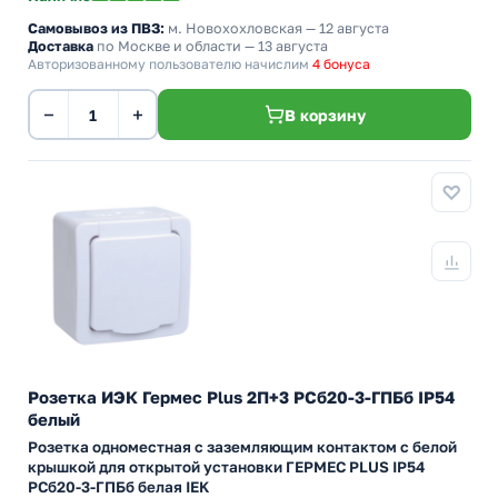
Самовывоз из ПВЗ:
м. Новохохловская
— 12 августа
Доставка
по Москве и области — 13 августа
Авторизованному пользователю начислим
4 бонуса
−
+
В корзину
Розетка ИЭК Гермес Plus 2П+3 РСб20-3-ГПБб IP54
белый
Розетка одноместная с заземляющим контактом с белой
крышкой для открытой установки ГЕРМЕС PLUS IP54
РСб20-3-ГПБб белая IEK