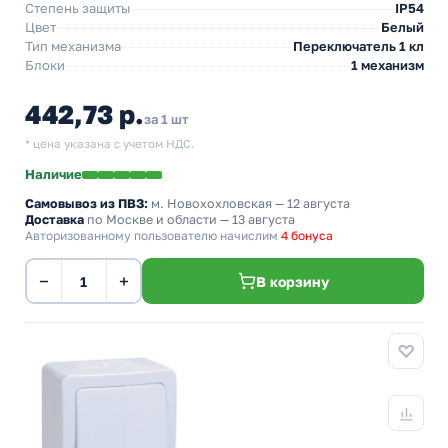
Степень защиты
IP54
Цвет
Белый
Тип механизма
Переключатель 1 кл
Блоки
1 механизм
442,73 р.
за 1 шт
* цена указана с учетом НДС.
Наличие
Самовывоз из ПВЗ:
м. Новохохловская
— 12 августа
Доставка
по Москве и области — 13 августа
Авторизованному пользователю начислим
4 бонуса
−
+
В корзину