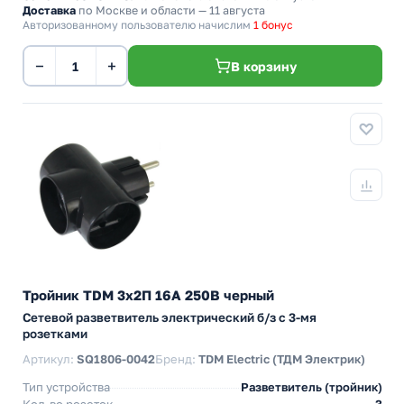
Доставка
по Москве и области — 11 августа
Авторизованному пользователю начислим
1 бонус
−
+
В корзину
Тройник TDM 3х2П 16А 250B черный
Сетевой разветвитель электрический б/з с 3-мя
розетками
Артикул:
SQ1806-0042
Бренд:
TDM Electric (ТДМ Электрик)
Тип устройства
Разветвитель (тройник)