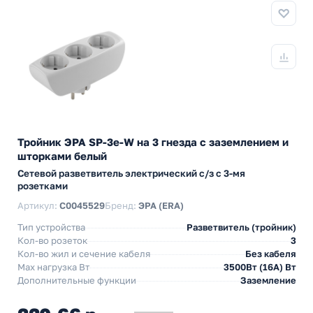
Тройник ЭРА SP-3e-W на 3 гнезда с заземлением и
шторками белый
Сетевой разветвитель электрический с/з с 3-мя
розетками
Артикул:
C0045529
Бренд:
ЭРА (ERA)
Тип устройства
Разветвитель (тройник)
Кол-во розеток
3
Кол-во жил и сечение кабеля
Без кабеля
Max нагрузка Вт
3500Вт (16А) Вт
Дополнительные функции
Заземление