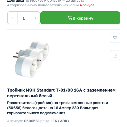
Доставка
по Москве и области — 20 августа
Авторизованному пользователю начислим
4 бонуса
−
+
В корзину
Тройник ИЭК Standart Т-01/03 16А с заземлением
вертикальный белый
Разветвитель (тройник) на три заземленные розетки
(50656) белого цвета на 16 Ампер 230 Вольт для
горизонтального подключения
Артикул:
050656
Бренд:
IEK (ИЭК)