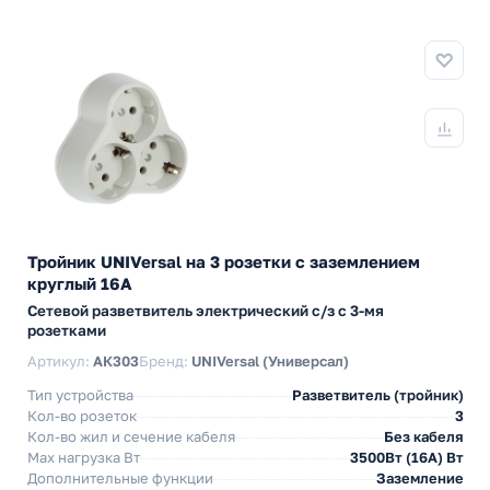
Тройник UNIVersal на 3 розетки с заземлением
круглый 16А
Сетевой разветвитель электрический с/з с 3-мя
розетками
Артикул:
АК303
Бренд:
UNIVersal (Универсал)
Тип устройства
Разветвитель (тройник)
Кол-во розеток
3
Кол-во жил и сечение кабеля
Без кабеля
Max нагрузка Вт
3500Вт (16А) Вт
Дополнительные функции
Заземление