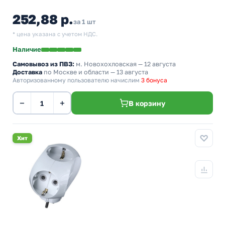
252,88 р.
за 1 шт
* цена указана с учетом НДС.
Наличие
Самовывоз из ПВЗ:
м. Новохохловская
— 12 августа
Доставка
по Москве и области — 13 августа
Авторизованному пользователю начислим
3 бонуса
−
+
В корзину
Хит