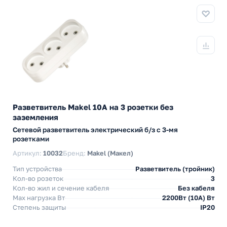
Разветвитель Makel 10А на 3 розетки без
заземления
Сетевой разветвитель электрический б/з с 3-мя
розетками
Артикул:
10032
Бренд:
Makel (Макел)
Тип устройства
Разветвитель (тройник)
Кол-во розеток
3
Кол-во жил и сечение кабеля
Без кабеля
Max нагрузка Вт
2200Вт (10А) Вт
Степень защиты
IP20