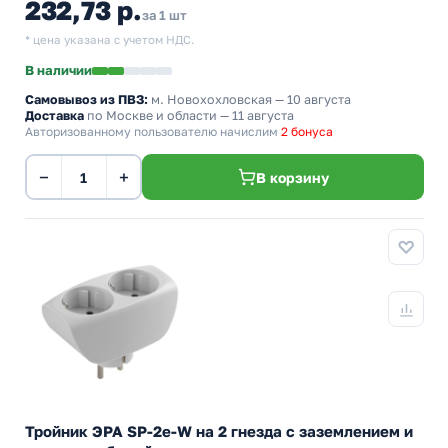
232,73 р.
за 1 шт
* цена указана с учетом НДС.
В наличии
Самовывоз из ПВЗ:
м. Новохохловская
— 10 августа
Доставка
по Москве и области — 11 августа
Авторизованному пользователю начислим
2 бонуса
−
+
В корзину
Тройник ЭРА SP-2e-W на 2 гнезда с заземлением и