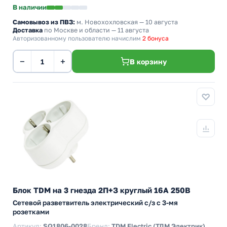
В наличии
Самовывоз из ПВЗ:
м. Новохохловская
— 10 августа
Доставка
по Москве и области — 11 августа
Авторизованному пользователю начислим
2 бонуса
−
+
В корзину
Блок TDM на 3 гнезда 2П+З круглый 16А 250B
Сетевой разветвитель электрический с/з с 3-мя
розетками
Артикул:
SQ1806-0028
Бренд:
TDM Electric (ТДМ Электрик)