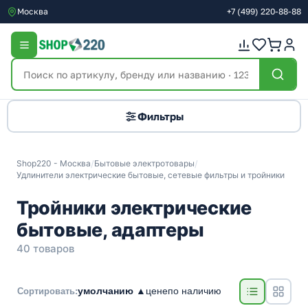
Москва
+7
(499)
220-88-88
Фильтры
Shop220 - Москва
/
Бытовые электротовары
/
Удлинители электрические бытовые, сетевые фильтры и тройники
Тройники электрические
бытовые, адаптеры
40 товаров
умолчанию ▲
цене
по наличию
Сортировать: