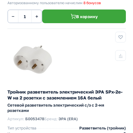
Авторизованному пользователю начислим
8 бонусов
−
+
В корзину
Тройник разветвитель электрический ЭРА SPx-2e-
W на 2 розетки с заземлением 16А белый
Сетевой разветвитель электрический с/з с 2-мя
розетками
Артикул:
Б0053478
Бренд:
ЭРА (ERA)
Тип устройства
Разветвитель (тройник)