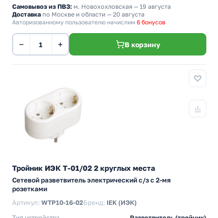
Самовывоз из ПВЗ:
м. Новохохловская
— 19 августа
Доставка
по Москве и области — 20 августа
Авторизованному пользователю начислим
6 бонусов
−
+
В корзину
Тройник ИЭК Т-01/02 2 круглых места
Сетевой разветвитель электрический с/з с 2-мя
розетками
Артикул:
WTP10-16-02
Бренд:
IEK (ИЭК)
Тип устройства
Разветвитель (тройник)