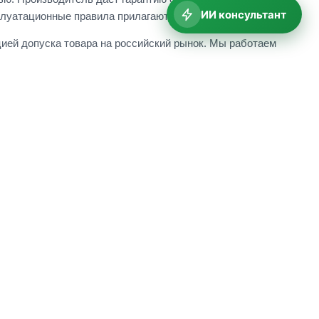
ИИ консультант
плуатационные правила прилагаются к изделию.
ией допуска товара на российский рынок. Мы работаем