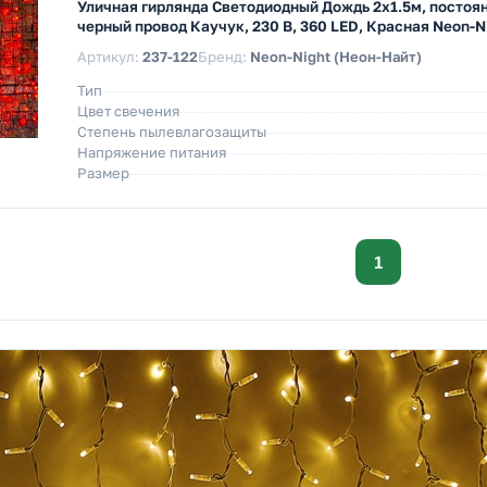
Уличная гирлянда Светодиодный Дождь 2х1.5м, постоя
черный провод Каучук, 230 В, 360 LED, Красная Neon-N
Артикул:
237-122
Бренд:
Neon-Night (Неон-Найт)
Тип
Цвет свечения
Степень пылевлагозащиты
Напряжение питания
Размер
1