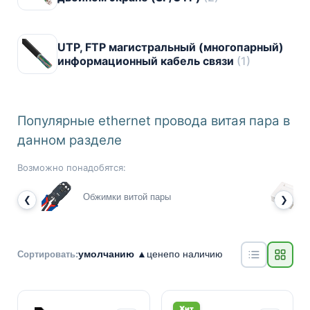
UTP, FTP магистральный (многопарный)
информационный кабель связи
(1)
Популярные ethernet провода витая пара в
данном разделе
Возможно понадобятся:
Обжимки витой пары
❮
❯
умолчанию ▲
цене
по наличию
Сортировать:
Хит