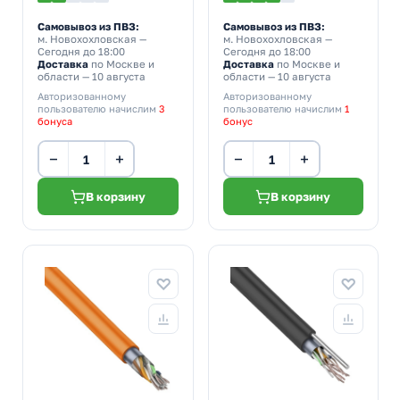
интернета)
Самовывоз из ПВЗ:
Самовывоз из ПВЗ:
м. Новохохловская
—
м. Новохохловская
—
Сегодня до 18:00
Сегодня до 18:00
Доставка
по Москве и
Доставка
по Москве и
области — 10 августа
области — 10 августа
Авторизованному
Авторизованному
пользователю начислим
3
пользователю начислим
1
бонуса
бонус
−
+
−
+
В корзину
В корзину