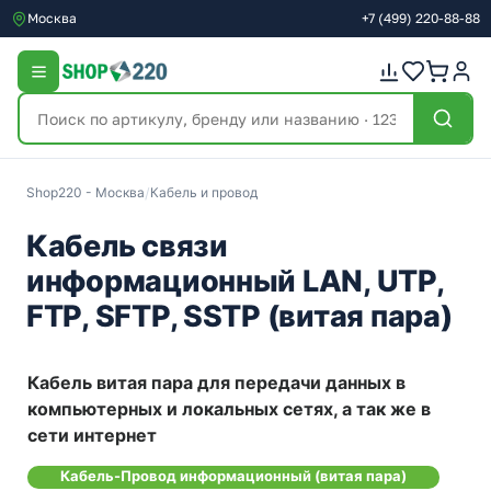
Москва
+7
(499)
220-88-88
Shop220 - Москва
/
Кабель и провод
Кабель связи
информационный LAN, UTP,
FTP, SFTP, SSTP (витая пара)
Кабель витая пара для передачи данных в
компьютерных и локальных сетях, а так же в
сети интернет
Кабель-Провод информационный (витая пара)