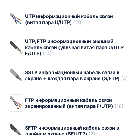
UTP информационный кабель связи
(витая пара U/UTP)
(20)
UTP, FTP информационный внешний
кабель связи (уличная витая пара U/UTP,
F/UTP)
(14)
SSTP информационный кабель связи в
экране + каждая пара в экране (S/FTP)
(4)
FTP информационный кабель связи
экранированный (витая пара F/UTP)
(18)
SFTP информационный кабель связи в
двойном экране (SF/UTP)
(2)