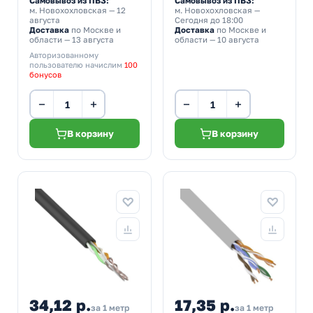
Самовывоз из ПВЗ:
Самовывоз из ПВЗ:
м. Новохохловская
— 12
м. Новохохловская
—
августа
Сегодня до 18:00
Доставка
по Москве и
Доставка
по Москве и
области — 13 августа
области — 10 августа
Авторизованному
пользователю начислим
100
бонусов
−
+
−
+
В корзину
В корзину
34,12 р.
17,35 р.
за 1 метр
за 1 метр