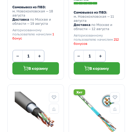
Самовывоз из ПВЗ:
м. Новохохловская
— 18
Самовывоз из ПВЗ:
августа
м. Новохохловская
— 11
Доставка
по Москве и
августа
области — 19 августа
Доставка
по Москве и
области — 12 августа
Авторизованному
пользователю начислим
1
Авторизованному
бонус
пользователю начислим
212
бонусов
−
+
−
+
В корзину
В корзину
Хит