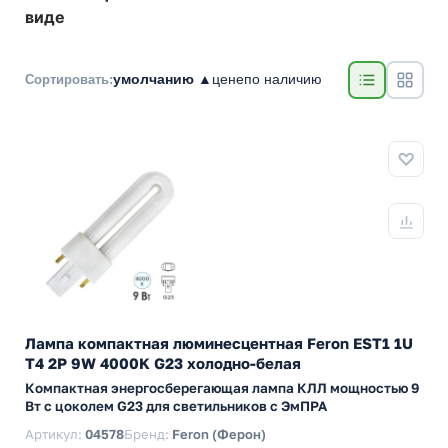
виде
умолчанию ▲
цене
по наличию
Сортировать:
Лампа компактная люминесцентная Feron EST1 1U
T4 2P 9W 4000K G23 холодно-белая
Компактная энергосберегающая лампа КЛЛ мощностью 9
Вт с цоколем G23 для светильников с ЭмПРА
Артикул:
04578
Бренд:
Feron (Ферон)