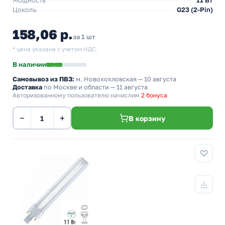
Мощность
11 Вт
Цоколь
G23 (2-Pin)
158,06 р.
за 1 шт
* цена указана с учетом НДС.
В наличии
Самовывоз из ПВЗ:
м. Новохохловская
— 10 августа
Доставка
по Москве и области — 11 августа
Авторизованному пользователю начислим
2 бонуса
−
+
В корзину