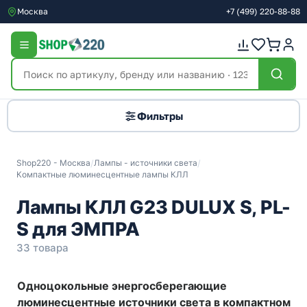
Москва
+7
(499)
220-88-88
Фильтры
Shop220 - Москва
/
Лампы - источники света
/
Компактные люминесцентные лампы КЛЛ
Лампы КЛЛ G23 DULUX S, PL-
S для ЭМПРА
33 товара
Одноцокольные энергосберегающие
люминесцентные источники света в компактном