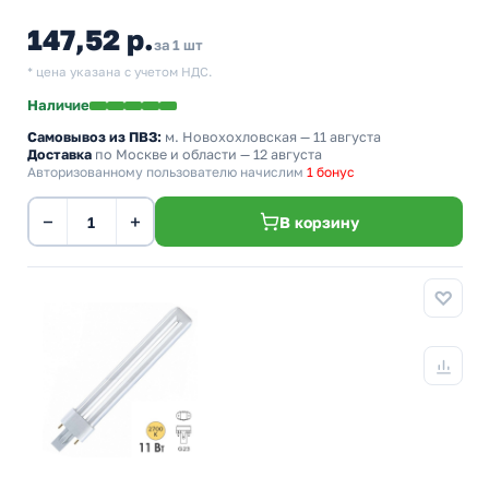
147,52 р.
за 1 шт
* цена указана с учетом НДС.
Наличие
Самовывоз из ПВЗ:
м. Новохохловская
— 11 августа
Доставка
по Москве и области — 12 августа
Авторизованному пользователю начислим
1 бонус
−
+
В корзину