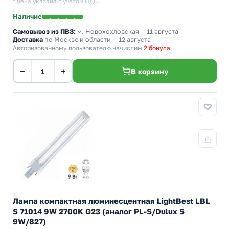
* цена указана с учетом НДС.
Наличие
Самовывоз из ПВЗ:
м. Новохохловская
— 11 августа
Доставка
по Москве и области — 12 августа
Авторизованному пользователю начислим
2 бонуса
−
+
В корзину
Лампа компактная люминесцентная LightBest LBL
S 71014 9W 2700K G23 (аналог PL-S/Dulux S
9W/827)