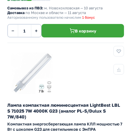
Самовывоз из ПВЗ:
м. Новохохловская
— 10 августа
Доставка
по Москве и области — 11 августа
Авторизованному пользователю начислим
1 бонус
−
+
В корзину
Лампа компактная люминесцентная LightBest LBL
S 71025 7W 4000K G23 (аналог PL-S/Dulux S
7W/840)
Компактная энергосберегающая лампа КЛЛ мощностью 7
Вт с цоколем G23 для светильников с ЭмПРА