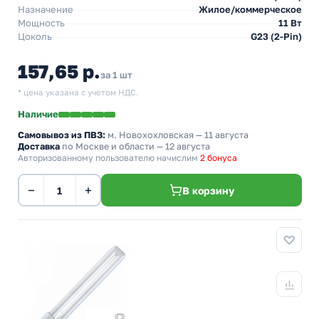
Назначение
Жилое/коммерческое
Мощность
11 Вт
Цоколь
G23 (2-Pin)
157,65 р.
за 1 шт
* цена указана с учетом НДС.
Наличие
Самовывоз из ПВЗ:
м. Новохохловская
— 11 августа
Доставка
по Москве и области — 12 августа
Авторизованному пользователю начислим
2 бонуса
−
+
В корзину