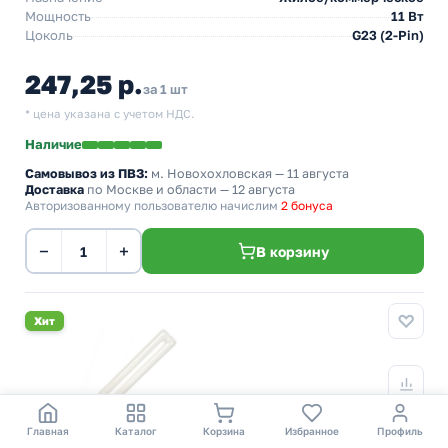
Мощность
11 Вт
Цоколь
G23 (2-Pin)
247,25 р.
за 1 шт
* цена указана с учетом НДС.
Наличие
Самовывоз из ПВЗ:
м. Новохохловская
— 11 августа
Доставка
по Москве и области — 12 августа
Авторизованному пользователю начислим
2 бонуса
−
+
В корзину
Хит
Главная
Каталог
Корзина
Избранное
Профиль