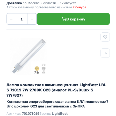
Доставка
по Москве и области — 12 августа
Авторизованному пользователю начислим
2 бонуса
−
+
В корзину
Лампа компактная люминесцентная LightBest LBL
S 71019 7W 2700K G23 (аналог PL-S/Dulux S
7W/827)
Компактная энергосберегающая лампа КЛЛ мощностью 7
Вт с цоколем G23 для светильников с ЭмПРА
Артикул:
701071019
Бренд:
LightBest