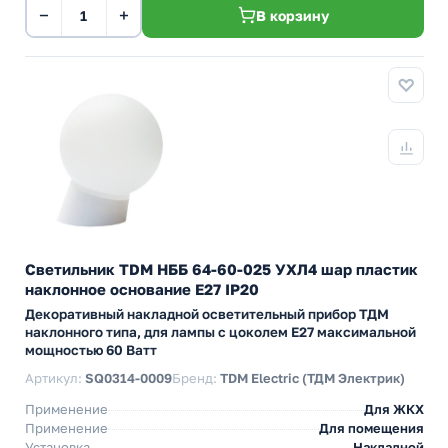
−
+
В корзину
Светильник TDM НББ 64-60-025 УХЛ4 шар пластик
наклонное основание E27 IP20
Декоративный накладной осветительный прибор ТДМ
наклонного типа, для лампы с цоколем E27 максимальной
мощностью 60 Ватт
Артикул:
SQ0314-0009
Бренд:
TDM Electric (ТДМ Электрик)
Применение
Для ЖКХ
Применение
Для помещения
Установка
Накладной