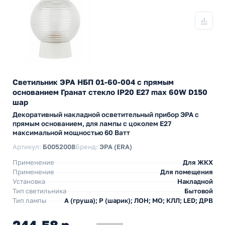
Светильник ЭРА НБП 01-60-004 с прямым
основанием Гранат стекло IP20 E27 max 60W D150
шар
Декоративный накладной осветительный прибор ЭРА с
прямым основанием, для лампы с цоколем E27
максимальной мощностью 60 Ватт
Артикул:
Б0052008
Бренд:
ЭРА (ERA)
Применение
Для ЖКХ
Применение
Для помещения
Установка
Накладной
Тип светильника
Бытовой
Тип лампы
A (груша); P (шарик); ЛОН; МО; КЛЛ; LED; ДРВ