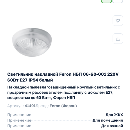
Светильник накладной Feron НБП 06-60-001 220V
60Вт Е27 IP54 белый
Накладной пылевлагозащищенный круглый светильник с
прозрачным рассеивателем под лампу с цоколем Е27,
мощностью до 60 Ватт, Ферон НБП
Артикул:
41401
Бренд:
Feron (Ферон)
Применение
Для ЖКХ
Применение
Для помещения
Применение
Для ванной