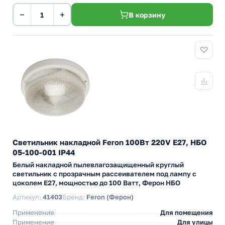
−
+
В корзину
Светильник накладной Feron 100Вт 220V Е27, НБО
05-100-001 IP44
Белый накладной пылевлагозащищенный круглый
светильник с прозрачным рассеивателем под лампу с
цоколем Е27, мощностью до 100 Ватт, Ферон НБО
Артикул:
41403
Бренд:
Feron (Ферон)
Применение
Для помещения
Применение
Для улицы