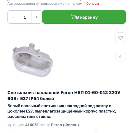
Авторизованному пользователю начислим
4 бонуса
−
+
В корзину
Светильник накладной Feron НБП 01-60-012 220V
60Вт Е27 IP54 белый
Белый овальный светильник накладной под лампу с
цоколем Е27, пылевлагозащищённый корпус пластик,
рассеиватель стекло.
Артикул:
41405
Бренд:
Feron (Ферон)