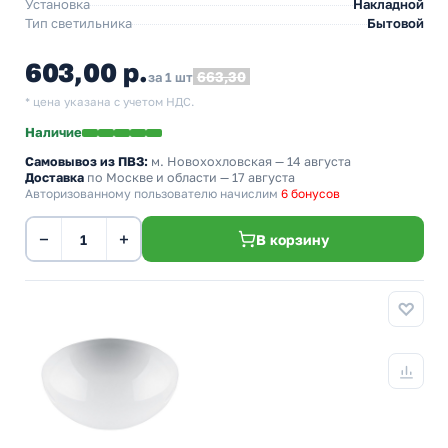
Установка
Накладной
Тип светильника
Бытовой
603,00 р.
663,30
за 1 шт
* цена указана с учетом НДС.
Наличие
Самовывоз из ПВЗ:
м. Новохохловская
— 14 августа
Доставка
по Москве и области — 17 августа
Авторизованному пользователю начислим
6 бонусов
−
+
В корзину