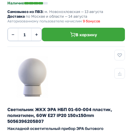
Наличие
Самовывоз из ПВЗ:
м. Новохохловская
— 13 августа
Доставка
по Москве и области — 14 августа
Авторизованному пользователю начислим
9 бонусов
−
+
В корзину
Светильник ЖКХ ЭРА НБП 01-60-004 пластик,
полиэтилен, 60W Е27 IP20 150х150mm
5056396205807
Накладной осветительный прибор ЭРА бытового