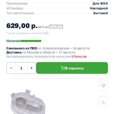
Применение
Для ЖКХ
Установка
Накладной
Тип светильника
Бытовой
629,00 р.
691,90
за 1 шт
* цена указана с учетом НДС.
Наличие
Самовывоз из ПВЗ:
м. Новохохловская
— 14 августа
Доставка
по Москве и области — 17 августа
Авторизованному пользователю начислим
6 бонусов
−
+
В корзину