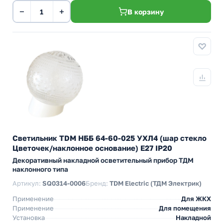
−
+
В корзину
Светильник TDM НББ 64-60-025 УХЛ4 (шар стекло
Цветочек/наклонное основание) E27 IP20
Декоративный накладной осветительный прибор ТДМ
наклонного типа
Артикул:
SQ0314-0006
Бренд:
TDM Electric (ТДМ Электрик)
Применение
Для ЖКХ
Применение
Для помещения
Установка
Накладной