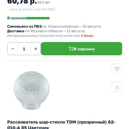
60,78 р.
за 1 шт
* цена указана с учетом НДС.
В наличии
Самовывоз из ПВЗ:
м. Новохохловская
— 10 августа
Доставка
по Москве и области — 11 августа
Авторизованному пользователю начислим
1 бонус
−
+
В корзину
Рассеиватель шар-стекло TDM (прозрачный) 62-
010-А 85 Цветочек