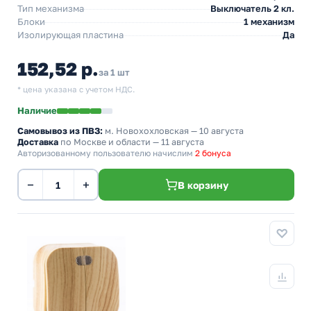
Тип механизма
Выключатель 2 кл.
Блоки
1 механизм
Изолирующая пластина
Да
152,52 р.
за 1 шт
* цена указана с учетом НДС.
Наличие
Самовывоз из ПВЗ:
м. Новохохловская
— 10 августа
Доставка
по Москве и области — 11 августа
Авторизованному пользователю начислим
2 бонуса
−
+
В корзину