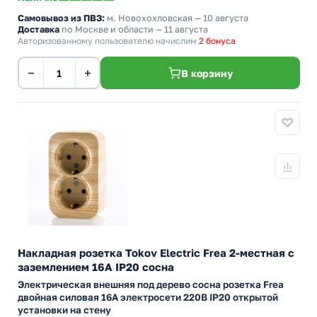
Самовывоз из ПВЗ:
м. Новохохловская
— 10 августа
Доставка
по Москве и области — 11 августа
Авторизованному пользователю начислим
2 бонуса
−
+
В корзину
Накладная розетка Tokov Electric Frea 2-местная с
заземлением 16А IP20 сосна
Электрическая внешняя под дерево сосна розетка Frea
двойная силовая 16А электросети 220В IP20 открытой
установки на стену