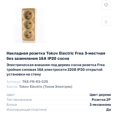
Накладная розетка Tokov Electric Frea 3-местная
без заземления 16А IP20 сосна
Электрическая внешняя под дерево сосна розетка Frea
тройная силовая 16А электросети 220В IP20 открытой
установки на стену
Артикул:
TKE-FR-R3-C25
Бренд:
Tokov Electric (Токов Электрик)
Цвет
Цвет дерева
Тип механизма
Розетка 2Р
Блоки
3 механизма
Изолирующая пластина
Да