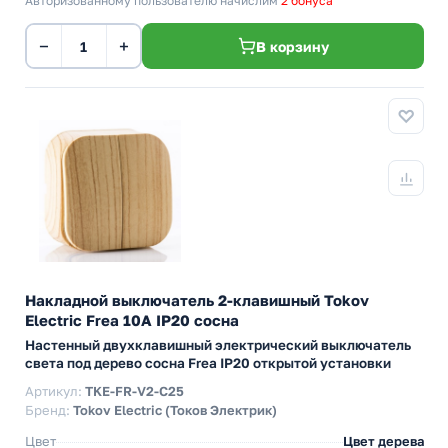
Авторизованному пользователю начислим
2 бонуса
−
+
В корзину
Накладной выключатель 2-клавишный Tokov
Electric Frea 10А IP20 сосна
Настенный двухклавишный электрический выключатель
света под дерево сосна Frea IP20 открытой установки
Артикул:
TKE-FR-V2-C25
Бренд:
Tokov Electric (Токов Электрик)
Цвет
Цвет дерева