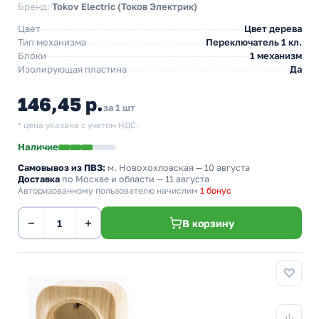
Бренд:
Tokov Electric (Токов Электрик)
Цвет
Цвет дерева
Тип механизма
Переключатель 1 кл.
Блоки
1 механизм
Изолирующая пластина
Да
146,45 р.
за 1 шт
* цена указана с учетом НДС.
Наличие
Самовывоз из ПВЗ:
м. Новохохловская
— 10 августа
Доставка
по Москве и области — 11 августа
Авторизованному пользователю начислим
1 бонус
−
+
В корзину