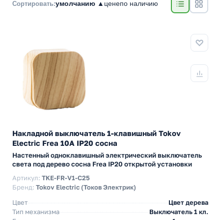
умолчанию ▲
цене
по наличию
Сортировать:
Накладной выключатель 1-клавишный Tokov
Electric Frea 10А IP20 сосна
Настенный одноклавишный электрический выключатель
света под дерево сосна Frea IP20 открытой установки
Артикул:
TKE-FR-V1-C25
Бренд:
Tokov Electric (Токов Электрик)
Цвет
Цвет дерева
Тип механизма
Выключатель 1 кл.