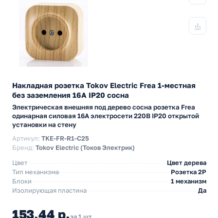
Накладная розетка Tokov Electric Frea 1-местная
без заземления 16А IP20 сосна
Электрическая внешняя под дерево сосна розетка Frea
одинарная силовая 16А электросети 220В IP20 открытой
установки на стену
Артикул:
TKE-FR-R1-C25
Бренд:
Tokov Electric (Токов Электрик)
Цвет
Цвет дерева
Тип механизма
Розетка 2Р
Блоки
1 механизм
Изолирующая пластина
Да
153,44 р.
за 1 шт