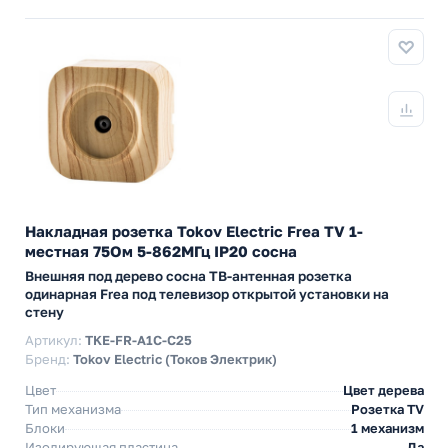
Накладная розетка Tokov Electric Frea TV 1-
местная 75Ом 5-862МГц IP20 сосна
Внешняя под дерево сосна ТВ-антенная розетка
одинарная Frea под телевизор открытой установки на
стену
Артикул:
TKE-FR-A1C-C25
Бренд:
Tokov Electric (Токов Электрик)
Цвет
Цвет дерева
Тип механизма
Розетка TV
Блоки
1 механизм
Изолирующая пластина
Да