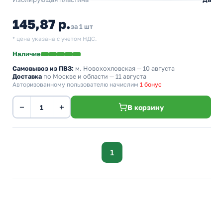
145,87 р.
за 1 шт
* цена указана с учетом НДС.
Наличие
Самовывоз из ПВЗ:
м. Новохохловская
— 10 августа
Доставка
по Москве и области — 11 августа
Авторизованному пользователю начислим
1 бонус
−
+
В корзину
1