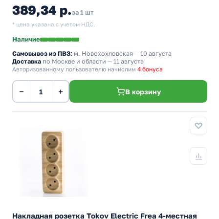
389,34 р.
за 1 шт
* цена указана с учетом НДС.
Наличие
Самовывоз из ПВЗ:
м. Новохохловская
— 10 августа
Доставка
по Москве и области — 11 августа
Авторизованному пользователю начислим
4 бонуса
−
+
В корзину
Накладная розетка Tokov Electric Frea 4-местная