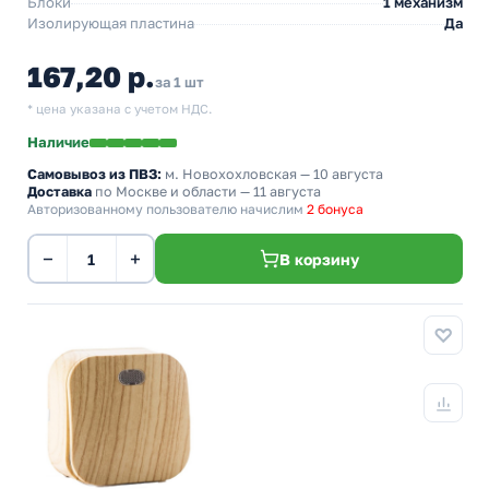
Блоки
1 механизм
Изолирующая пластина
Да
167,20 р.
за 1 шт
* цена указана с учетом НДС.
Наличие
Самовывоз из ПВЗ:
м. Новохохловская
— 10 августа
Доставка
по Москве и области — 11 августа
Авторизованному пользователю начислим
2 бонуса
−
+
В корзину