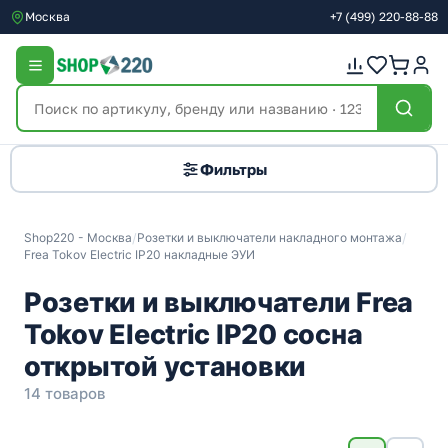
Москва
+7
(499)
220-88-88
Фильтры
Shop220 - Москва
/
Розетки и выключатели накладного монтажа
/
Frea Tokov Electric IP20 накладные ЭУИ
Розетки и выключатели Frea
Tokov Electric IP20 сосна
открытой установки
14 товаров