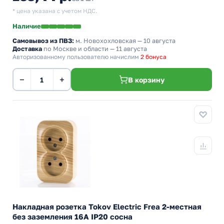
* цена указана с учетом НДС.
Наличие
Самовывоз из ПВЗ:
м. Новохохловская
— 10 августа
Доставка
по Москве и области — 11 августа
Авторизованному пользователю начислим
2 бонуса
−
+
В корзину
Накладная розетка Tokov Electric Frea 2-местная
без заземления 16А IP20 сосна