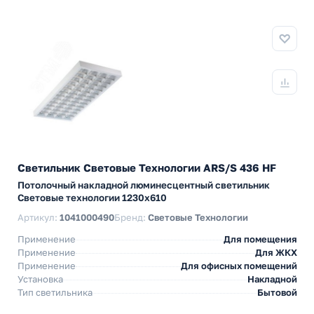
Светильник Световые Технологии ARS/S 436 HF
Потолочный накладной люминесцентный светильник
Световые технологии 1230х610
Артикул:
1041000490
Бренд:
Световые Технологии
Применение
Для помещения
Применение
Для ЖКХ
Применение
Для офисных помещений
Установка
Накладной
Тип светильника
Бытовой