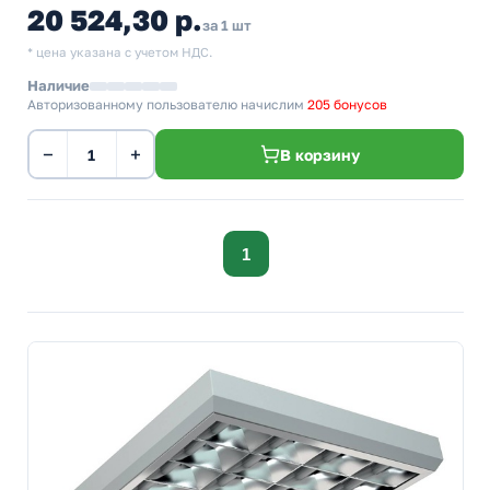
20 524,30 р.
за 1 шт
* цена указана с учетом НДС.
Наличие
Авторизованному пользователю начислим
205 бонусов
−
+
В корзину
1