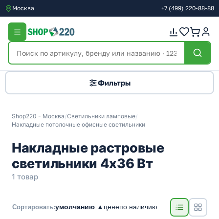
Москва
+7
(499)
220-88-88
Фильтры
Shop220 - Москва
/
Светильники ламповые
/
Накладные потолочные офисные светильники
Накладные растровые
светильники 4х36 Вт
1 товар
умолчанию ▲
цене
по наличию
Сортировать: