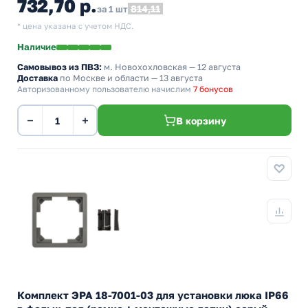
732,70 р.
814,11
за 1 шт
* цена указана с учетом НДС.
Наличие
Самовывоз из ПВЗ:
м. Новохохловская
— 12 августа
Доставка
по Москве и области — 13 августа
Авторизованному пользователю начислим
7 бонусов
−
+
В корзину
Комплект ЭРА 18-7001-03 для установки люка IP66