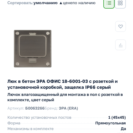
умолчанию ▲
цене
по наличию
Сортировать:
Люк в бетон ЭРА ОФИС 18-6001-03 с розеткой и
установочной коробкой, защелка IP66 серый
Лючок влагозащищенный для монтажа в пол с розеткой в
комплекте, цвет серый
Артикул:
Б0063266
Бренд:
ЭРА (ERA)
Количество установочных постов
1 (45х45)
Форма
Прямоугольная
Механизмы в комплекте
Да