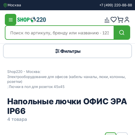
Москва
+7
(499)
220-88-88
Фильтры
Shop220 - Москва
/
Электрооборудование для офисов (кабель-каналы, люки, колонны,
розетки)
/
Лючки в пол для розеток 45х45
Напольные лючки ОФИС ЭРА
IP66
4 товара