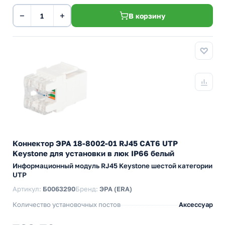
−
+
В корзину
Коннектор ЭРА 18-8002-01 RJ45 CAT6 UTP
Keystone для установки в люк IP66 белый
Информационный модуль RJ45 Keystone шестой категории
UTP
Артикул:
Б0063290
Бренд:
ЭРА (ERA)
Количество установочных постов
Аксессуар