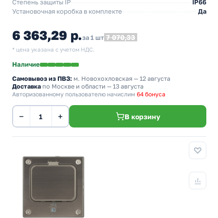
Степень защиты IP
IP66
Установочная коробка в комплекте
Да
6 363,29 р.
7 070,33
за 1 шт
* цена указана с учетом НДС.
Наличие
Самовывоз из ПВЗ:
м. Новохохловская
— 12 августа
Доставка
по Москве и области — 13 августа
Авторизованному пользователю начислим
64 бонуса
−
+
В корзину