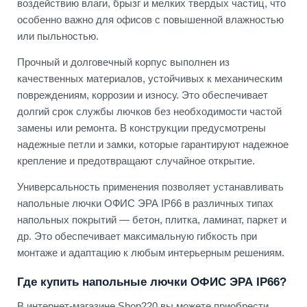
воздействию влаги, брызг и мелких твердых частиц, что
особенно важно для офисов с повышенной влажностью
или пыльностью.
Прочный и долговечный корпус выполнен из
качественных материалов, устойчивых к механическим
повреждениям, коррозии и износу. Это обеспечивает
долгий срок службы лючков без необходимости частой
замены или ремонта. В конструкции предусмотрены
надежные петли и замки, которые гарантируют надежное
крепление и предотвращают случайное открытие.
Универсальность применения позволяет устанавливать
напольные лючки ОФИС ЭРА IP66 в различных типах
напольных покрытий — бетон, плитка, ламинат, паркет и
др. Это обеспечивает максимальную гибкость при
монтаже и адаптацию к любым интерьерным решениям.
Где купить напольные лючки ОФИС ЭРА IP66?
В интернет-магазине Shop220 вы можете приобрести