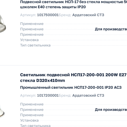
Подвесной светильник НСП-17 без стекла мощностью 5
цоколем Е40 степень защиты IP20
Артикул:
1017500001
Бренд:
Ардатовский СТЗ
Применение
Применение
Для производст
Применение
Установка
Тип светильника
Светильник подвесной НСП17-200-001 200W Е27 
стекла D320х410mm
Промышленный светильник НСП17-200-001 IP20 АСЗ
Артикул:
1017200001
Бренд:
Ардатовский СТЗ
Применение
Применение
Для производст
Применение
Установка
Тип светильника