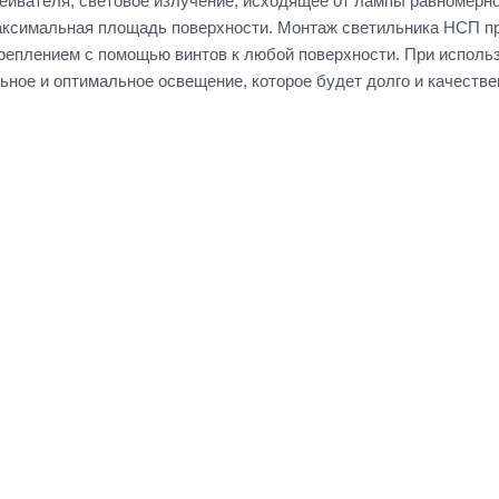
еивателя, световое излучение, исходящее от лампы равномерно
ксимальная площадь поверхности. Монтаж светильника НСП про
реплением с помощью винтов к любой поверхности. При исполь
ьное и оптимальное освещение, которое будет долго и качестве