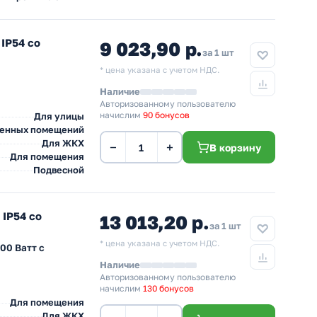
IP54 со
9 023,90 р.
за 1 шт
* цена указана с учетом НДС.
Наличие
Авторизованному пользователю
начислим
90 бонусов
Для улицы
венных помещений
Для ЖКХ
−
+
В корзину
Для помещения
Подвесной
IP54 со
13 013,20 р.
за 1 шт
* цена указана с учетом НДС.
00 Ватт с
Наличие
Авторизованному пользователю
начислим
130 бонусов
Для помещения
Для ЖКХ