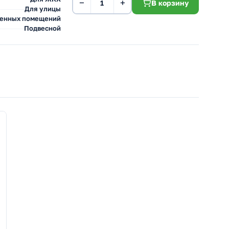
−
+
В корзину
Для улицы
венных помещений
Подвесной