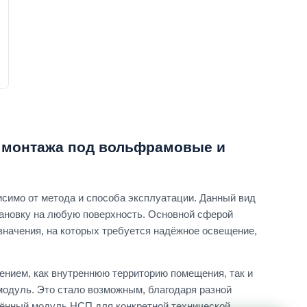
 монтажа под вольфрамовые и
симо от метода и способа эксплуатации. Данный вид
тановку на любую поверхность. Основной сферой
значения, на которых требуется надёжное освещение,
нием, как внутреннюю территорию помещения, так и
модуль. Это стало возможным, благодаря разной
лённый модуль НСП для конкретной технической