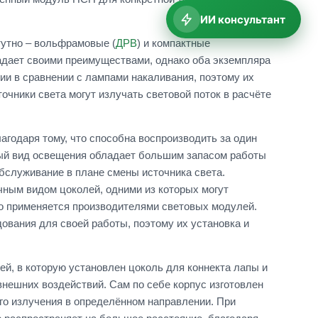
ИИ консультант
тутно – вольфрамовые (
ДРВ
) и компактные
адает своими преимуществами, однако оба экземпляра
ии в сравнении с лампами накаливания, поэтому их
чники света могут излучать световой поток в расчёте
годаря тому, что способна воспроизводить за один
нный вид освещения обладает большим запасом работы
обслуживание в плане смены источника света.
ным видом цоколей, одними из которых могут
то применяется производителями световых модулей.
ования для своей работы, поэтому их установка и
й, в которую установлен цоколь для коннекта лапы и
внешних воздействий. Сам по себе корпус изготовлен
го излучения в определённом направлении. При