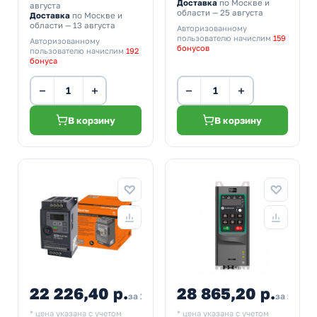
Доставка
по Москве и
августа
области — 25 августа
Доставка
по Москве и
области — 13 августа
Авторизованному
пользователю начислим
159
Авторизованному
бонусов
пользователю начислим
192
бонуса
−
+
−
+
В корзину
В корзину
22 226,40 р.
28 865,20 р.
за 1 шт
за 1 шт
* цена указана с учетом
* цена указана с учетом