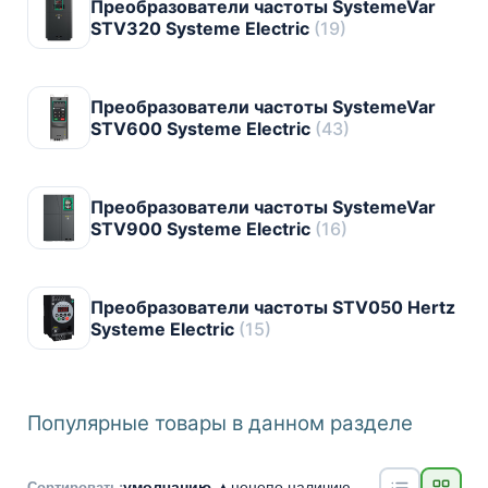
Преобразователи частоты SystemeVar
STV320 Systeme Electric
(19)
Преобразователи частоты SystemeVar
STV600 Systeme Electric
(43)
Преобразователи частоты SystemeVar
STV900 Systeme Electric
(16)
Преобразователи частоты STV050 Hertz
Systeme Electric
(15)
Популярные товары в данном разделе
умолчанию ▲
цене
по наличию
Сортировать: