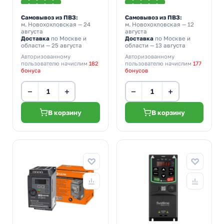
Самовывоз из ПВЗ:
Самовывоз из ПВЗ:
м. Новохохловская
— 24
м. Новохохловская
— 12
августа
августа
Доставка
по Москве и
Доставка
по Москве и
области — 25 августа
области — 13 августа
Авторизованному
Авторизованному
пользователю начислим
182
пользователю начислим
177
бонуса
бонусов
−
+
−
+
В корзину
В корзину