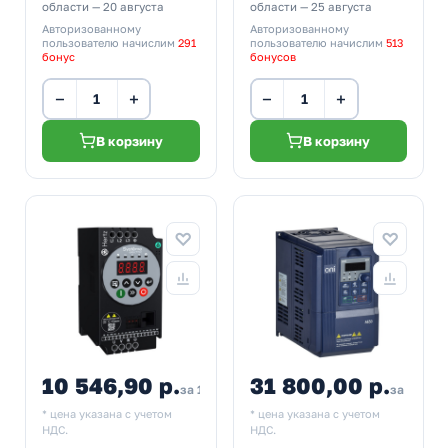
области — 20 августа
области — 25 августа
Авторизованному
Авторизованному
пользователю начислим
291
пользователю начислим
513
бонус
бонусов
−
+
−
+
В корзину
В корзину
10 546,90 р.
31 800,00 р.
за 1 шт
за 1 шт
* цена указана с учетом
* цена указана с учетом
НДС.
НДС.