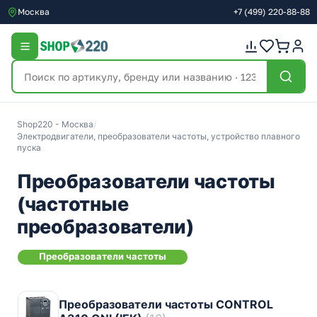
Москва
+7
(499)
220-88-88
Shop220 - Москва
/
Электродвигатели, преобразователи частоты, устройство плавного
пуска
Преобразователи частоты
(частотные
преобразователи)
Преобразователи частоты
Преобразователи частоты CONTROL