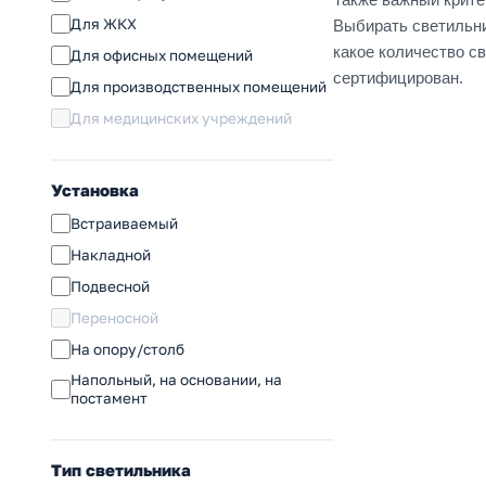
Для ЖКХ
Выбирать светильни
какое количество с
Для офисных помещений
сертифицирован.
Для производственных помещений
Для медицинских учреждений
Установка
Встраиваемый
Накладной
Подвесной
Переносной
На опору/столб
Напольный, на основании, на
постамент
Тип светильника