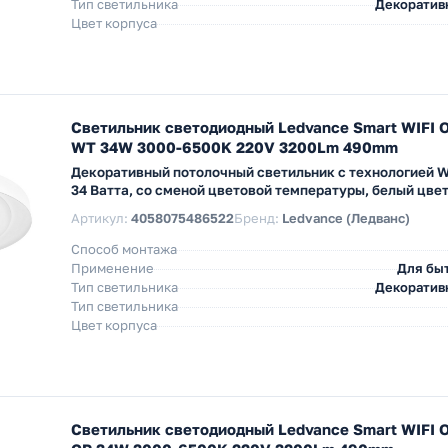
Тип светильника
Декоратив
Цвет корпуса
Светильник светодиодный Ledvance Smart WIFI O
WT 34W 3000-6500K 220V 3200Lm 490mm
Декоративный потолочный светильник с технологией W
34 Ватта, со сменой цветовой температуры, белый цве
Артикул:
4058075486522
Бренд:
Ledvance (Ледванс)
Способ монтажа
Применение
Для бы
Тип светильника
Декоратив
Тип светильника
Цвет корпуса
Светильник светодиодный Ledvance Smart WIFI O