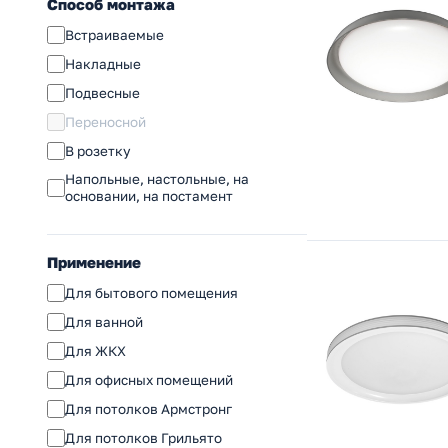
Способ монтажа
Встраиваемые
Накладные
Подвесные
Переносной
В розетку
Напольные, настольные, на
основании, на постамент
Применение
Для бытового помещения
Для ванной
Для ЖКХ
Для офисных помещений
Для потолков Армстронг
Для потолков Грильято