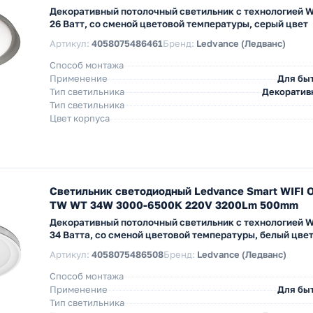
Декоративный потолочный светильник с технологией W
26 Ватт, со сменой цветовой температуры, серый цвет
Артикул:
4058075486461
Бренд:
Ledvance (Ледванс)
Способ монтажа
Применение
Для бы
Тип светильника
Декоратив
Тип светильника
Цвет корпуса
Светильник светодиодный Ledvance Smart WIFI O
TW WT 34W 3000-6500K 220V 3200Lm 500mm
Декоративный потолочный светильник с технологией W
34 Ватта, со сменой цветовой температуры, белый цве
Артикул:
4058075486508
Бренд:
Ledvance (Ледванс)
Способ монтажа
Применение
Для бы
Тип светильника