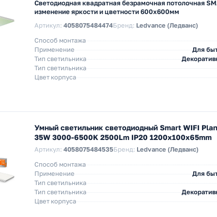
Светодиодная квадратная безрамочная потолочная SM
изменение яркости и цветности 600х600мм
Артикул:
4058075484474
Бренд:
Ledvance (Ледванс)
Способ монтажа
Применение
Для бы
Тип светильника
Декоратив
Тип светильника
Цвет корпуса
Умный светильник светодиодный Smart WIFI Pla
35W 3000-6500K 2500Lm IP20 1200x100x65mm
Артикул:
4058075484535
Бренд:
Ledvance (Ледванс)
Способ монтажа
Применение
Для бы
Тип светильника
Тип светильника
Декоратив
Цвет корпуса