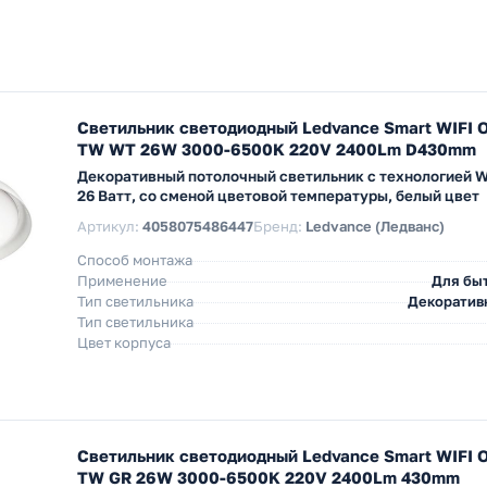
Светильник светодиодный Ledvance Smart WIFI Or
TW WT 26W 3000-6500K 220V 2400Lm D430mm
Декоративный потолочный светильник с технологией W
26 Ватт, со сменой цветовой температуры, белый цвет
Артикул:
4058075486447
Бренд:
Ledvance (Ледванс)
Способ монтажа
Применение
Для бы
Тип светильника
Декоратив
Тип светильника
Цвет корпуса
Светильник светодиодный Ledvance Smart WIFI Or
TW GR 26W 3000-6500K 220V 2400Lm 430mm