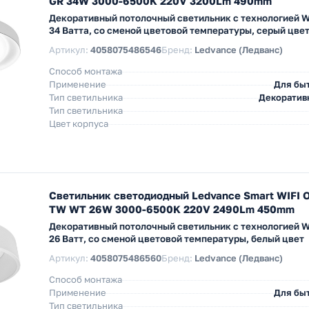
GR 34W 3000-6500K 220V 3200Lm 490mm
Декоративный потолочный светильник с технологией W
34 Ватта, со сменой цветовой температуры, серый цве
Артикул:
4058075486546
Бренд:
Ledvance (Ледванс)
Способ монтажа
Применение
Для бы
Тип светильника
Декоратив
Тип светильника
Цвет корпуса
Светильник светодиодный Ledvance Smart WIFI 
TW WT 26W 3000-6500K 220V 2490Lm 450mm
Декоративный потолочный светильник с технологией W
26 Ватт, со сменой цветовой температуры, белый цвет
Артикул:
4058075486560
Бренд:
Ledvance (Ледванс)
Способ монтажа
Применение
Для бы
Тип светильника