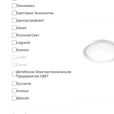
Технолюкс
Световые Технологии
Центрстройсвет
Galad
Русский Свет
Legrand
Ксенон
JUNG
Zamel
Витебское Электротехническое
Предприятие СВЕТ
Sylvania
Innolux
DEKraft