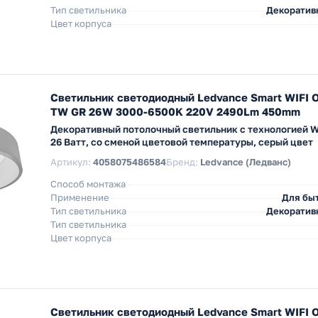
Тип светильника
Декоратив
Цвет корпуса
Светильник светодиодный Ledvance Smart WIFI 
TW GR 26W 3000-6500K 220V 2490Lm 450mm
Декоративный потолочный светильник с технологией W
26 Ватт, со сменой цветовой температуры, серый цвет
Артикул:
4058075486584
Бренд:
Ledvance (Ледванс)
Способ монтажа
Применение
Для бы
Тип светильника
Декоратив
Тип светильника
Цвет корпуса
Светильник светодиодный Ledvance Smart WIFI O