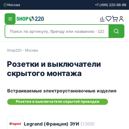
Москва
+7
(499)
220-88-88
Shop220 - Москва
Розетки и выключатели
скрытого монтажа
Встраиваемые электроустановочные изделия
Розетки и выключатели скрытой проводки
Legrand (Франция) ЭУИ
(1368)