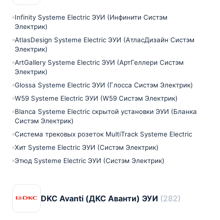
Infinity Systeme Electric ЭУИ (Инфинити Систэм
Электрик)
AtlasDesign Systeme Electric ЭУИ (АтласДизайн Систэм
Электрик)
ArtGallery Systeme Electric ЭУИ (АртГеллери Систэм
Электрик)
Glossa Systeme Electric ЭУИ (Глосса Систэм Электрик)
W59 Systeme Electric ЭУИ (W59 Систэм Электрик)
Blanca Systeme Electric скрытой установки ЭУИ (Бланка
Систэм Электрик)
Система трековых розеток MultiTrack Systeme Electric
Хит Systeme Electric ЭУИ (Систэм Электрик)
Этюд Systeme Electric ЭУИ (Систэм Электрик)
DKC Avanti (ДКС Аванти) ЭУИ
(282)