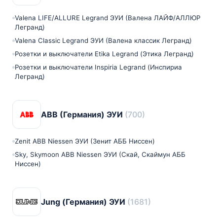
Valena LIFE/ALLURE Legrand ЭУИ (Валена ЛАЙФ/АЛЛЮР
Легранд)
Valena Classic Legrand ЭУИ (Валена классик Легранд)
Розетки и выключатели Etika Legrand (Этика Легранд)
Розетки и выключатели Inspiria Legrand (Инспириа
Легранд)
ABB (Германия) ЭУИ
(700)
Zenit ABB Niessen ЭУИ (Зенит АББ Ниссен)
Sky, Skymoon ABB Niessen ЭУИ (Скай, Скаймун АББ
Ниссен)
Jung (Германия) ЭУИ
(1681)