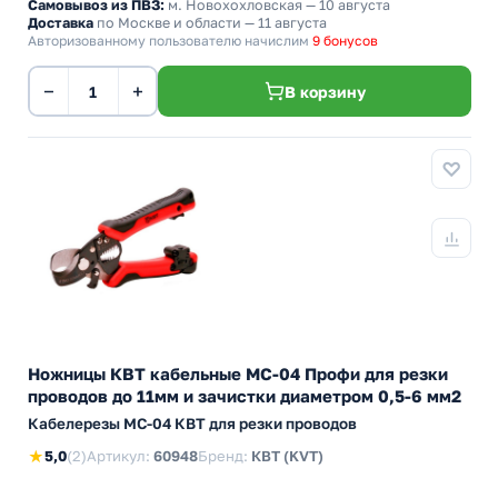
Самовывоз из ПВЗ:
м. Новохохловская
— 10 августа
Доставка
по Москве и области — 11 августа
Авторизованному пользователю начислим
9 бонусов
−
+
В корзину
Ножницы КВТ кабельные MC-04 Профи для резки
проводов до 11мм и зачистки диаметром 0,5-6 мм2
Кабелерезы MC-04 КВТ для резки проводов
★
5,0
(2)
Артикул:
60948
Бренд:
КВТ (KVT)