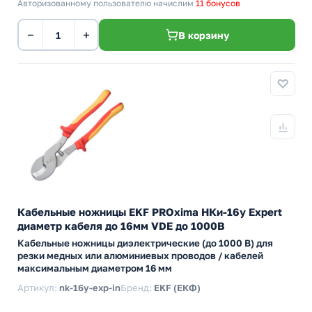
Авторизованному пользователю начислим
11 бонусов
−
+
В корзину
Кабельные ножницы EKF PROxima НКи-16у Expert
диаметр кабеля до 16мм VDE до 1000В
Кабельные ножницы диэлектрические (до 1000 В) для
резки медных или алюминиевых проводов / кабелей
максимальным диаметром 16 мм
Артикул:
nk-16y-exp-in
Бренд:
EKF (ЕКФ)