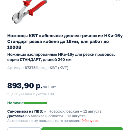
Ножницы КВТ кабельные диэлектрические НКи-16у
Стандарт резка кабеля до 16мм, для работ до
1000В
Ножницы изолированные НКи-16у для резки проводов,
серия СТАНДАРТ, длиной 240 мм
Артикул:
67375
Бренд:
КВТ (KVT)
893,90 р.
за 1 шт
* цена указана с учетом НДС.
Наличие
Самовывоз из ПВЗ:
м. Новохохловская
— 12 августа
Доставка
по Москве и области — 13 августа
Авторизованному пользователю начислим
9 бонусов