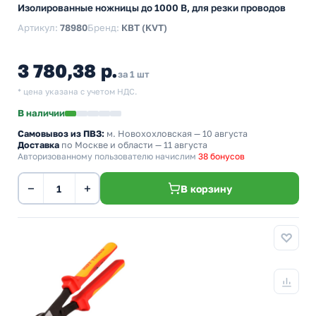
Изолированные ножницы до 1000 В, для резки проводов
Артикул:
78980
Бренд:
КВТ (KVT)
3 780,38 р.
за 1 шт
* цена указана с учетом НДС.
В наличии
Самовывоз из ПВЗ:
м. Новохохловская
— 10 августа
Доставка
по Москве и области — 11 августа
Авторизованному пользователю начислим
38 бонусов
−
+
В корзину