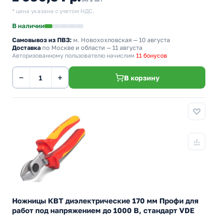
* цена указана с учетом НДС.
В наличии
Самовывоз из ПВЗ:
м. Новохохловская
— 10 августа
Доставка
по Москве и области — 11 августа
Авторизованному пользователю начислим
11 бонусов
−
+
В корзину
Ножницы КВТ диэлектрические 170 мм Профи для
работ под напряжением до 1000 В, стандарт VDE