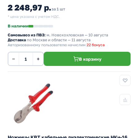
2 248,97 р.
за 1 шт
* цена указана с учетом НДС.
В наличии
Самовывоз из ПВЗ:
м. Новохохловская
— 10 августа
Доставка
по Москве и области — 11 августа
Авторизованному пользователю начислим
22 бонуса
−
+
В корзину
Ножницы КВТ кабельные диэлектрические НКи-16