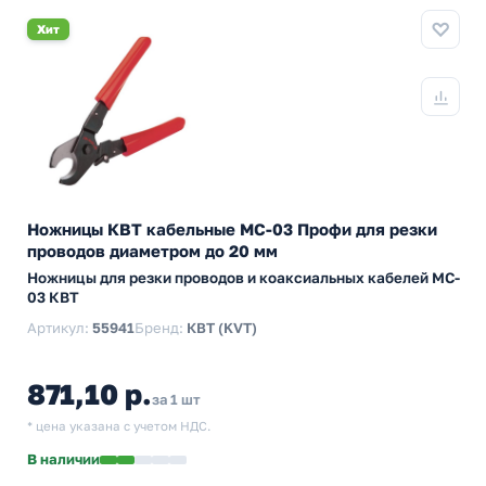
Хит
Ножницы КВТ кабельные MC-03 Профи для резки
проводов диаметром до 20 мм
Ножницы для резки проводов и коаксиальных кабелей MC-
03 КВТ
Артикул:
55941
Бренд:
КВТ (KVT)
871,10 р.
за 1 шт
* цена указана с учетом НДС.
В наличии