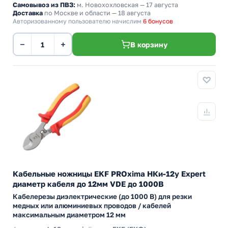
Самовывоз из ПВЗ:
м. Новохохловская
— 17 августа
Доставка
по Москве и области — 18 августа
Авторизованному пользователю начислим
6 бонусов
−
+
В корзину
Кабельные ножницы EKF PROxima НКи-12у Expert
диаметр кабеля до 12мм VDE до 1000В
Кабелерезы диэлектрические (до 1000 В) для резки
медных или алюминиевых проводов / кабелей
максимальным диаметром 12 мм