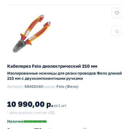
Кабелерез Felo диэлектрический 210 мм
Изолированные ножницы для резки проводов Фело длиной
210 мм с двухкомпонентными ручками
Артикул:
58402140
Бренд:
Felo (Фело)
10 990,00 р.
за 1 шт
* цена указана с учетом НДС.
Наличие