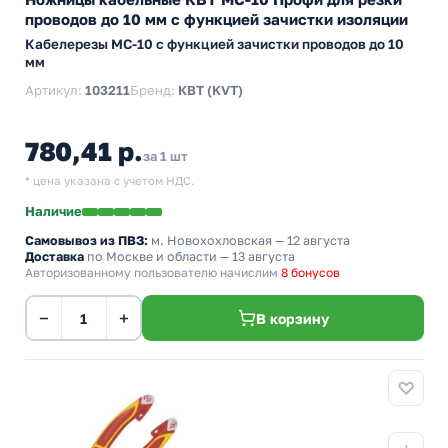
проводов до 10 мм с функцией зачистки изоляции
Кабелерезы MC-10 с функцией зачистки проводов до 10
мм
Артикул:
103211
Бренд:
КВТ (KVT)
780,41 р.
за 1 шт
* цена указана с учетом НДС.
Наличие
Самовывоз из ПВЗ:
м. Новохохловская
— 12 августа
Доставка
по Москве и области — 13 августа
Авторизованному пользователю начислим
8 бонусов
−
+
В корзину