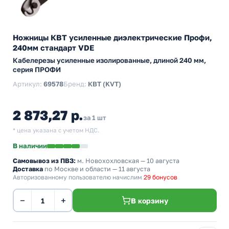
Ножницы КВТ усиленные диэлектрические Профи,
240мм стандарт VDE
Кабелерезы усиленные изолированные, длиной 240 мм,
серия ПРОФИ
Артикул:
69578
Бренд:
КВТ (KVT)
2 873,27 р.
за 1 шт
* цена указана с учетом НДС.
В наличии
Самовывоз из ПВЗ:
м. Новохохловская
— 10 августа
Доставка
по Москве и области — 11 августа
Авторизованному пользователю начислим
29 бонусов
−
+
В корзину