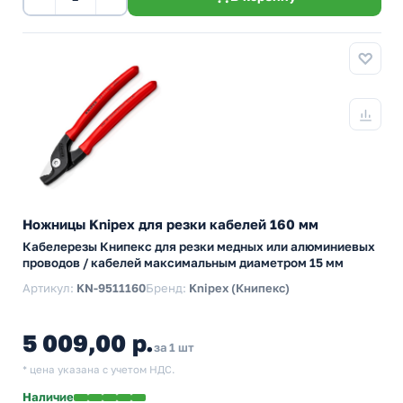
Ножницы Knipex для резки кабелей 160 мм
Кабелерезы Книпекс для резки медных или алюминиевых
проводов / кабелей максимальным диаметром 15 мм
Артикул:
KN-9511160
Бренд:
Knipex (Книпекс)
5 009,00 р.
за 1 шт
* цена указана с учетом НДС.
Наличие