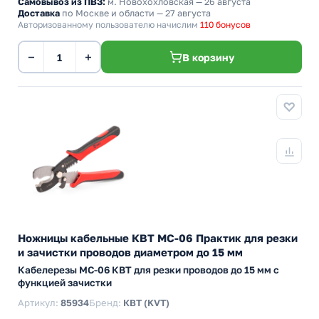
Самовывоз из ПВЗ:
м. Новохохловская
— 26 августа
Доставка
по Москве и области — 27 августа
Авторизованному пользователю начислим
110 бонусов
−
+
В корзину
Ножницы кабельные КВТ MC-06 Практик для резки
и зачистки проводов диаметром до 15 мм
Кабелерезы MC-06 КВТ для резки проводов до 15 мм с
функцией зачистки
Артикул:
85934
Бренд:
КВТ (KVT)