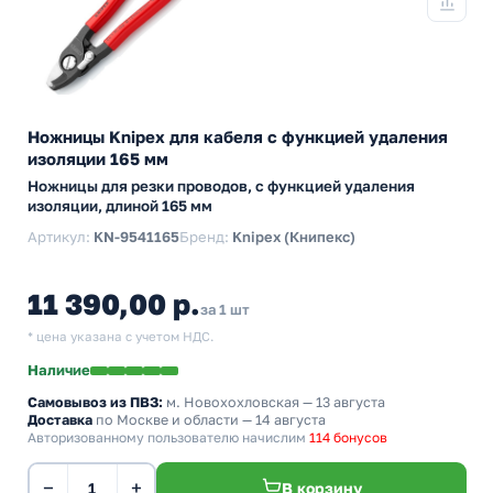
Ножницы Knipex для кабеля с функцией удаления
изоляции 165 мм
Ножницы для резки проводов, с функцией удаления
изоляции, длиной 165 мм
Артикул:
KN-9541165
Бренд:
Knipex (Книпекс)
11 390,00 р.
за 1 шт
* цена указана с учетом НДС.
Наличие
Самовывоз из ПВЗ:
м. Новохохловская
— 13 августа
Доставка
по Москве и области — 14 августа
Авторизованному пользователю начислим
114 бонусов
−
+
В корзину