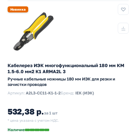
Новинка
Кабелерез ИЭК многофункциональный 180 мм КМ
1.5-6.0 мм2 К1 ARMA2L 3
Ручные кабельные ножницы 180 мм ИЭК для резки и
зачистки проводов
Артикул:
A2L3-CC11-K1-1-2
Бренд:
IEK (ИЭК)
532,38 р.
за 1 шт
* цена указана с учетом НДС.
Наличие