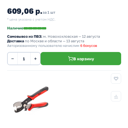
609,06 р.
за 1 шт
* цена указана с учетом НДС.
Наличие
Самовывоз из ПВЗ:
м. Новохохловская
— 12 августа
Доставка
по Москве и области — 13 августа
Авторизованному пользователю начислим
6 бонусов
−
+
В корзину