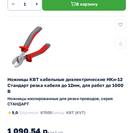
−
+
В корзину
Ножницы КВТ кабельные диэлектрические НКи-12
Стандарт резка кабеля до 12мм, для работ до 1000
В
Ножницы изолированные для резки проводов, серия
СТАНДАРТ
★
5,0
(1)
Артикул:
67505
Бренд:
КВТ (KVT)
1 090,54 р.
за 1 шт