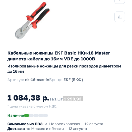
Кабельные ножницы EKF Basic НКи-16 Master
диаметр кабеля до 16мм VDE до 1000В
Изолированные ножницы для резки проводов диаметром
до 16 мм
Артикул:
nk-16-mas-in
Бренд:
EKF (ЕКФ)
1 084,38 р.
1 290,93
за 1 шт
* цена указана с учетом НДС.
Наличие
Самовывоз из ПВЗ:
м. Новохохловская
— 12 августа
Доставка
по Москве и области — 13 августа