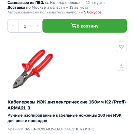
Самовывоз из ПВЗ:
м. Новохохловская
— 12 августа
Доставка
по Москве и области — 13 августа
Авторизованному пользователю начислим
5 бонусов
−
+
В корзину
Кабелерезы ИЭК диэлектрические 160мм К2 (Profi)
ARMA2L 3
Ручные изолированные кабельные ножницы 160 мм ИЭК
для резки проводов
Артикул:
A2L3-CC20-K2-160
Бренд:
IEK (ИЭК)