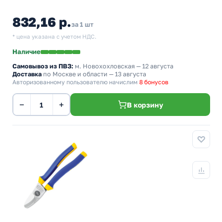
832,16 р.
за 1 шт
* цена указана с учетом НДС.
Наличие
Самовывоз из ПВЗ:
м. Новохохловская
— 12 августа
Доставка
по Москве и области — 13 августа
Авторизованному пользователю начислим
8 бонусов
−
+
В корзину