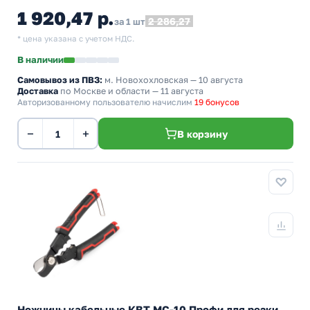
1 920,47 р.
2 286,27
за 1 шт
* цена указана с учетом НДС.
В наличии
Самовывоз из ПВЗ:
м. Новохохловская
— 10 августа
Доставка
по Москве и области — 11 августа
Авторизованному пользователю начислим
19 бонусов
−
+
В корзину
Ножницы кабельные КВТ МС-10 Профи для резки