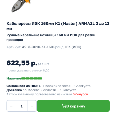
Кабелерезы ИЭК 160мм К1 (Master) ARMA2L 3 до 12
мм
Ручные кабельные ножницы 160 мм ИЭК для резки
проводов
Артикул:
A2L3-CC10-K1-160
Бренд:
IEK (ИЭК)
622,55 р.
за 1 шт
* цена указана с учетом НДС.
Наличие
Самовывоз из ПВЗ:
м. Новохохловская
— 12 августа
Доставка
по Москве и области — 13 августа
Авторизованному пользователю начислим
6 бонусов
−
+
В корзину