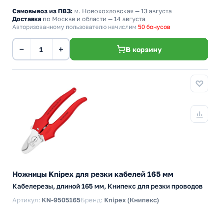
Самовывоз из ПВЗ:
м. Новохохловская
— 13 августа
Доставка
по Москве и области — 14 августа
Авторизованному пользователю начислим
50 бонусов
−
+
В корзину
Ножницы Knipex для резки кабелей 165 мм
Кабелерезы, длиной 165 мм, Книпекс для резки проводов
Артикул:
KN-9505165
Бренд:
Knipex (Книпекс)