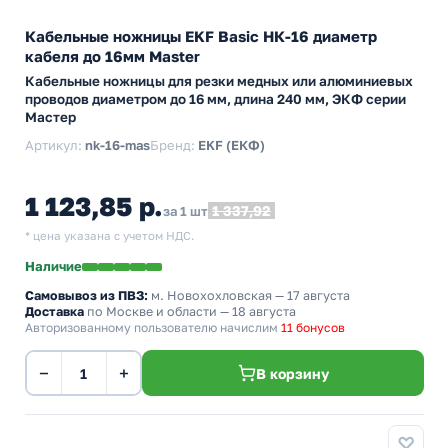
Кабельные ножницы EKF Basic НК-16 диаметр
кабеля до 16мм Master
Кабельные ножницы для резки медных или алюминиевых
проводов диаметром до 16 мм, длина 240 мм, ЭКФ серии
Мастер
Артикул:
nk-16-mas
Бренд:
EKF (ЕКФ)
1 123,85 р.
1 337,92
за 1 шт
* цена указана с учетом НДС.
Наличие
Самовывоз из ПВЗ:
м. Новохохловская
— 17 августа
Доставка
по Москве и области — 18 августа
Авторизованному пользователю начислим
11 бонусов
−
+
В корзину