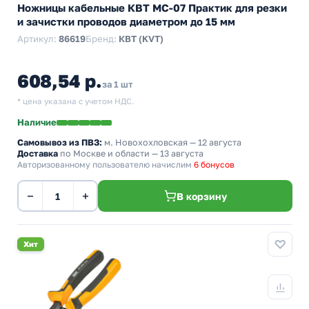
Ножницы кабельные КВТ MC-07 Практик для резки
и зачистки проводов диаметром до 15 мм
Артикул:
86619
Бренд:
КВТ (KVT)
608,54 р.
за 1 шт
* цена указана с учетом НДС.
Наличие
Самовывоз из ПВЗ:
м. Новохохловская
— 12 августа
Доставка
по Москве и области — 13 августа
Авторизованному пользователю начислим
6 бонусов
−
+
В корзину
Хит