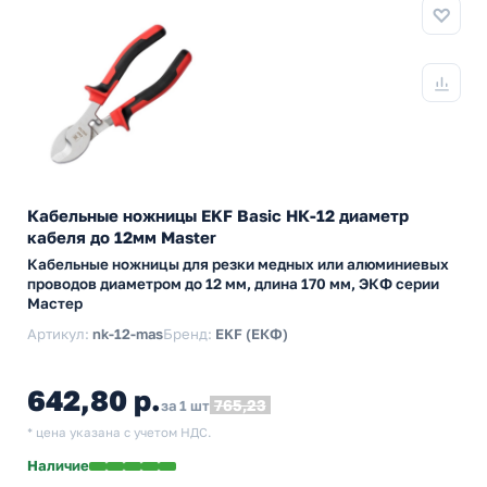
Кабельные ножницы EKF Basic НК-12 диаметр
кабеля до 12мм Master
Кабельные ножницы для резки медных или алюминиевых
проводов диаметром до 12 мм, длина 170 мм, ЭКФ серии
Мастер
Артикул:
nk-12-mas
Бренд:
EKF (ЕКФ)
642,80 р.
765,23
за 1 шт
* цена указана с учетом НДС.
Наличие