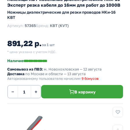
Эксперт резка кабеля до 16мм для работ до 1000В
Ножницы диэлектрические для резки проводов НКи-16
КВТ
Артикул:
57365
Бренд:
КВТ (KVT)
891,22 р.
за 1 шт
* цена указана с учетом НДС.
Наличие
Самовывоз из ПВЗ:
м. Новохохловская
— 12 августа
Доставка
по Москве и области — 13 августа
Авторизованному пользователю начислим
9 бонусов
−
+
В корзину