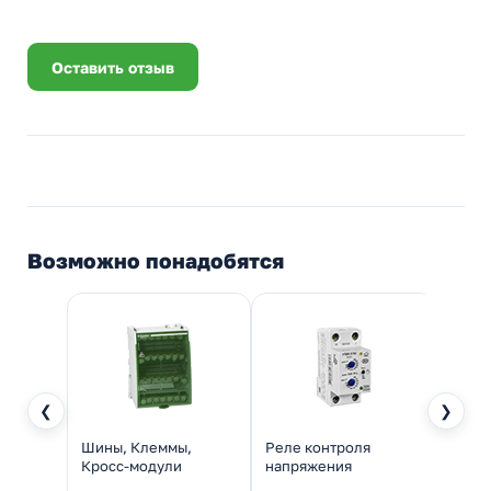
Оставить отзыв
Возможно понадобятся
❮
❯
Шины, Клеммы,
Реле контроля
Монт
Кросс-модули
напряжения