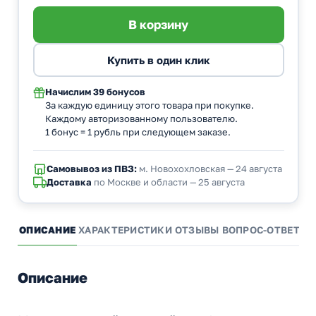
Начислим
39 бонусов
За каждую единицу этого товара при покупке.
Каждому авторизованному пользователю.
1 бонус = 1 рубль при следующем заказе.
Самовывоз из ПВЗ:
м. Новохохловская — 24 августа
Доставка
по Москве и области — 25 августа
ОПИСАНИЕ
ХАРАКТЕРИСТИКИ
ОТЗЫВЫ
ВОПРОС-ОТВЕТ
А
Описание