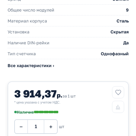
Общее число модулей
9
Материал корпуса
Сталь
Установка
Скрытая
Наличие DIN-рейки
Да
Тип счетчика
Однофазный
Все характеристики ›
3 914,37
р.
за 1 шт
* цена указана с учетом НДС.
Наличие
−
+
шт