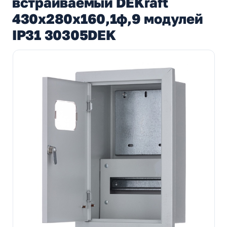
встраиваемый DEKraft
430х280х160,1ф,9 модулей
IP31 30305DEK